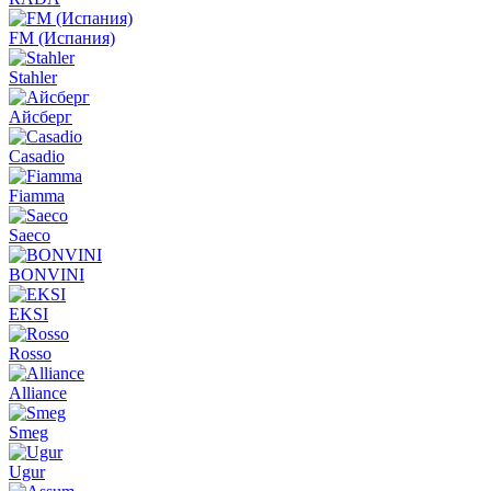
FM (Испания)
Stahler
Айсберг
Casadio
Fiamma
Saeco
BONVINI
EKSI
Rosso
Alliance
Smeg
Ugur