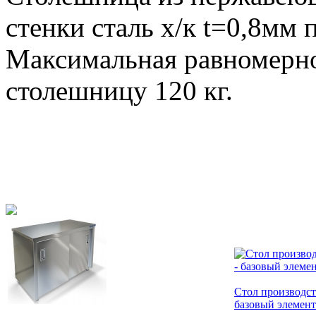
стенки сталь х/к t=0,8мм
Максимальная равномерно
столешницу 120 кг.
Стол производс
базовый элемент