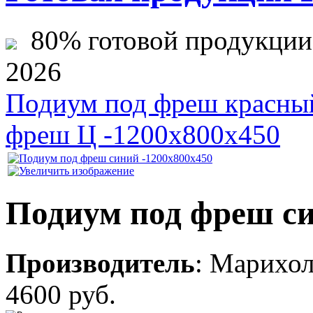
80% готовой продукции ж
2026
Подиум под фреш красны
фреш Ц -1200х800х450
Подиум под фреш си
Производитель
:
Марихо
4600 руб.