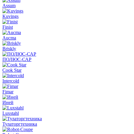
Assum
Kuvings
Finist
Aucma
Briskly
ПОЛЮС-САР
Cook Star
Intercold
Fimar
Иней
Luxstahl
Тулаторгтехника