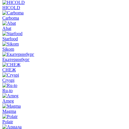
HICOLD
Carboma
Abat
Starfood
Sikom
Екатеринбург
СНЕЖ
Cryspi
Ru-to
Arneg
Magma
Polair