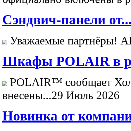
Сэндвич-панели от..
Уважаемые партнёры! 
Шкафы POLAIR в ре
POLAIR™ сообщает Хо
внесены...
29 Июль 2026
Новинка от компани