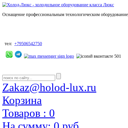
Оснащение профессиональным технологическим оборудованием
тел:
+79506542750
Zakaz@holod-lux.ru
Корзина
Товаров :
0
На сумму:
0 руб.