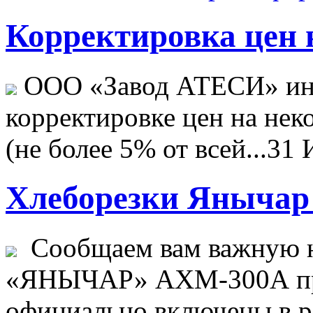
Корректировка цен н
ООО «Завод АТЕСИ» ин
корректировке цен на не
(не более 5% от всей...
31 
Хлеборезки Янычар 
Сообщаем вам важную н
«ЯНЫЧАР» АХМ-300А пр
официально включены в ре