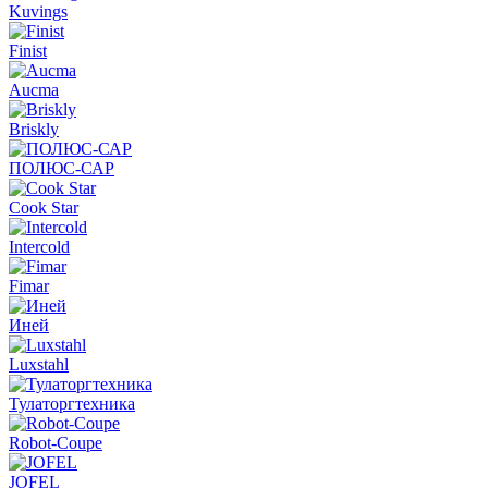
Kuvings
Finist
Aucma
Briskly
ПОЛЮС-САР
Cook Star
Intercold
Fimar
Иней
Luxstahl
Тулаторгтехника
Robot-Coupe
JOFEL