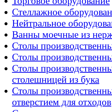
Торговое оборудование
Стеллажное оборудова
Нейтральное оборудова
Ванны моечные из нер
Столы производственны
Столы производственны
Столы производственны
столешницей из бука
Столы производственны
отверстием для отходов