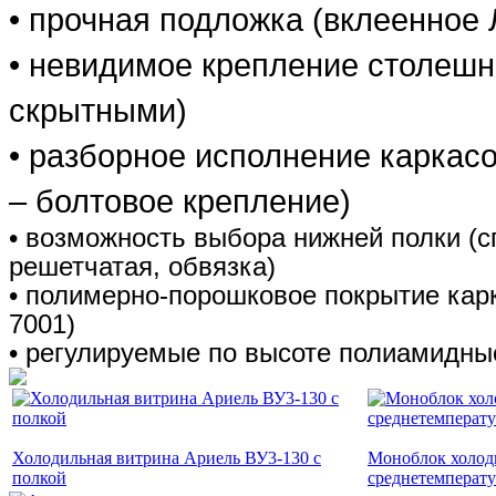
• прочная подложка (вклеенное
• невидимое крепление столеш
скрытными)
• разборное исполнение каркасо
– болтовое крепление)
• возможность выбора нижней полки (
решетчатая, обвязка)
• полимерно-порошковое покрытие кар
7001)
• регулируемые по высоте полиамидны
Холодильная витрина Ариель ВУ3-130 с
Моноблок холод
полкой
среднетемперат