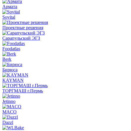
Армата
Sovital
Проектные решения
Сарапульский ЭГЗ
Foodatlas
Berk
Бирюса
KAYMAN
ТОРГМАШ г.Пермь
Jetinno
MACO
Dazzl