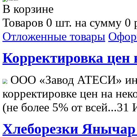
В корзине
Товаров 0 шт. на сумму 0 
Отложенные товары
Офор
Корректировка цен н
ООО «Завод АТЕСИ» ин
корректировке цен на не
(не более 5% от всей...
31 
Хлеборезки Янычар 