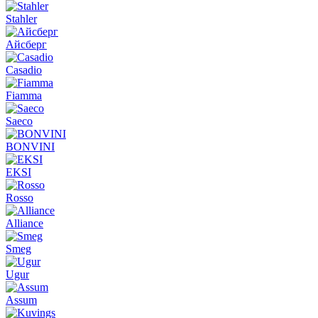
Stahler
Айсберг
Casadio
Fiamma
Saeco
BONVINI
EKSI
Rosso
Alliance
Smeg
Ugur
Assum