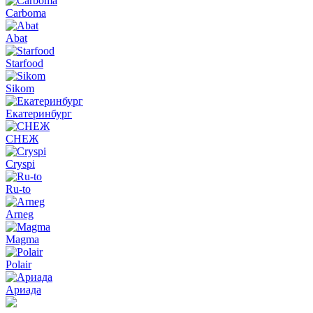
Carboma
Abat
Starfood
Sikom
Екатеринбург
СНЕЖ
Cryspi
Ru-to
Arneg
Magma
Polair
Ариада