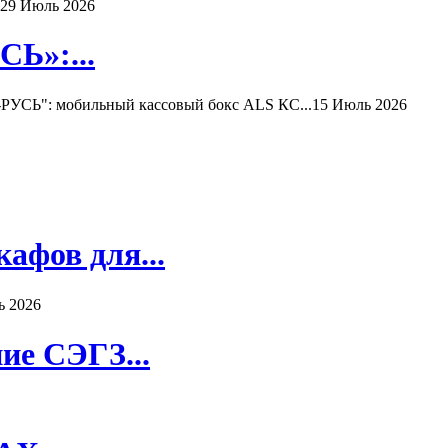
29 Июль 2026
Ь»:...
РУСЬ": мобильный кассовый бокс ALS КС...
15 Июль 2026
афов для...
ь 2026
ие СЭГЗ...