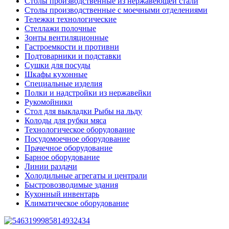
Столы производственные из нержавеющей стали
Столы производственные с моечными отделениями
Тележки технологические
Стеллажи полочные
Зонты вентиляционные
Гастроемкости и противни
Подтоварники и подставки
Сушки для посуды
Шкафы кухонные
Специальные изделия
Полки и надстройки из нержавейки
Рукомойники
Стол для выкладки Рыбы на льду
Колоды для рубки мяса
Технологическое оборудование
Посудомоечное оборудование
Прачечное оборудование
Барное оборудование
Линии раздачи
Холодильные агрегаты и централи
Быстровозводимые здания
Кухонный инвентарь
Климатическое оборудование