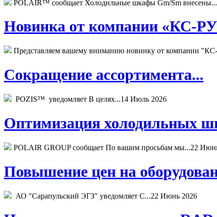
POLAIR™ сообщает Холодильные шкафы Gm/Sm внесены...
Новинка от компании «КС-РУС
Представляем вашему вниманию новинку от компании "КС-
Сокращение ассортимента...
POZIS™ уведомляет В целях...
14 Июль 2026
Оптимизация холодильных шк
POLAIR GROUP сообщает По вашим просьбам мы...
22 Июн
Повышение цен на оборудован
АО "Сарапульский ЭГЗ" уведомляет С...
22 Июнь 2026