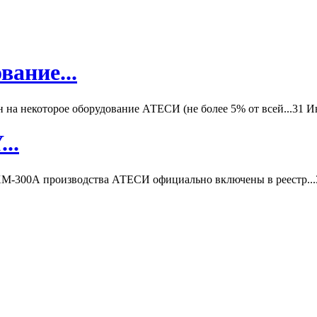
вание...
а некоторое оборудование АТЕСИ (не более 5% от всей...
31 И
..
-300А производства АТЕСИ официально включены в реестр...