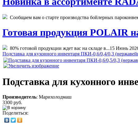
Новинка в ассортименте RADA
Сообщаем вам о старте производства бойлерных пароконвекто
Готовая продукция POLAIR на 
80% готовой продукции ждет вас на складе в...
15 Июнь 202
Подставка для кухонного инвентаря ПКИ-0,6/0,4/0,3 (нержавей
Подставка для кухонного инве
Производитель
:
Марихолодмаш
3300 руб.
Поделиться: