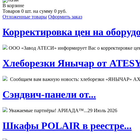
В корзине
Товаров 0 шт. на сумму 0 руб.
Отложенные товары
Оформить заказ
Корректировка цен на оборудо
ООО «Завод АТЕСИ» информирует Вас о корректировке цен н
Хлеборезки Янычар от ATESY.
Сообщаем вам важную новость: хлеборезки «ЯНЫЧАР» АХМ
Сэндвич-панели от...
Уважаемые партнёры! АРИАДА™...
29 Июль 2026
Шкафы POLAIR в реестре...