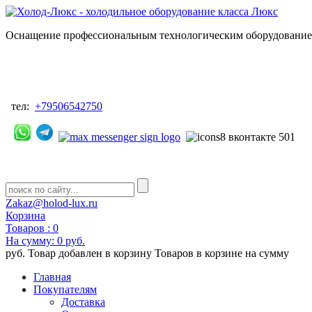
Оснащение профессиональным технологическим оборудованием
тел:
+79506542750
Zakaz@holod-lux.ru
Корзина
Товаров :
0
На сумму:
0 руб.
руб.
Товар добавлен в корзину
Товаров в корзине
на сумму
Главная
Покупателям
Доставка