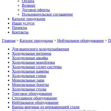
Оплата
Возврат
Договор оферты
Пользовательское соглашение
Каталог продукции
Наши услуги
Проекты
Контакты
Главная
>
Каталог продукции
>
Нейтральное оборудование
>
П
Для выносного холодоснабжения
Холодильные витрины
Холодильные шкафы
Холодильные моноблоки
Холодильные сплит-системы
Холодильные камеры
Холодильные горки
Морозильные лари
Морозильные бонеты
Холодильные столы
Торговое оборудование
Стеллажное оборудование
Нейтральное оборудование
Ванны моечные из нержавеющей стали