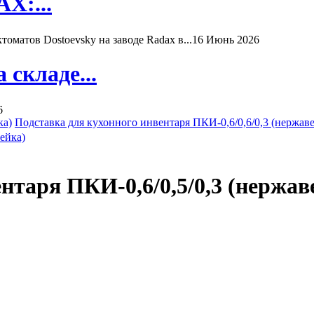
X:...
матов Dostoevsky на заводе Radax в...
16 Июнь 2026
складе...
6
ка)
Подставка для кухонного инвентаря ПКИ-0,6/0,6/0,3 (нержав
нтаря ПКИ-0,6/0,5/0,3 (нержав