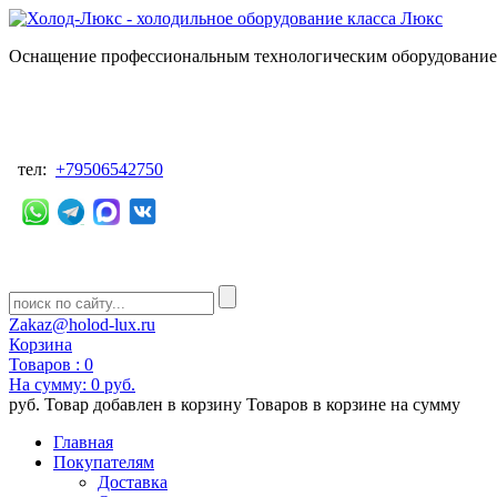
Оснащение профессиональным технологическим оборудованием
тел:
+79506542750
Zakaz@holod-lux.ru
Корзина
Товаров :
0
На сумму:
0 руб.
руб.
Товар добавлен в корзину
Товаров в корзине
на сумму
Главная
Покупателям
Доставка