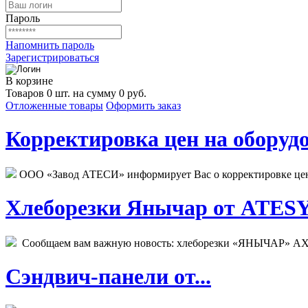
Пароль
Напомнить пароль
Зарегистрироваться
В корзине
Товаров 0 шт. на сумму 0 руб.
Отложенные товары
Оформить заказ
Корректировка цен на оборудо
ООО «Завод АТЕСИ» информирует Вас о корректировке цен н
Хлеборезки Янычар от ATESY.
Сообщаем вам важную новость: хлеборезки «ЯНЫЧАР» АХМ
Сэндвич-панели от...