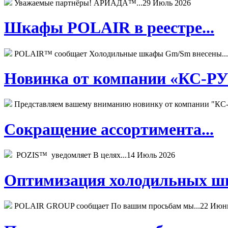
Уважаемые партнёры! АРИАДА™...
29 Июль 2026
Шкафы POLAIR в реестре...
POLAIR™ сообщает Холодильные шкафы Gm/Sm внесены...
Новинка от компании «КС-РУС
Представляем вашему вниманию новинку от компании "КС-
Сокращение ассортимента...
POZIS™ уведомляет В целях...
14 Июль 2026
Оптимизация холодильных шк
POLAIR GROUP сообщает По вашим просьбам мы...
22 Июн