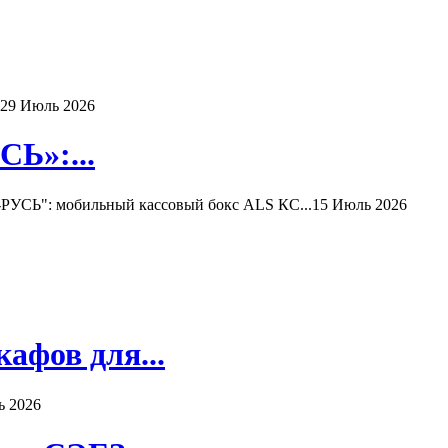
29 Июль 2026
Ь»:...
РУСЬ": мобильный кассовый бокс ALS КС...
15 Июль 2026
афов для...
ь 2026