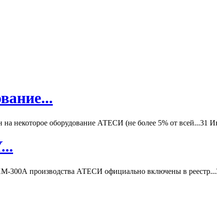
вание...
а некоторое оборудование АТЕСИ (не более 5% от всей...
31 И
..
-300А производства АТЕСИ официально включены в реестр...