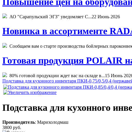
Повышение цен на оборудован
АО "Сарапульский ЭГЗ" уведомляет С...
22 Июнь 2026
Новинка в ассортименте RADA
Сообщаем вам о старте производства бойлерных пароконвекто
Готовая продукция POLAIR на 
80% готовой продукции ждет вас на складе в...
15 Июнь 202
Подставка для кухонного инвентаря ПКИ-0,75/0,5/0,4 (нержаве
Подставка для кухонного инве
Производитель
:
Марихолодмаш
3800 руб.