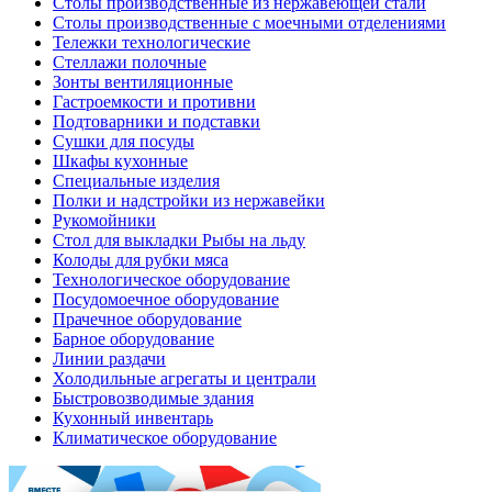
Столы производственные из нержавеющей стали
Столы производственные с моечными отделениями
Тележки технологические
Стеллажи полочные
Зонты вентиляционные
Гастроемкости и противни
Подтоварники и подставки
Сушки для посуды
Шкафы кухонные
Специальные изделия
Полки и надстройки из нержавейки
Рукомойники
Стол для выкладки Рыбы на льду
Колоды для рубки мяса
Технологическое оборудование
Посудомоечное оборудование
Прачечное оборудование
Барное оборудование
Линии раздачи
Холодильные агрегаты и централи
Быстровозводимые здания
Кухонный инвентарь
Климатическое оборудование