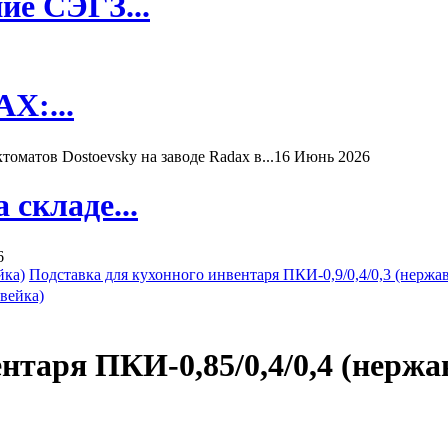
ие СЭГЗ...
X:...
матов Dostoevsky на заводе Radax в...
16 Июнь 2026
складе...
6
йка)
Подставка для кухонного инвентаря ПКИ-0,9/0,4/0,3 (нержа
нтаря ПКИ-0,85/0,4/0,4 (нержа