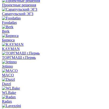
Проектные решения
Сарапульский ЭГЗ
Foodatlas
Berk
Бирюса
KAYMAN
ТОРГМАШ г.Пермь
Jetinno
MACO
Dazzl
WLBake
Radax