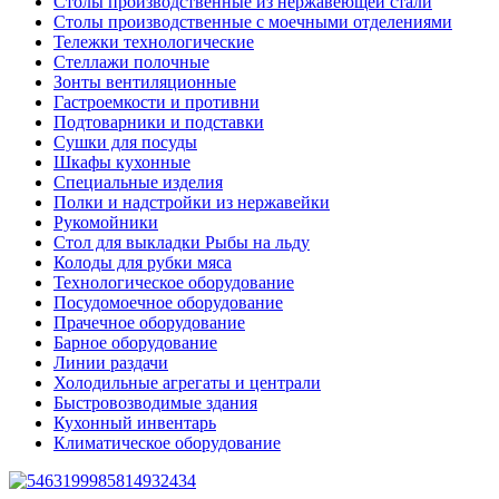
Столы производственные из нержавеющей стали
Столы производственные с моечными отделениями
Тележки технологические
Стеллажи полочные
Зонты вентиляционные
Гастроемкости и противни
Подтоварники и подставки
Сушки для посуды
Шкафы кухонные
Специальные изделия
Полки и надстройки из нержавейки
Рукомойники
Стол для выкладки Рыбы на льду
Колоды для рубки мяса
Технологическое оборудование
Посудомоечное оборудование
Прачечное оборудование
Барное оборудование
Линии раздачи
Холодильные агрегаты и централи
Быстровозводимые здания
Кухонный инвентарь
Климатическое оборудование