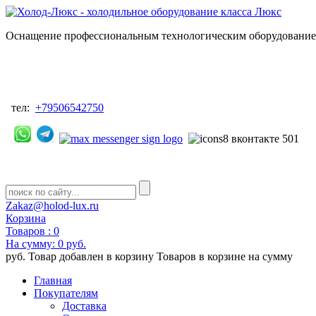
Оснащение профессиональным технологическим оборудованием
тел:
+79506542750
Zakaz@holod-lux.ru
Корзина
Товаров :
0
На сумму:
0 руб.
руб.
Товар добавлен в корзину
Товаров в корзине
на сумму
Главная
Покупателям
Доставка