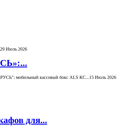
29 Июль 2026
Ь»:...
РУСЬ": мобильный кассовый бокс ALS КС...
15 Июль 2026
афов для...