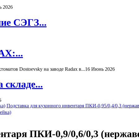
ь 2026
ие СЭГЗ...
X:...
матов Dostoevsky на заводе Radax в...
16 Июнь 2026
складе...
6
ка)
Подставка для кухонного инвентаря ПКИ-0,95/0,4/0,3 (нержа
нтаря ПКИ-0,9/0,6/0,3 (нержав