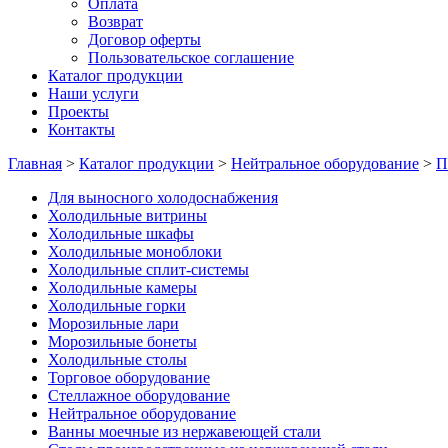
Оплата
Возврат
Договор оферты
Пользовательское соглашение
Каталог продукции
Наши услуги
Проекты
Контакты
Главная
>
Каталог продукции
>
Нейтральное оборудование
>
П
Для выносного холодоснабжения
Холодильные витрины
Холодильные шкафы
Холодильные моноблоки
Холодильные сплит-системы
Холодильные камеры
Холодильные горки
Морозильные лари
Морозильные бонеты
Холодильные столы
Торговое оборудование
Стеллажное оборудование
Нейтральное оборудование
Ванны моечные из нержавеющей стали