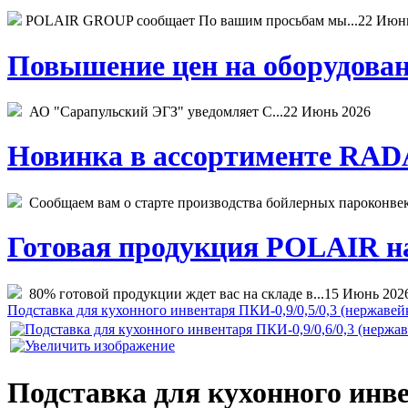
POLAIR GROUP сообщает По вашим просьбам мы...
22 Июн
Повышение цен на оборудован
АО "Сарапульский ЭГЗ" уведомляет С...
22 Июнь 2026
Новинка в ассортименте RADA
Сообщаем вам о старте производства бойлерных пароконвекто
Готовая продукция POLAIR на 
80% готовой продукции ждет вас на складе в...
15 Июнь 202
Подставка для кухонного инвентаря ПКИ-0,9/0,5/0,3 (нержавей
Подставка для кухонного инве