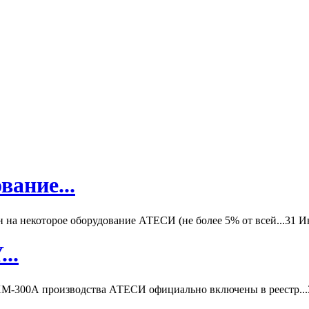
вание...
а некоторое оборудование АТЕСИ (не более 5% от всей...
31 И
..
-300А производства АТЕСИ официально включены в реестр...