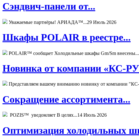
Сэндвич-панели от...
Уважаемые партнёры! АРИАДА™...
29 Июль 2026
Шкафы POLAIR в реестре...
POLAIR™ сообщает Холодильные шкафы Gm/Sm внесены...
Новинка от компании «КС-РУС
Представляем вашему вниманию новинку от компании "КС-
Сокращение ассортимента...
POZIS™ уведомляет В целях...
14 Июль 2026
Оптимизация холодильных шк