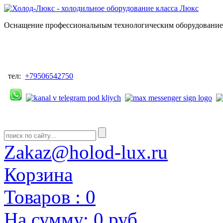
Оснащение профессиональным технологическим оборудованием
тел:
+79506542750
Zakaz@holod-lux.ru
Корзина
Товаров :
0
На сумму:
0 руб.