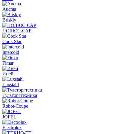
Aucma
Briskly
ПОЛЮС-САР
Cook Star
Intercold
Fimar
Иней
Luxstahl
Тулаторгтехника
Robot-Coupe
JOFEL
Electrolux