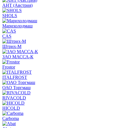
АНТ (Австрия)
SHOLS
Марихолодмаш
CAS
Штрих-М
ЗАО МАССА-К
Frostor
ITALFROST
ОАО Торгмаш
RIVACOLD
HICOLD
Carboma