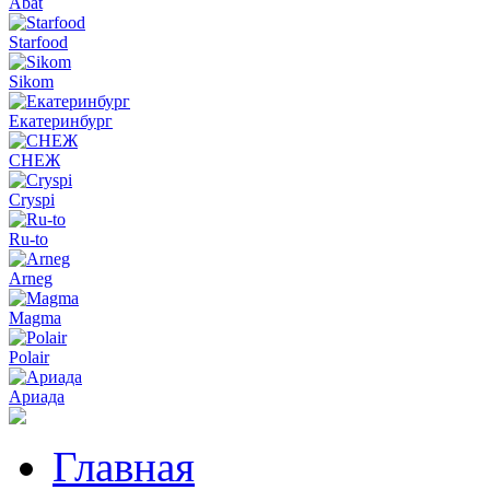
Abat
Starfood
Sikom
Екатеринбург
СНЕЖ
Cryspi
Ru-to
Arneg
Magma
Polair
Ариада
Главная