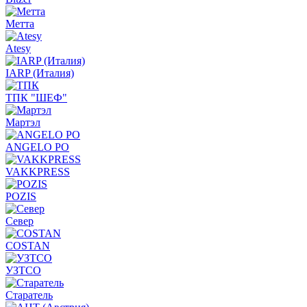
Метта
Atesy
IARP (Италия)
ТПК "ШЕФ"
Мартэл
ANGELO PO
VAKKPRESS
POZIS
Север
COSTAN
УЗТСО
Старатель