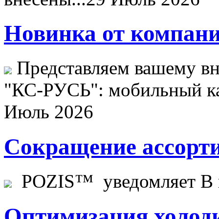
Новинка от компани
Представляем вашему в
"КС-РУСЬ": мобильный ка
Июль 2026
Сокращение ассорти
POZIS™ уведомляет В ц
Оптимизация холоди