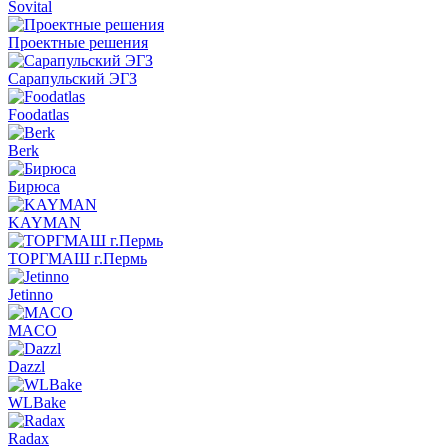
Sovital
Проектные решения
Сарапульский ЭГЗ
Foodatlas
Berk
Бирюса
KAYMAN
ТОРГМАШ г.Пермь
Jetinno
MACO
Dazzl
WLBake
Radax