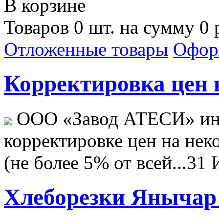
В корзине
Товаров 0 шт. на сумму 0 
Отложенные товары
Офор
Корректировка цен н
ООО «Завод АТЕСИ» ин
корректировке цен на не
(не более 5% от всей...
31 
Хлеборезки Янычар 