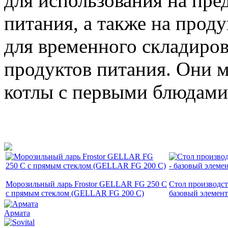
для использования на пр
питания, а также на проду
для временного складиров
продуктов питания. Они м
котлы с первыми блюдами
Морозильный ларь Frostor GELLAR FG 250 C
Стол производс
с прямым стеклом (GELLAR FG 200 C)
базовый элемент
Армата