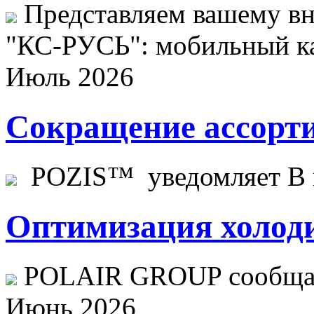
Представляем вашему в
"КС-РУСЬ": мобильный ка
Июль 2026
Сокращение ассорти
POZIS™ уведомляет В ц
Оптимизация холоди
POLAIR GROUP сообщает
Июнь 2026