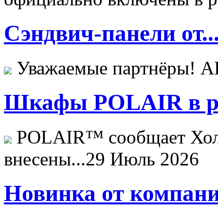
Сэндвич-панели от..
Уважаемые партнёры! 
Шкафы POLAIR в ре
POLAIR™ сообщает Хо
внесены...
29 Июль 2026
Новинка от компани