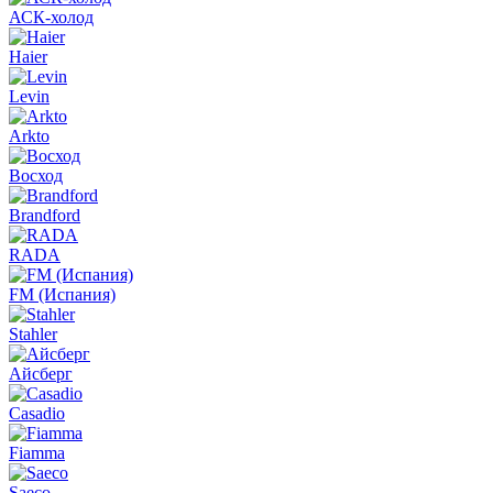
АСК-холод
Haier
Levin
Arkto
Восход
Brandford
RADA
FM (Испания)
Stahler
Айсберг
Casadio
Fiamma
Saeco