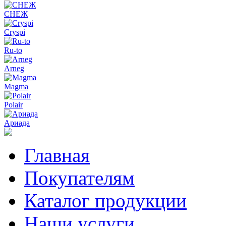
СНЕЖ
Cryspi
Ru-to
Arneg
Magma
Polair
Ариада
Главная
Покупателям
Каталог продукции
Наши услуги