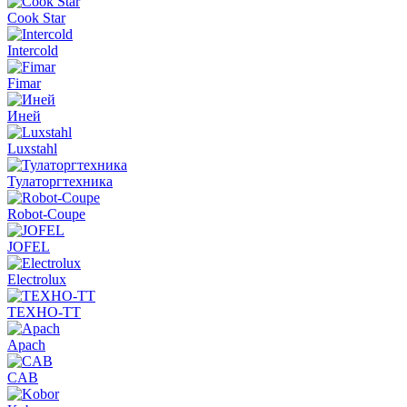
Cook Star
Intercold
Fimar
Иней
Luxstahl
Тулаторгтехника
Robot-Coupe
JOFEL
Electrolux
ТЕХНО-ТТ
Apach
CAB