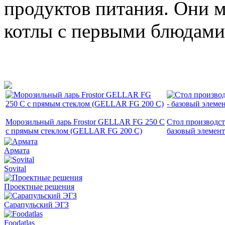
продуктов питания. Они м
котлы с первыми блюдами
Морозильный ларь Frostor GELLAR FG 250 C
Стол производс
с прямым стеклом (GELLAR FG 200 C)
базовый элемент
Армата
Sovital
Проектные решения
Сарапульский ЭГЗ
Foodatlas