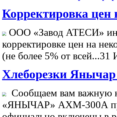
Корректировка цен н
ООО «Завод АТЕСИ» ин
корректировке цен на не
(не более 5% от всей...
31 
Хлеборезки Янычар 
Сообщаем вам важную н
«ЯНЫЧАР» АХМ-300А пр
официально включены в ре