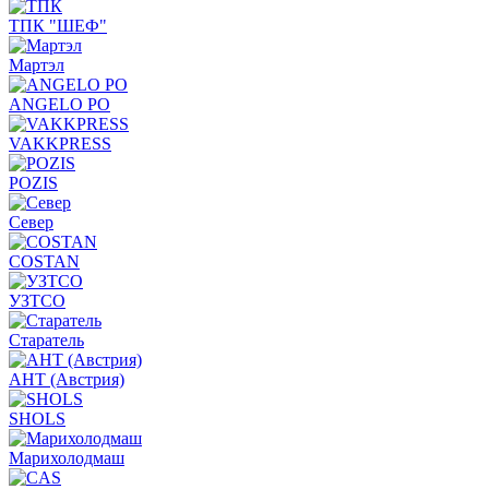
ТПК "ШЕФ"
Мартэл
ANGELO PO
VAKKPRESS
POZIS
Север
COSTAN
УЗТСО
Старатель
АНТ (Австрия)
SHOLS
Марихолодмаш