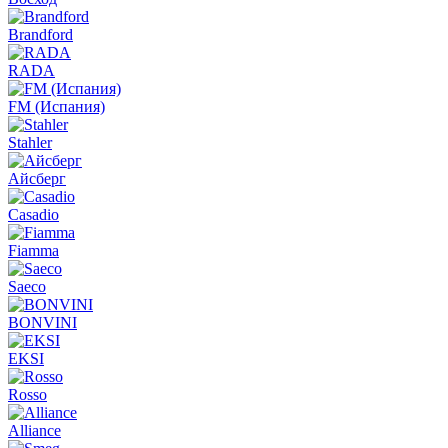
Brandford
RADA
FM (Испания)
Stahler
Айсберг
Casadio
Fiamma
Saeco
BONVINI
EKSI
Rosso
Alliance