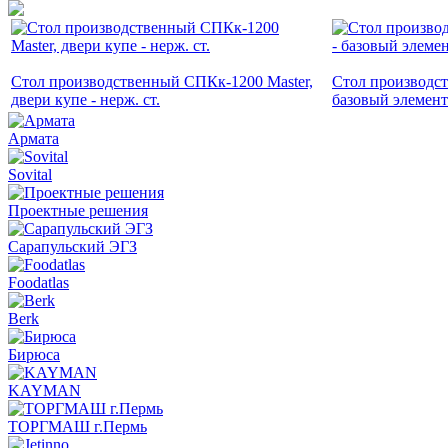
Стол производственный СПКк-1200 Master,
Стол производс
двери купе - нерж. ст.
базовый элемент
Армата
Sovital
Проектные решения
Сарапульский ЭГЗ
Foodatlas
Berk
Бирюса
KAYMAN
ТОРГМАШ г.Пермь