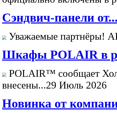
Сэндвич-панели от..
Уважаемые партнёры! 
Шкафы POLAIR в ре
POLAIR™ сообщает Хо
внесены...
29 Июль 2026
Новинка от компани