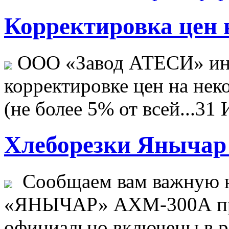
Корректировка цен н
ООО «Завод АТЕСИ» ин
корректировке цен на не
(не более 5% от всей...
31 
Хлеборезки Янычар 
Сообщаем вам важную н
«ЯНЫЧАР» АХМ-300А пр
официально включены в ре