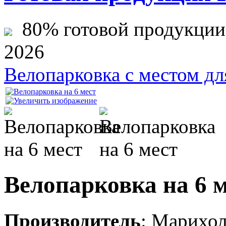
80% готовой продукции ж
2026
Велопарковка с местом д
Велопарковка на 6 
Производитель
:
Марихо