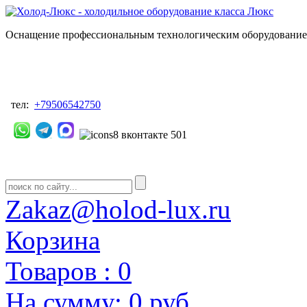
Оснащение профессиональным технологическим оборудованием
тел:
+79506542750
Zakaz@holod-lux.ru
Корзина
Товаров :
0
На сумму:
0 руб.