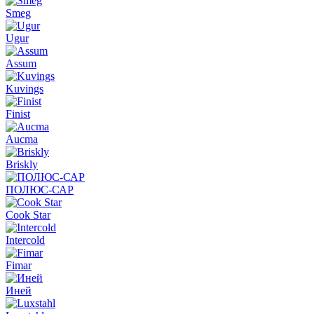
Smeg
Ugur
Assum
Kuvings
Finist
Aucma
Briskly
ПОЛЮС-САР
Cook Star
Intercold
Fimar
Иней