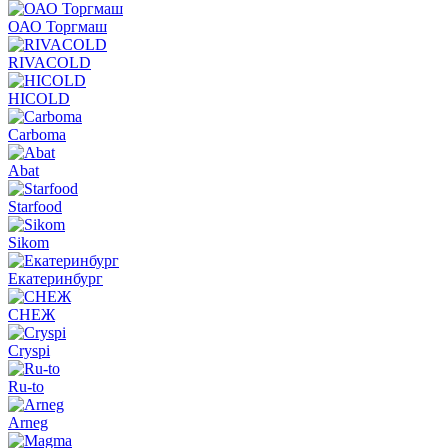
ОАО Торгмаш
RIVACOLD
HICOLD
Carboma
Abat
Starfood
Sikom
Екатеринбург
СНЕЖ
Cryspi
Ru-to
Arneg