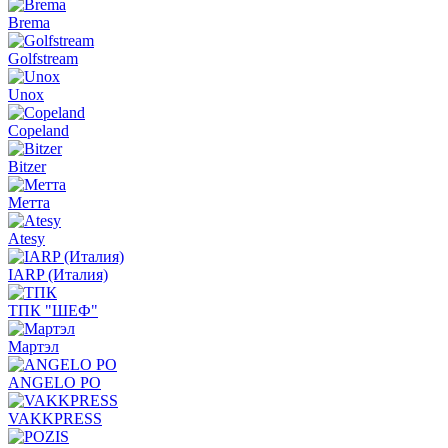
Brema
Golfstream
Unox
Copeland
Bitzer
Метта
Atesy
IARP (Италия)
ТПК "ШЕФ"
Мартэл
ANGELO PO
VAKKPRESS