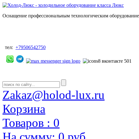
Оснащение профессиональным технологическим оборудованием
тел:
+79506542750
Zakaz@holod-lux.ru
Корзина
Товаров :
0
На сумму:
0 руб.