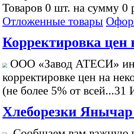
Товаров 0 шт. на сумму 0 
Отложенные товары
Офор
Корректировка цен н
ООО «Завод АТЕСИ» ин
корректировке цен на не
(не более 5% от всей...
31 
Хлеборезки Янычар 
Сообщаем вам важную н