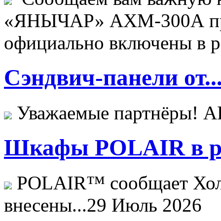
«ЯНЫЧАР» АХМ-300А пр
официально включены в ре
Сэндвич-панели от..
Уважаемые партнёры! 
Шкафы POLAIR в ре
POLAIR™ сообщает Хо
внесены...
29 Июль 2026