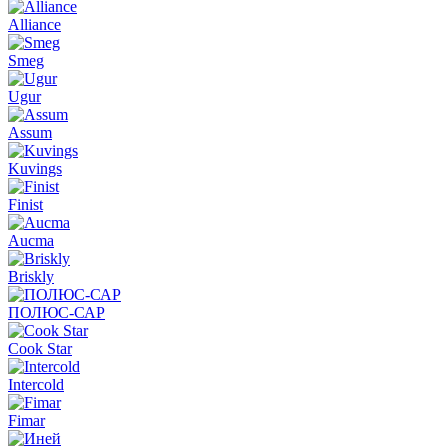
Alliance
Smeg
Ugur
Assum
Kuvings
Finist
Aucma
Briskly
ПОЛЮС-САР
Cook Star
Intercold
Fimar