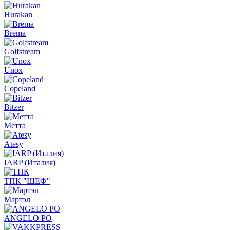
Hurakan
Brema
Golfstream
Unox
Copeland
Bitzer
Метта
Atesy
IARP (Италия)
ТПК "ШЕФ"
Мартэл
ANGELO PO