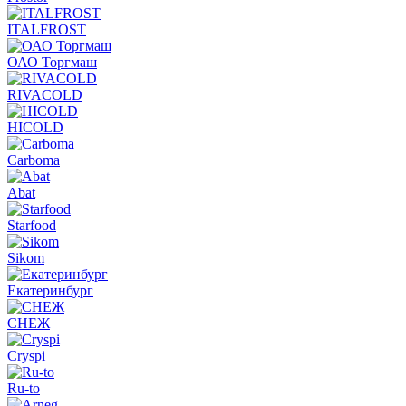
ITALFROST
ОАО Торгмаш
RIVACOLD
HICOLD
Carboma
Abat
Starfood
Sikom
Екатеринбург
СНЕЖ
Cryspi
Ru-to