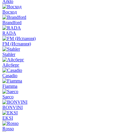
Arkto
Восход
Brandford
RADA
FM (Испания)
Stahler
Айсберг
Casadio
Fiamma
Saeco
BONVINI
EKSI
Rosso