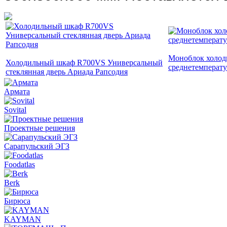
Моноблок холод
Холодильный шкаф R700VS Универсальный
среднетемперат
стеклянная дверь Ариада Рапсодия
Армата
Sovital
Проектные решения
Сарапульский ЭГЗ
Foodatlas
Berk
Бирюса
KAYMAN