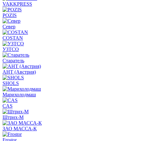
VAKKPRESS
POZIS
Север
COSTAN
УЗТСО
Старатель
АНТ (Австрия)
SHOLS
Марихолодмаш
CAS
Штрих-М
ЗАО МАССА-К
Frostor