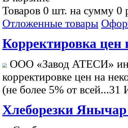
Товаров 0 шт. на сумму 0 
Отложенные товары
Офор
Корректировка цен н
ООО «Завод АТЕСИ» ин
корректировке цен на не
(не более 5% от всей...
31 
Хлеборезки Янычар 