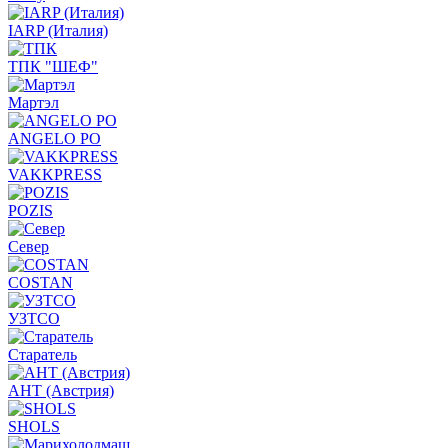
IARP (Италия)
ТПК "ШЕФ"
Мартэл
ANGELO PO
VAKKPRESS
POZIS
Север
COSTAN
УЗТСО
Старатель
АНТ (Австрия)
SHOLS