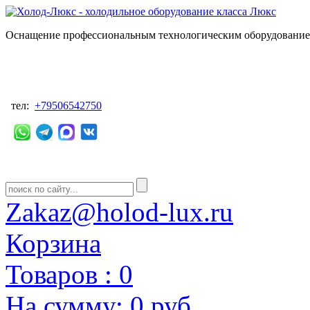
Оснащение профессиональным технологическим оборудованием
тел:
+79506542750
Zakaz@holod-lux.ru
Корзина
Товаров :
0
На сумму:
0 руб.