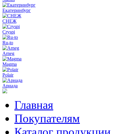
Екатеринбург
СНЕЖ
Cryspi
Ru-to
Arneg
Magma
Polair
Ариада
Главная
Покупателям
Каталог продукции