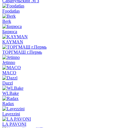
Сарапульский ЭГЗ
Foodatlas
Berk
Бирюса
KAYMAN
ТОРГМАШ г.Пермь
Jetinno
MACO
Dazzl
WLBake
Radax
Lavezzini
LA PAVONI