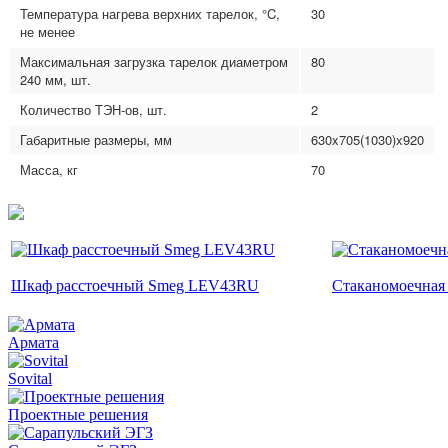
Температура нагрева верхних тарелок, °C,
30
не менее
Максимальная загрузка тарелок диаметром
80
240 мм, шт.
Количество ТЭН-ов, шт.
2
Габаритные размеры, мм
630x705(1030)x920
Масса, кг
70
Шкаф расстоечный Smeg LEV43RU
Стаканомоечна
Армата
Sovital
Проектные решения