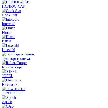
ПОЛЮС-САР
Cook Star
Intercold
Fimar
Иней
Luxstahl
Тулаторгтехника
Robot-Coupe
JOFEL
Electrolux
ТЕХНО-ТТ
Apach