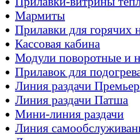
Прилавки-витрины теп
Мармиты
Прилавки для горячих 
Кассовая кабина
Модули поворотные и 
Прилавок для подогрева
Линия раздачи Премьер
Линия раздачи Патша
Мини-линия раздачи
Линия самообслуживан