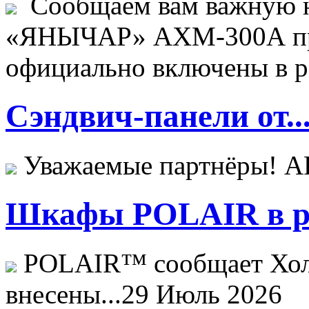
Сообщаем вам важную н
«ЯНЫЧАР» АХМ-300А пр
официально включены в ре
Сэндвич-панели от..
Уважаемые партнёры! 
Шкафы POLAIR в ре
POLAIR™ сообщает Хо
внесены...
29 Июль 2026