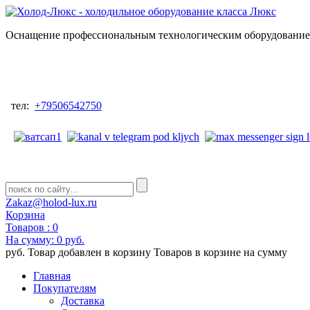
Оснащение профессиональным технологическим оборудованием
тел:
+79506542750
Zakaz@holod-lux.ru
Корзина
Товаров :
0
На сумму:
0 руб.
руб.
Товар добавлен в корзину
Товаров в корзине
на сумму
Главная
Покупателям
Доставка