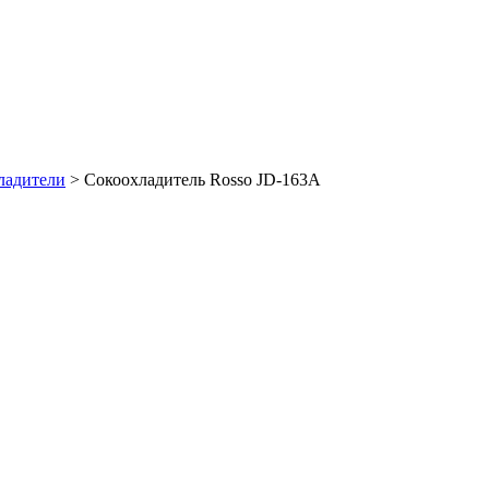
ладители
>
Сокоохладитель Rosso JD-163A