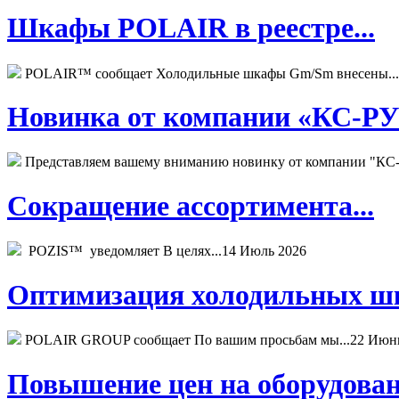
Шкафы POLAIR в реестре...
POLAIR™ сообщает Холодильные шкафы Gm/Sm внесены...
Новинка от компании «КС-РУС
Представляем вашему вниманию новинку от компании "КС-
Сокращение ассортимента...
POZIS™ уведомляет В целях...
14 Июль 2026
Оптимизация холодильных шк
POLAIR GROUP сообщает По вашим просьбам мы...
22 Июн
Повышение цен на оборудован