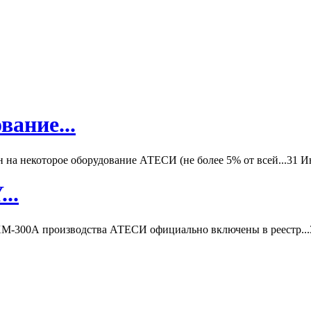
вание...
а некоторое оборудование АТЕСИ (не более 5% от всей...
31 И
..
-300А производства АТЕСИ официально включены в реестр...