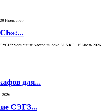
29 Июль 2026
Ь»:...
РУСЬ": мобильный кассовый бокс ALS КС...
15 Июль 2026
афов для...
ь 2026
ие СЭГЗ...