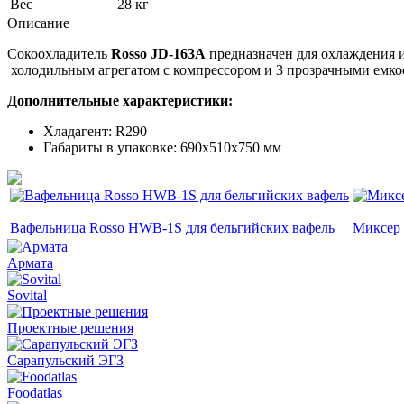
Вес
28 кг
Описание
Сокоохладитель
Rosso JD-163A
предназначен для охлаждения и
холодильным агрегатом с компрессором и 3 прозрачными емкос
Дополнительные характеристики:
Хладагент: R290
Габариты в упаковке: 690х510х750 мм
Вафельница Rosso HWB-1S для бельгийских вафель
Миксер 
Армата
Sovital
Проектные решения
Сарапульский ЭГЗ
Foodatlas