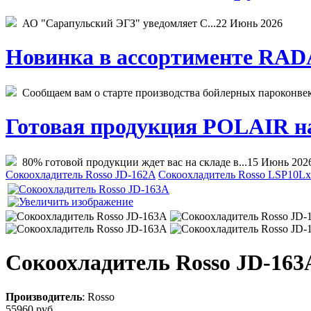
АО "Сарапульский ЭГЗ" уведомляет С...
22 Июнь 2026
Новинка в ассортименте RADA
Сообщаем вам о старте производства бойлерных пароконвекто
Готовая продукция POLAIR на 
80% готовой продукции ждет вас на складе в...
15 Июнь 202
Сокоохладитель Rosso JD-162A
Сокоохладитель Rosso LSP10L
Сокоохладитель Rosso JD-163
Производитель
:
Rosso
55960 руб.