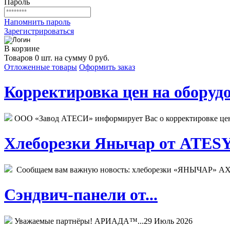
Пароль
Напомнить пароль
Зарегистрироваться
В корзине
Товаров 0 шт. на сумму 0 руб.
Отложенные товары
Оформить заказ
Корректировка цен на оборудо
ООО «Завод АТЕСИ» информирует Вас о корректировке цен н
Хлеборезки Янычар от ATESY.
Сообщаем вам важную новость: хлеборезки «ЯНЫЧАР» АХМ
Сэндвич-панели от...
Уважаемые партнёры! АРИАДА™...
29 Июль 2026