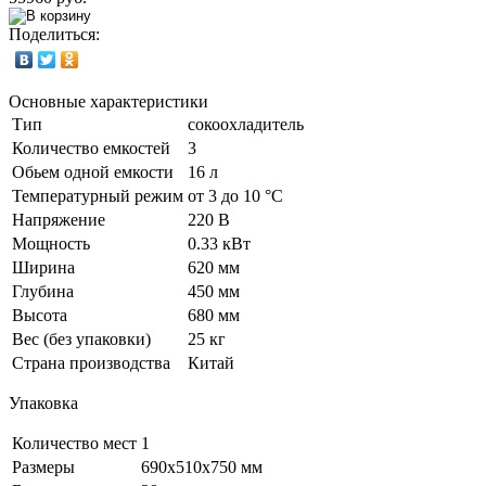
Поделиться:
Основные характеристики
Тип
сокоохладитель
Количество емкостей
3
Обьем одной емкости
16 л
Температурный режим
от 3 до 10 °C
Напряжение
220 В
Мощность
0.33 кВт
Ширина
620 мм
Глубина
450 мм
Высота
680 мм
Вес (без упаковки)
25 кг
Страна производства
Китай
Упаковка
Количество мест
1
Размеры
690x510x750 мм