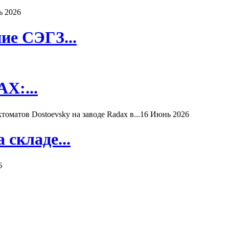
ь 2026
ие СЭГЗ...
X:...
матов Dostoevsky на заводе Radax в...
16 Июнь 2026
складе...
6