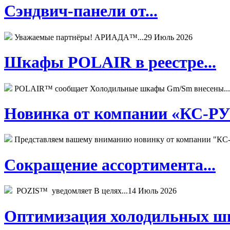
Сэндвич-панели от...
Уважаемые партнёры! АРИАДА™...
29 Июль 2026
Шкафы POLAIR в реестре...
POLAIR™ сообщает Холодильные шкафы Gm/Sm внесены...
Новинка от компании «КС-РУС
Представляем вашему вниманию новинку от компании "КС-
Сокращение ассортимента...
POZIS™ уведомляет В целях...
14 Июль 2026
Оптимизация холодильных шк