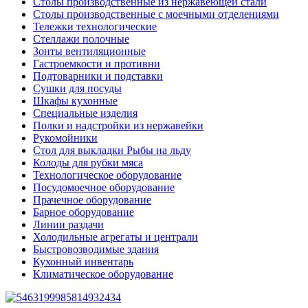
Столы производственные из нержавеющей стали
Столы производственные с моечными отделениями
Тележки технологические
Стеллажи полочные
Зонты вентиляционные
Гастроемкости и противни
Подтоварники и подставки
Сушки для посуды
Шкафы кухонные
Специальные изделия
Полки и надстройки из нержавейки
Рукомойники
Стол для выкладки Рыбы на льду
Колоды для рубки мяса
Технологическое оборудование
Посудомоечное оборудование
Прачечное оборудование
Барное оборудование
Линии раздачи
Холодильные агрегаты и централи
Быстровозводимые здания
Кухонный инвентарь
Климатическое оборудование