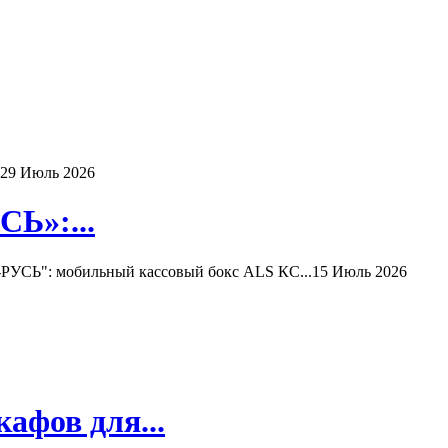
29 Июль 2026
Ь»:...
РУСЬ": мобильный кассовый бокс ALS КС...
15 Июль 2026
афов для...