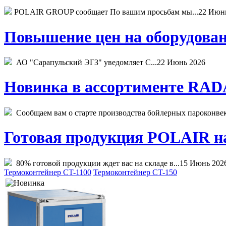
POLAIR GROUP сообщает По вашим просьбам мы...
22 Июн
Повышение цен на оборудован
АО "Сарапульский ЭГЗ" уведомляет С...
22 Июнь 2026
Новинка в ассортименте RADA
Сообщаем вам о старте производства бойлерных пароконвекто
Готовая продукция POLAIR на 
80% готовой продукции ждет вас на складе в...
15 Июнь 202
Термоконтейнер CT-1100
Термоконтейнер CT-150