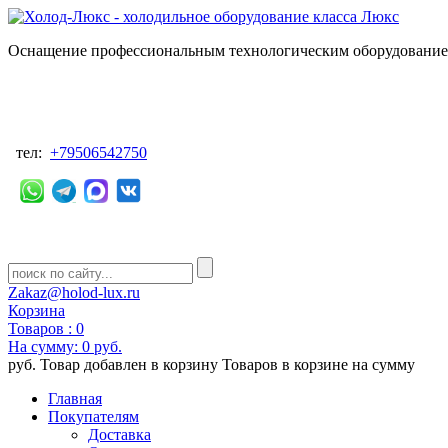
Оснащение профессиональным технологическим оборудованием
тел:
+79506542750
Zakaz@holod-lux.ru
Корзина
Товаров :
0
На сумму:
0 руб.
руб.
Товар добавлен в корзину
Товаров в корзине
на сумму
Главная
Покупателям
Доставка