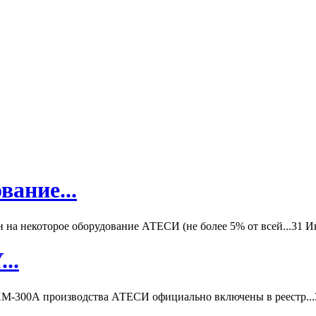
вание...
а некоторое оборудование АТЕСИ (не более 5% от всей...
31 И
..
-300А производства АТЕСИ официально включены в реестр...