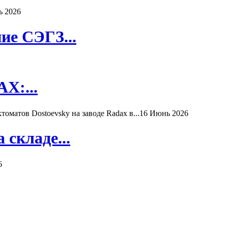
ь 2026
ие СЭГЗ...
X:...
матов Dostoevsky на заводе Radax в...
16 Июнь 2026
складе...
6