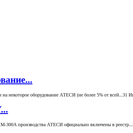
вание...
а некоторое оборудование АТЕСИ (не более 5% от всей...
31 И
..
-300А производства АТЕСИ официально включены в реестр...