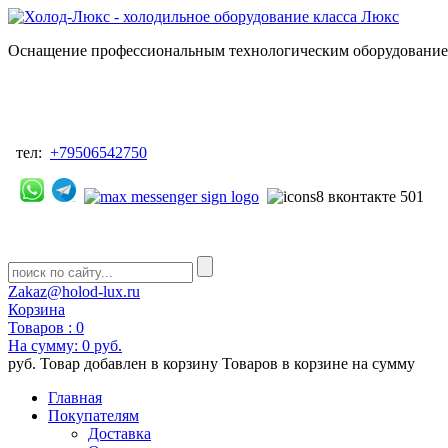
Оснащение профессиональным технологическим оборудованием
тел:
+79506542750
Zakaz@holod-lux.ru
Корзина
Товаров :
0
На сумму:
0 руб.
руб.
Товар добавлен в корзину
Товаров в корзине
на сумму
Главная
Покупателям
Доставка