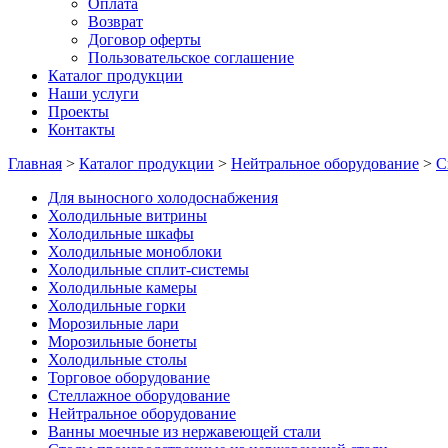
Оплата
Возврат
Договор оферты
Пользовательское соглашение
Каталог продукции
Наши услуги
Проекты
Контакты
Главная
>
Каталог продукции
>
Нейтральное оборудование
>
С
Для выносного холодоснабжения
Холодильные витрины
Холодильные шкафы
Холодильные моноблоки
Холодильные сплит-системы
Холодильные камеры
Холодильные горки
Морозильные лари
Морозильные бонеты
Холодильные столы
Торговое оборудование
Стеллажное оборудование
Нейтральное оборудование
Ванны моечные из нержавеющей стали