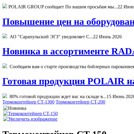
POLAIR GROUP сообщает По вашим просьбам мы...
22 Июн
Повышение цен на оборудован
АО "Сарапульский ЭГЗ" уведомляет С...
22 Июнь 2026
Новинка в ассортименте RADA
Сообщаем вам о старте производства бойлерных пароконвекто
Готовая продукция POLAIR на 
80% готовой продукции ждет вас на складе в...
15 Июнь 202
Термоконтейнер CT-1300
Термоконтейнер CT-200