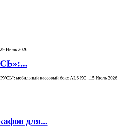
29 Июль 2026
Ь»:...
РУСЬ": мобильный кассовый бокс ALS КС...
15 Июль 2026
афов для...