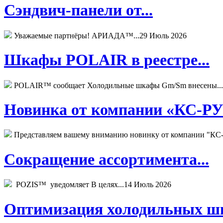
Сэндвич-панели от...
Уважаемые партнёры! АРИАДА™...
29 Июль 2026
Шкафы POLAIR в реестре...
POLAIR™ сообщает Холодильные шкафы Gm/Sm внесены...
Новинка от компании «КС-РУС
Представляем вашему вниманию новинку от компании "КС-
Сокращение ассортимента...
POZIS™ уведомляет В целях...
14 Июль 2026
Оптимизация холодильных шк