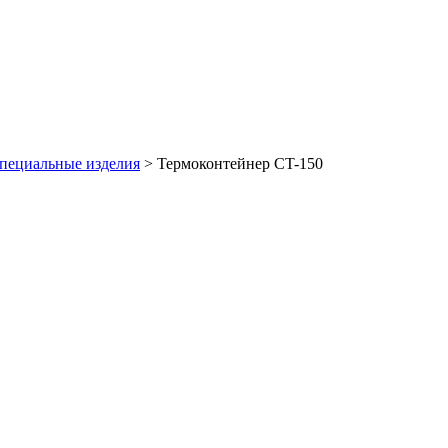
пециальные изделия
>
Термоконтейнер CT-150