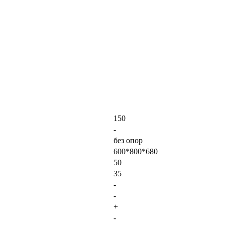
150
-
без опор
600*800*680
50
35
-
-
+
-