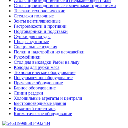
Столы производственные из нержавеющей стали
Столы производственные с моечными отделениями
Тележки технологические
Стеллажи полочные
Зонты вентиляционные
Гастроемкости и противни
Подтоварники и подставки
Сушки для посуды
Шкафы кухонные
Специальные изделия
Полки и надстройки из нержавейки
Рукомойники
Стол для выкладки Рыбы на льду
Колоды для рубки мяса
Технологическое оборудование
Посудомоечное оборудование
Прачечное оборудование
Барное оборудование
Линии раздачи
Холодильные агрегаты и централи
Быстровозводимые здания
Кухонный инвентарь
Климатическое оборудование