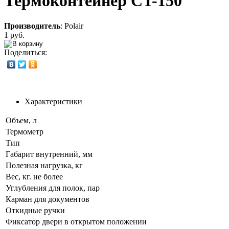
Термоконтейнер CT-150
Производитель
:
Polair
1 руб.
Поделиться:
Характеристики
Объем, л
Термометр
Тип
Габарит внутренний, мм
Полезная нагрузка, кг
Вес, кг. не более
Углубления для полок, пар
Карман для документов
Откидные ручки
Фиксатор двери в открытом положении