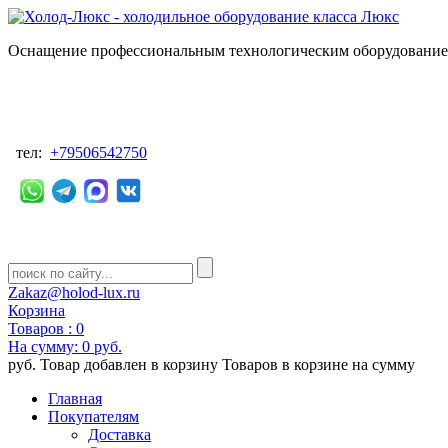
Оснащение профессиональным технологическим оборудованием
тел:
+79506542750
Zakaz@holod-lux.ru
Корзина
Товаров :
0
На сумму:
0 руб.
руб.
Товар добавлен в корзину
Товаров в корзине
на сумму
Главная
Покупателям
Доставка