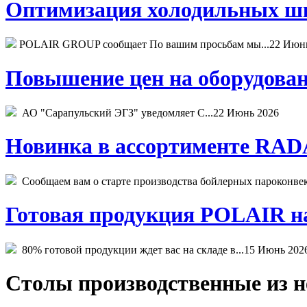
Оптимизация холодильных шк
POLAIR GROUP сообщает По вашим просьбам мы...
22 Июн
Повышение цен на оборудован
АО "Сарапульский ЭГЗ" уведомляет С...
22 Июнь 2026
Новинка в ассортименте RADA
Сообщаем вам о старте производства бойлерных пароконвекто
Готовая продукция POLAIR на 
80% готовой продукции ждет вас на складе в...
15 Июнь 202
Столы производственные из 