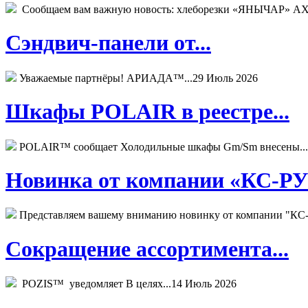
Сообщаем вам важную новость: хлеборезки «ЯНЫЧАР» АХМ
Сэндвич-панели от...
Уважаемые партнёры! АРИАДА™...
29 Июль 2026
Шкафы POLAIR в реестре...
POLAIR™ сообщает Холодильные шкафы Gm/Sm внесены...
Новинка от компании «КС-РУС
Представляем вашему вниманию новинку от компании "КС-
Сокращение ассортимента...
POZIS™ уведомляет В целях...
14 Июль 2026