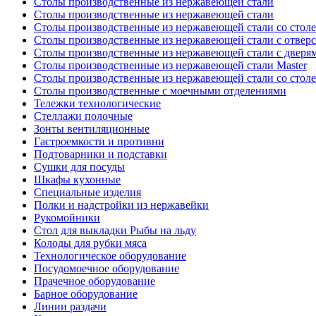
Столы производственные из нержавеющей стали
Столы производственные из нержавеющей стали
Столы производственные из нержавеющей стали со стол
Столы производственные из нержавеющей стали с отверс
Столы производственные из нержавеющей стали с дверя
Столы производственные из нержавеющей стали Master
Столы производственные из нержавеющей стали со стол
Столы производственные с моечными отделениями
Тележки технологические
Стеллажи полочные
Зонты вентиляционные
Гастроемкости и противни
Подтоварники и подставки
Сушки для посуды
Шкафы кухонные
Специальные изделия
Полки и надстройки из нержавейки
Рукомойники
Стол для выкладки Рыбы на льду
Колоды для рубки мяса
Технологическое оборудование
Посудомоечное оборудование
Прачечное оборудование
Барное оборудование
Линии раздачи