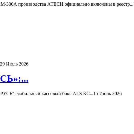
-300А производства АТЕСИ официально включены в реестр...
29 Июль 2026
Ь»:...
РУСЬ": мобильный кассовый бокс ALS КС...
15 Июль 2026