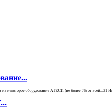
вание...
а некоторое оборудование АТЕСИ (не более 5% от всей...
31 И
..