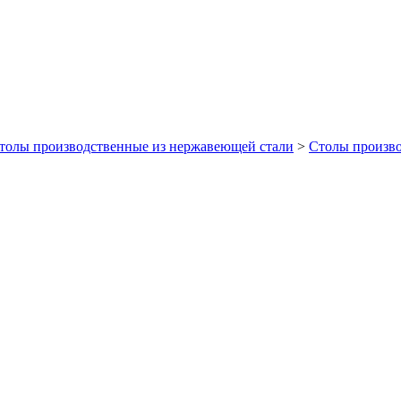
толы производственные из нержавеющей стали
>
Столы произво