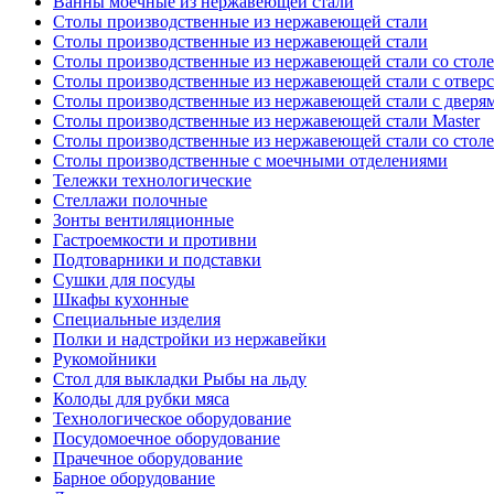
Ванны моечные из нержавеющей стали
Столы производственные из нержавеющей стали
Столы производственные из нержавеющей стали
Столы производственные из нержавеющей стали со стол
Столы производственные из нержавеющей стали с отверс
Столы производственные из нержавеющей стали с дверя
Столы производственные из нержавеющей стали Master
Столы производственные из нержавеющей стали со стол
Столы производственные с моечными отделениями
Тележки технологические
Стеллажи полочные
Зонты вентиляционные
Гастроемкости и противни
Подтоварники и подставки
Сушки для посуды
Шкафы кухонные
Специальные изделия
Полки и надстройки из нержавейки
Рукомойники
Стол для выкладки Рыбы на льду
Колоды для рубки мяса
Технологическое оборудование
Посудомоечное оборудование
Прачечное оборудование
Барное оборудование