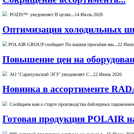
POZIS™ уведомляет В целях...
14 Июль 2026
Оптимизация холодильных шк
POLAIR GROUP сообщает По вашим просьбам мы...
22 Июн
Повышение цен на оборудован
АО "Сарапульский ЭГЗ" уведомляет С...
22 Июнь 2026
Новинка в ассортименте RADA
Сообщаем вам о старте производства бойлерных пароконвекто
Готовая продукция POLAIR на 