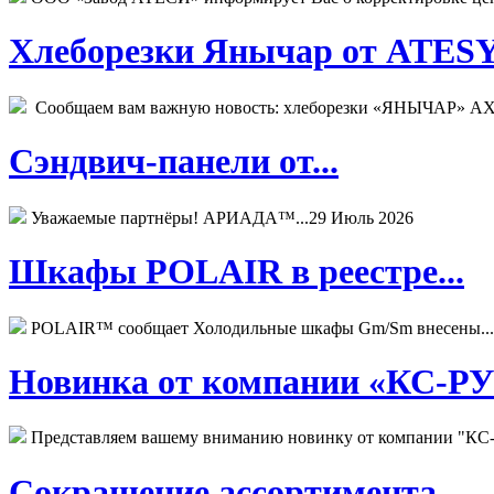
Хлеборезки Янычар от ATESY.
Сообщаем вам важную новость: хлеборезки «ЯНЫЧАР» АХМ
Сэндвич-панели от...
Уважаемые партнёры! АРИАДА™...
29 Июль 2026
Шкафы POLAIR в реестре...
POLAIR™ сообщает Холодильные шкафы Gm/Sm внесены...
Новинка от компании «КС-РУС
Представляем вашему вниманию новинку от компании "КС-
Сокращение ассортимента...