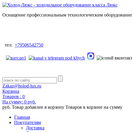
Оснащение профессиональным технологическим оборудованием
тел:
+79506542750
Zakaz@holod-lux.ru
Корзина
Товаров :
0
На сумму:
0 руб.
руб.
Товар добавлен в корзину
Товаров в корзине
на сумму
Главная
Покупателям
Доставка