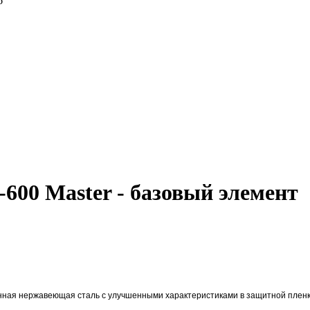
6
00 Master - базовый элемент
нная нержавеющая сталь с улучшенными характеристиками в защитной пленк