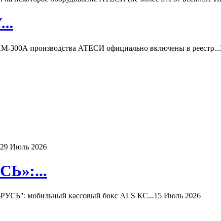
..
-300А производства АТЕСИ официально включены в реестр...
29 Июль 2026
Ь»:...
РУСЬ": мобильный кассовый бокс ALS КС...
15 Июль 2026