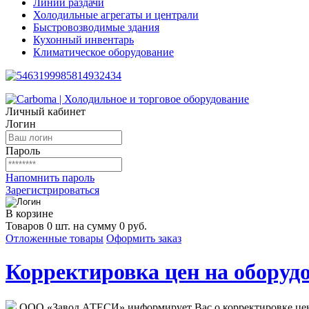
Линии раздачи
Холодильные агрегаты и централи
Быстровозводимые здания
Кухонный инвентарь
Климатическое оборудование
Личный кабинет
Логин
Пароль
Напомнить пароль
Зарегистрироваться
В корзине
Товаров 0 шт. на сумму 0 руб.
Отложенные товары
Оформить заказ
Корректировка цен на оборудо
ООО «Завод АТЕСИ» информирует Вас о корректировке цен н