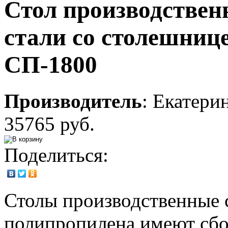
Стол производстве
стали со столешниц
СП-1800
Производитель
:
Екатери
35765 руб.
Поделиться:
Столы производственные 
полипропилена имеют сбо