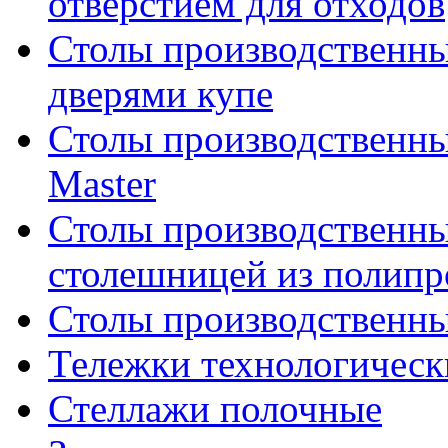
отверстием для отходов
Столы производственны
дверями купе
Столы производственны
Master
Столы производственны
столешницей из полипр
Столы производственн
Тележки технологическ
Стеллажи полочные