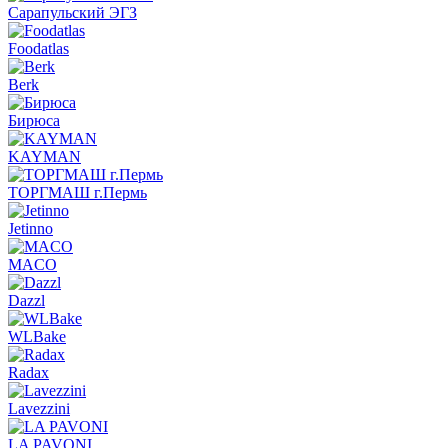
Сарапульский ЭГЗ
Foodatlas
Berk
Бирюса
KAYMAN
ТОРГМАШ г.Пермь
Jetinno
MACO
Dazzl
WLBake
Radax
Lavezzini
LA PAVONI