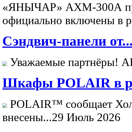
«ЯНЫЧАР» АХМ-300А пр
официально включены в ре
Сэндвич-панели от..
Уважаемые партнёры! 
Шкафы POLAIR в ре
POLAIR™ сообщает Хо
внесены...
29 Июль 2026