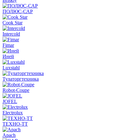
Briskly
ПОЛЮС-САР
Cook Star
Intercold
Fimar
Иней
Luxstahl
Тулаторгтехника
Robot-Coupe
JOFEL
Electrolux
ТЕХНО-ТТ
Apach