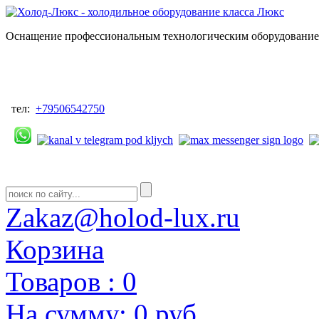
Оснащение профессиональным технологическим оборудованием
тел:
+79506542750
Zakaz@holod-lux.ru
Корзина
Товаров :
0
На сумму:
0 руб.