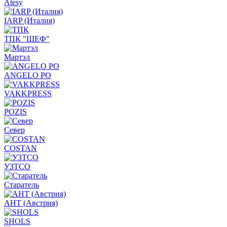
Atesy
IARP (Италия)
ТПК "ШЕФ"
Мартэл
ANGELO PO
VAKKPRESS
POZIS
Север
COSTAN
УЗТСО
Старатель
АНТ (Австрия)
SHOLS