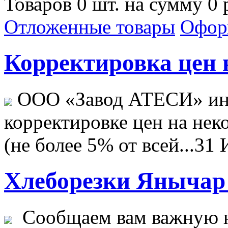
Товаров 0 шт. на сумму 0 
Отложенные товары
Офор
Корректировка цен н
ООО «Завод АТЕСИ» ин
корректировке цен на не
(не более 5% от всей...
31 
Хлеборезки Янычар 
Сообщаем вам важную н