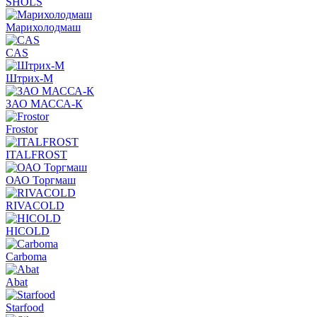
SHOLS
Марихолодмаш
CAS
Штрих-М
ЗАО МАССА-К
Frostor
ITALFROST
ОАО Торгмаш
RIVACOLD
HICOLD
Carboma
Abat
Starfood