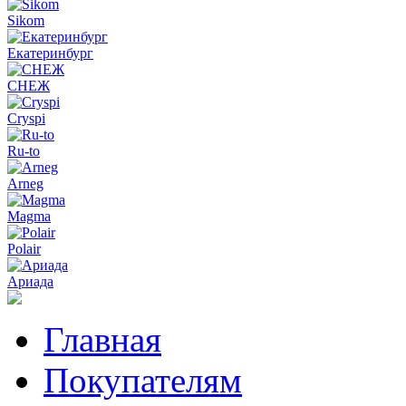
Sikom
Екатеринбург
СНЕЖ
Cryspi
Ru-to
Arneg
Magma
Polair
Ариада
Главная
Покупателям