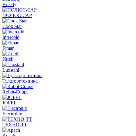
Briskly
ПОЛЮС-САР
Cook Star
Intercold
Fimar
Иней
Luxstahl
Тулаторгтехника
Robot-Coupe
JOFEL
Electrolux
ТЕХНО-ТТ
Apach