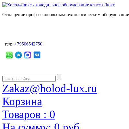
Оснащение профессиональным технологическим оборудованием
тел:
+79506542750
Zakaz@holod-lux.ru
Корзина
Товаров :
0
На сумму:
0 руб.