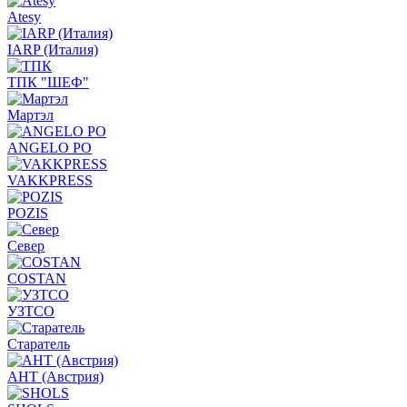
Atesy
IARP (Италия)
ТПК "ШЕФ"
Мартэл
ANGELO PO
VAKKPRESS
POZIS
Север
COSTAN
УЗТСО
Старатель
АНТ (Австрия)