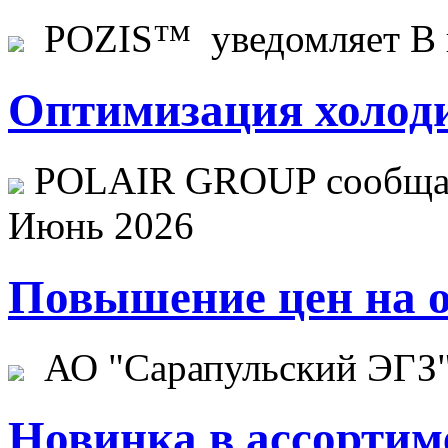
POZIS™ уведомляет В ц
Оптимизация холоди
POLAIR GROUP сообщает
Июнь 2026
Повышение цен на о
АО "Сарапульский ЭГЗ" 
Новинка в ассортим