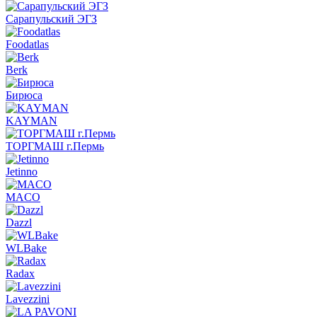
Сарапульский ЭГЗ
Foodatlas
Berk
Бирюса
KAYMAN
ТОРГМАШ г.Пермь
Jetinno
MACO
Dazzl
WLBake
Radax
Lavezzini