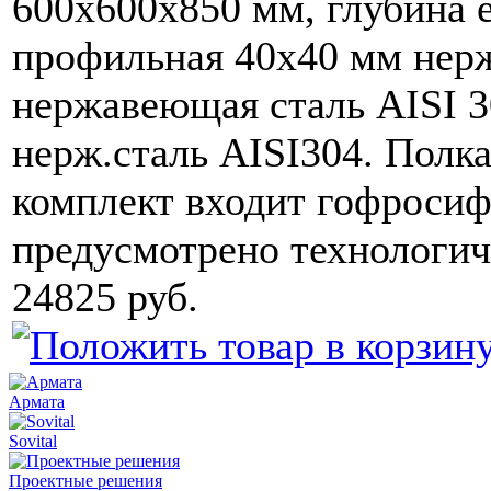
600х600х850 мм, глубина е
профильная 40х40 мм нерж
нержавеющая сталь AISI 3
нерж.сталь AISI304. Полк
комплект входит гофросиф
предусмотрено технологич
24825 руб.
Армата
Sovital
Проектные решения