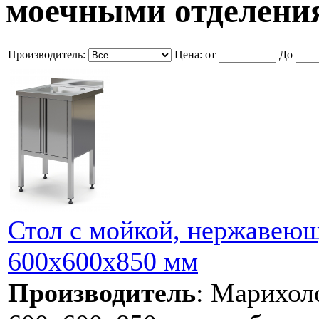
моечными отделени
Производитель:
Цена:
от
До
Стол с мойкой, нержавеющ
600х600х850 мм
Производитель
:
Марихол