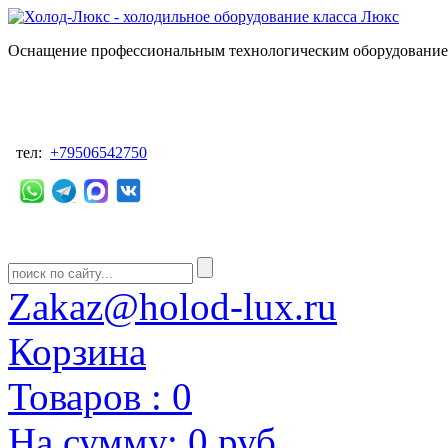
Оснащение профессиональным технологическим оборудованием
тел:
+79506542750
Zakaz@holod-lux.ru
Корзина
Товаров :
0
На сумму:
0 руб.