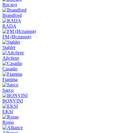
Восход
Brandford
RADA
FM (Испания)
Stahler
Айсберг
Casadio
Fiamma
Saeco
BONVINI
EKSI
Rosso
Alliance