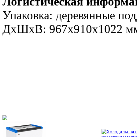
Логистическая информа
Упаковка: деревянные под
ДxШxВ: 967х910х1022 м