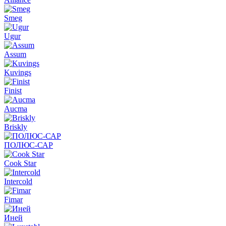
Smeg
Ugur
Assum
Kuvings
Finist
Aucma
Briskly
ПОЛЮС-САР
Cook Star
Intercold
Fimar
Иней