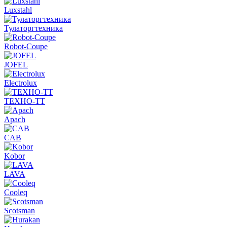
Luxstahl
Тулаторгтехника
Robot-Coupe
JOFEL
Electrolux
ТЕХНО-ТТ
Apach
CAB
Kobor
LAVA
Cooleq
Scotsman