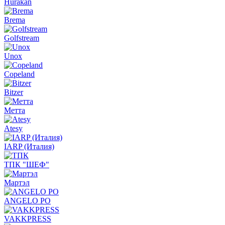
Hurakan
Brema
Golfstream
Unox
Copeland
Bitzer
Метта
Atesy
IARP (Италия)
ТПК "ШЕФ"
Мартэл
ANGELO PO
VAKKPRESS