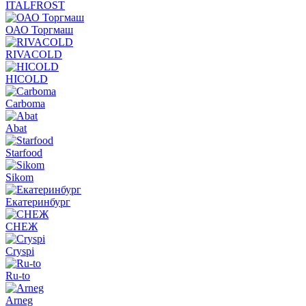
ITALFROST
ОАО Торгмаш
RIVACOLD
HICOLD
Carboma
Abat
Starfood
Sikom
Екатеринбург
СНЕЖ
Cryspi
Ru-to
Arneg