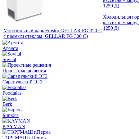
Холодильная го
кассетным модул
1250 Д)
Морозильный ларь Frostor GELLAR FG 350 C
с прямым стеклом (GELLAR FG 300 C)
Армата
Sovital
Проектные решения
Сарапульский ЭГЗ
Foodatlas
Berk
Бирюса
KAYMAN
ТОРГМАШ г.Пермь