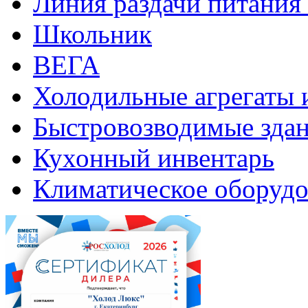
Линия раздачи питани
Школьник
ВЕГА
Холодильные агрегаты 
Быстровозводимые зда
Кухонный инвентарь
Климатическое оборудо