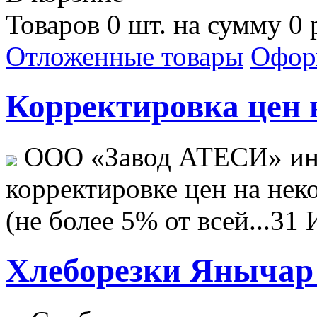
Товаров 0 шт. на сумму 0 
Отложенные товары
Офор
Корректировка цен н
ООО «Завод АТЕСИ» ин
корректировке цен на не
(не более 5% от всей...
31 
Хлеборезки Янычар 