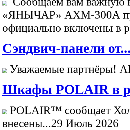
Сообщаем вам важную н
«ЯНЫЧАР» АХМ-300А пр
официально включены в ре
Сэндвич-панели от..
Уважаемые партнёры! 
Шкафы POLAIR в ре
POLAIR™ сообщает Хо
внесены...
29 Июль 2026