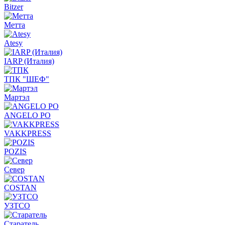
Bitzer
Метта
Atesy
IARP (Италия)
ТПК "ШЕФ"
Мартэл
ANGELO PO
VAKKPRESS
POZIS
Север
COSTAN
УЗТСО
Старатель