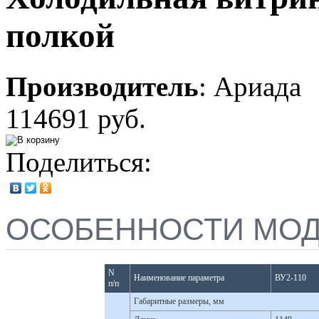
полкой
Производитель
:
Ариада
114691 руб.
Поделиться:
ОСОБЕННОСТИ МО
N
Наименование параметра
ВУ2-110
п/п
Габаритные размеры, мм