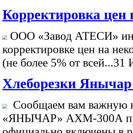
Корректировка цен н
ООО «Завод АТЕСИ» ин
корректировке цен на не
(не более 5% от всей...
31 
Хлеборезки Янычар 
Сообщаем вам важную н
«ЯНЫЧАР» АХМ-300А пр
официально включены в ре