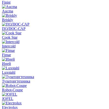
Finist
Aucma
Briskly
ПОЛЮС-САР
Cook Star
Intercold
Fimar
Иней
Luxstahl
Тулаторгтехника
Robot-Coupe
JOFEL
Electrolux