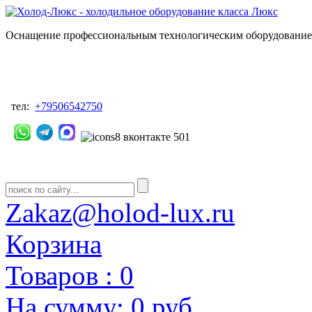
Оснащение профессиональным технологическим оборудованием
тел:
+79506542750
Zakaz@holod-lux.ru
Корзина
Товаров :
0
На сумму:
0 руб.