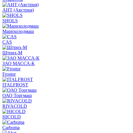
АНТ (Австрия)
SHOLS
Марихолодмаш
CAS
Штрих-М
ЗАО МАССА-К
Frostor
ITALFROST
ОАО Торгмаш
RIVACOLD
HICOLD
Carboma