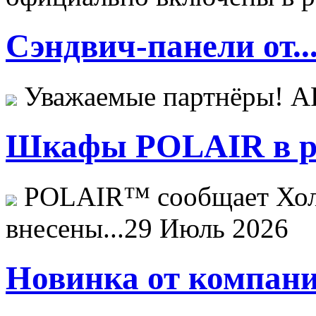
Сэндвич-панели от..
Уважаемые партнёры! 
Шкафы POLAIR в ре
POLAIR™ сообщает Хо
внесены...
29 Июль 2026
Новинка от компани