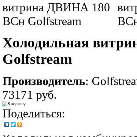
Холодильная витри
Golfstream
Производитель
:
Golfstre
73171 руб.
Поделиться: