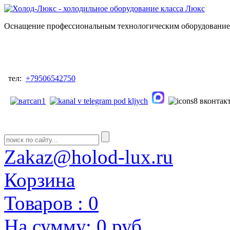
Оснащение профессиональным технологическим оборудованием
тел:
+79506542750
Zakaz@holod-lux.ru
Корзина
Товаров :
0
На сумму:
0 руб.