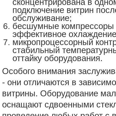
сконцентрирована в одном
подключение витрин посл
обслуживание;
бесшумные компрессоры 
эффективное охлаждение 
микропроцессорный контро
стабильный температурн
оттайку оборудования.
Особого внимания заслужив
- они отличаются в зависимо
витрины. Оборудование мал
оснащают сдвоенными стекл
проведение любых работ с в