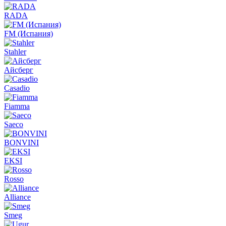
RADA
FM (Испания)
Stahler
Айсберг
Casadio
Fiamma
Saeco
BONVINI
EKSI
Rosso
Alliance
Smeg