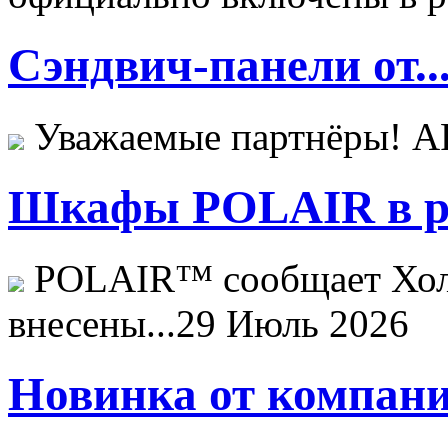
Сэндвич-панели от..
Уважаемые партнёры! 
Шкафы POLAIR в ре
POLAIR™ сообщает Хо
внесены...
29 Июль 2026
Новинка от компани