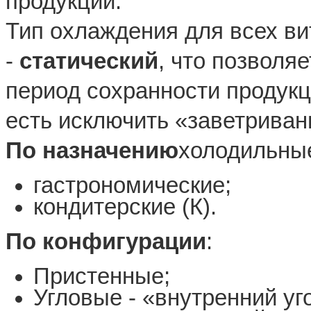
продукции.
Тип охлаждения для всех ви
-
статический
, что позволя
период сохранности продукци
есть исключить «заветриван
По назначению
холодильные
гастрономические;
кондитерские (К).
По конфигурации
:
Пристенные;
Угловые - «внутренний уго