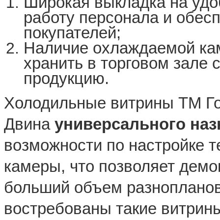
Широкая выкладка на удо
работу персонала и обес
покупателей;
Наличие охлаждаемой ка
хранить в торговом зале
продукцию.
Холодильные витрины ТМ Г
Двина
универсального на
возможности по настройке 
камеры, что позволяет демо
больший объем разнопланов
востребованы такие витрины