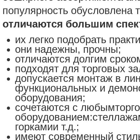
популярность обусловлена т
отличаются большим спек
их легко подобрать практ
они надежны, прочны;
отличаются долгим сроко
подходят для торговых з
допускается монтаж в ли
функциональных и демон
оборудования;
сочетаются с любымторг
оборудованием:стеллажа
горкамии т.д.;
имеют современный стил