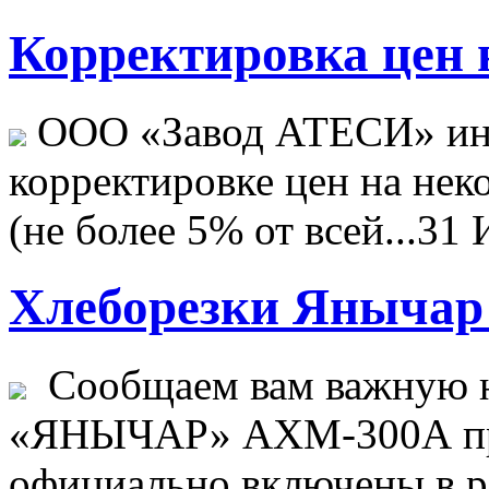
Корректировка цен н
ООО «Завод АТЕСИ» ин
корректировке цен на не
(не более 5% от всей...
31 
Хлеборезки Янычар 
Сообщаем вам важную н
«ЯНЫЧАР» АХМ-300А пр
официально включены в ре