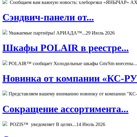
Сообщаем вам важную новость: хлеборезки «ЯНЫЧАР» АХМ
Сэндвич-панели от...
Уважаемые партнёры! АРИАДА™...
29 Июль 2026
Шкафы POLAIR в реестре...
POLAIR™ сообщает Холодильные шкафы Gm/Sm внесены...
Новинка от компании «КС-РУС
Представляем вашему вниманию новинку от компании "КС-
Сокращение ассортимента...
POZIS™ уведомляет В целях...
14 Июль 2026