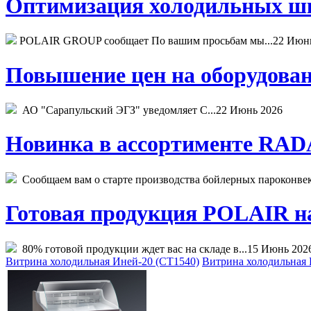
Оптимизация холодильных шк
POLAIR GROUP сообщает По вашим просьбам мы...
22 Июн
Повышение цен на оборудован
АО "Сарапульский ЭГЗ" уведомляет С...
22 Июнь 2026
Новинка в ассортименте RADA
Сообщаем вам о старте производства бойлерных пароконвекто
Готовая продукция POLAIR на 
80% готовой продукции ждет вас на складе в...
15 Июнь 202
Витрина холодильная Иней-20 (СТ1540)
Витрина холодильная 