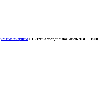
дильные витрины
>
Витрина холодильная Иней-20 (СТ1840)