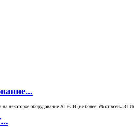
вание...
а некоторое оборудование АТЕСИ (не более 5% от всей...
31 И
..