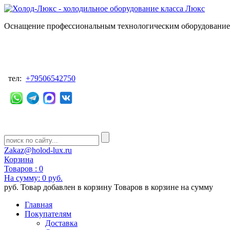
Оснащение профессиональным технологическим оборудованием
тел:
+79506542750
Zakaz@holod-lux.ru
Корзина
Товаров :
0
На сумму:
0 руб.
руб.
Товар добавлен в корзину
Товаров в корзине
на сумму
Главная
Покупателям
Доставка