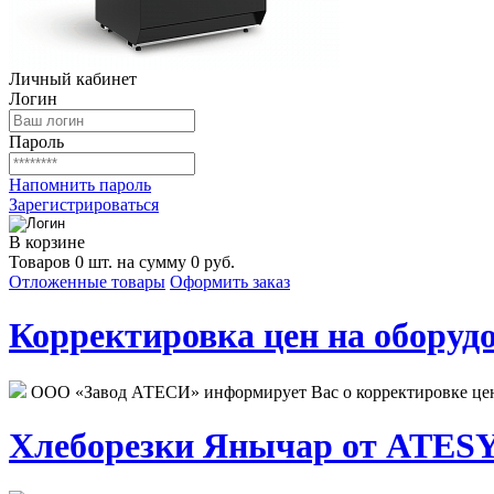
Личный кабинет
Логин
Пароль
Напомнить пароль
Зарегистрироваться
В корзине
Товаров 0 шт. на сумму 0 руб.
Отложенные товары
Оформить заказ
Корректировка цен на оборудо
ООО «Завод АТЕСИ» информирует Вас о корректировке цен н
Хлеборезки Янычар от ATESY.