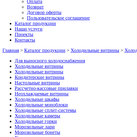
Оплата
Возврат
Договор оферты
Пользовательское соглашение
Каталог продукции
Наши услуги
Проекты
Контакты
Главная
>
Каталог продукции
>
Холодильные витрины
>
Холо
Для выносного холодоснабжения
Холодильные витрины
Холодильные витрины
Кондитерские витрины
Настольные витрины
Рассчетно-кассовые прилавки
Неохлаждаемые витрины
Холодильные шкафы
Холодильные моноблоки
Холодильные сплит-системы
Холодильные камеры
Холодильные горки
Морозильные лари
Морозильные бонеты