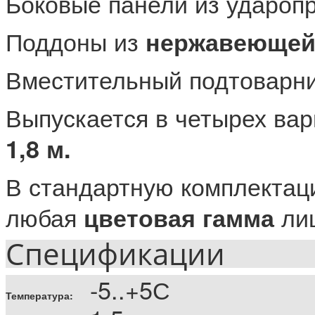
Боковые панели из удароп
Поддоны из
нержавеющей 
Вместительный подтоварни
Выпускается в четырех ва
1,8 м.
В стандартную комплектаци
любая
лиц
цветовая гамма
Спецификации
-5..+5С
Температура: