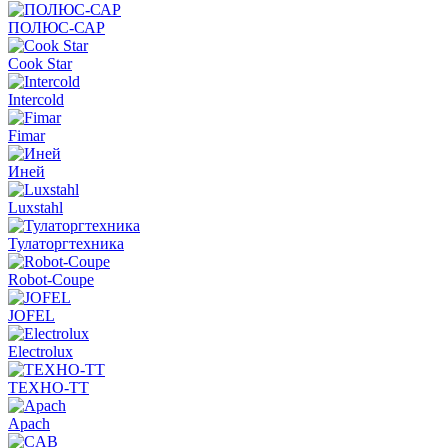
ПОЛЮС-САР
Cook Star
Intercold
Fimar
Иней
Luxstahl
Тулаторгтехника
Robot-Coupe
JOFEL
Electrolux
ТЕХНО-ТТ
Apach