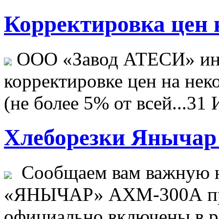
Корректировка цен н
ООО «Завод АТЕСИ» ин
корректировке цен на не
(не более 5% от всей...
31 
Хлеборезки Янычар 
Сообщаем вам важную н
«ЯНЫЧАР» АХМ-300А пр
официально включены в ре