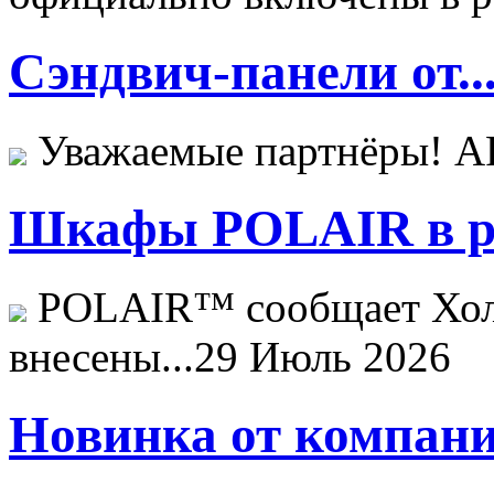
Сэндвич-панели от..
Уважаемые партнёры! 
Шкафы POLAIR в ре
POLAIR™ сообщает Хо
внесены...
29 Июль 2026
Новинка от компани