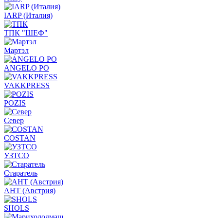
IARP (Италия)
ТПК "ШЕФ"
Мартэл
ANGELO PO
VAKKPRESS
POZIS
Север
COSTAN
УЗТСО
Старатель
АНТ (Австрия)
SHOLS