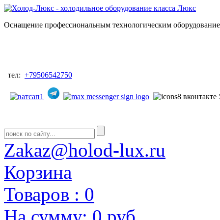
Оснащение профессиональным технологическим оборудованием
тел:
+79506542750
Zakaz@holod-lux.ru
Корзина
Товаров :
0
На сумму:
0 руб.