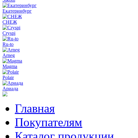
Екатеринбург
СНЕЖ
Cryspi
Ru-to
Arneg
Magma
Polair
Ариада
Главная
Покупателям
Каталог продукции