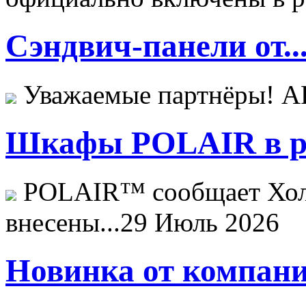
Сэндвич-панели от..
Уважаемые партнёры! 
Шкафы POLAIR в ре
POLAIR™ сообщает Хо
внесены...
29 Июль 2026
Новинка от компани