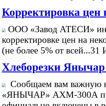
Корректировка цен н
ООО «Завод АТЕСИ» ин
корректировке цен на не
(не более 5% от всей...
31 
Хлеборезки Янычар 
Сообщаем вам важную н
«ЯНЫЧАР» АХМ-300А пр
официально включены в ре