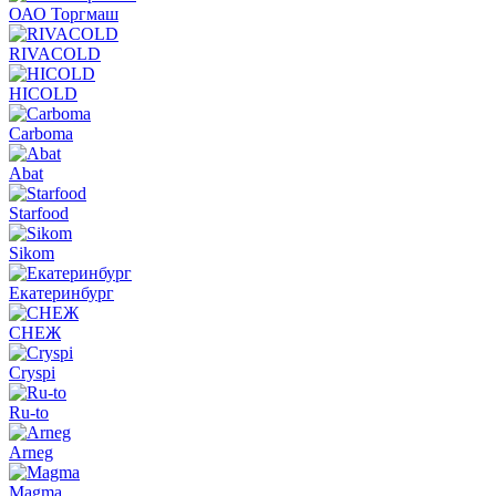
ОАО Торгмаш
RIVACOLD
HICOLD
Carboma
Abat
Starfood
Sikom
Екатеринбург
СНЕЖ
Cryspi
Ru-to
Arneg
Magma