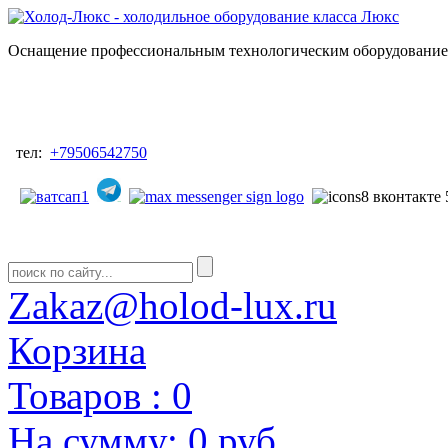
Оснащение профессиональным технологическим оборудованием
тел:
+79506542750
Zakaz@holod-lux.ru
Корзина
Товаров :
0
На сумму:
0 руб.