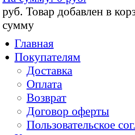
руб.
Товар добавлен в кор
сумму
Главная
Покупателям
Доставка
Оплата
Возврат
Договор оферты
Пользовательское со