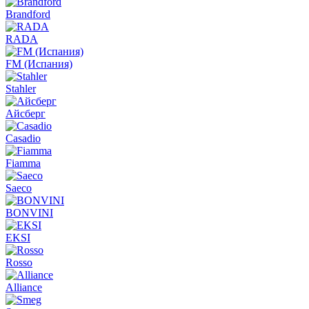
Brandford
RADA
FM (Испания)
Stahler
Айсберг
Casadio
Fiamma
Saeco
BONVINI
EKSI
Rosso
Alliance