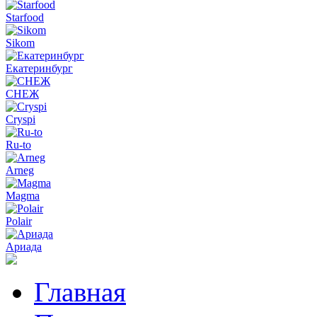
Starfood
Sikom
Екатеринбург
СНЕЖ
Cryspi
Ru-to
Arneg
Magma
Polair
Ариада
Главная