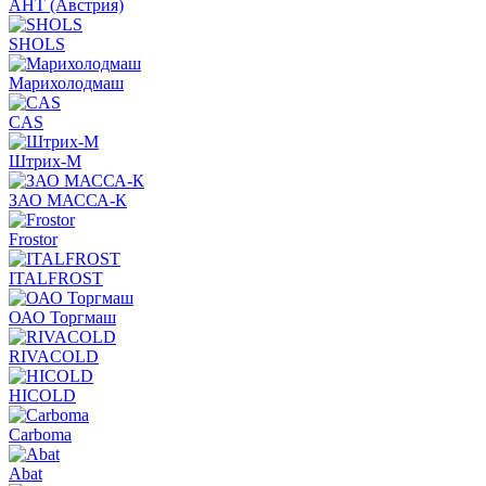
АНТ (Австрия)
SHOLS
Марихолодмаш
CAS
Штрих-М
ЗАО МАССА-К
Frostor
ITALFROST
ОАО Торгмаш
RIVACOLD
HICOLD
Carboma
Abat