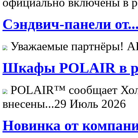
официально включены в ре
Сэндвич-панели от..
Уважаемые партнёры! 
Шкафы POLAIR в ре
POLAIR™ сообщает Хо
внесены...
29 Июль 2026
Новинка от компани