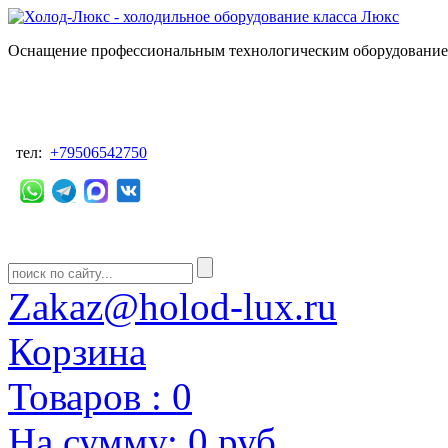
Оснащение профессиональным технологическим оборудованием
тел:
+79506542750
Zakaz@holod-lux.ru
Корзина
Товаров :
0
На сумму:
0 руб.