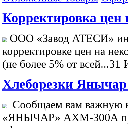
Корректировка цен н
ООО «Завод АТЕСИ» ин
корректировке цен на не
(не более 5% от всей...
31 
Хлеборезки Янычар 
Сообщаем вам важную н
«ЯНЫЧАР» АХМ-300А пр