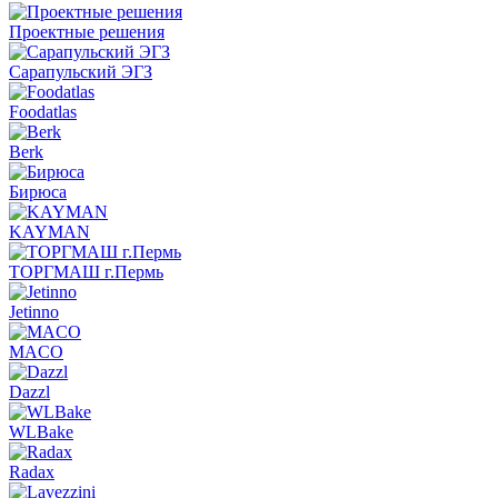
Проектные решения
Сарапульский ЭГЗ
Foodatlas
Berk
Бирюса
KAYMAN
ТОРГМАШ г.Пермь
Jetinno
MACO
Dazzl
WLBake
Radax