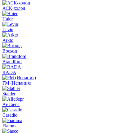
АСК-холод
Haier
Levin
Arkto
Восход
Brandford
RADA
FM (Испания)
Stahler
Айсберг
Casadio
Fiamma