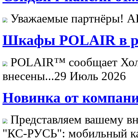
Уважаемые партнёры! 
Шкафы POLAIR в ре
POLAIR™ сообщает Хо
внесены...
29 Июль 2026
Новинка от компани
Представляем вашему в
"КС-РУСЬ": мобильный ка