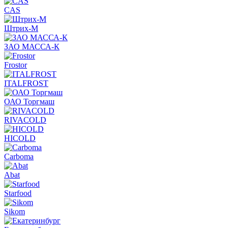
CAS
Штрих-М
ЗАО МАССА-К
Frostor
ITALFROST
ОАО Торгмаш
RIVACOLD
HICOLD
Carboma
Abat
Starfood
Sikom