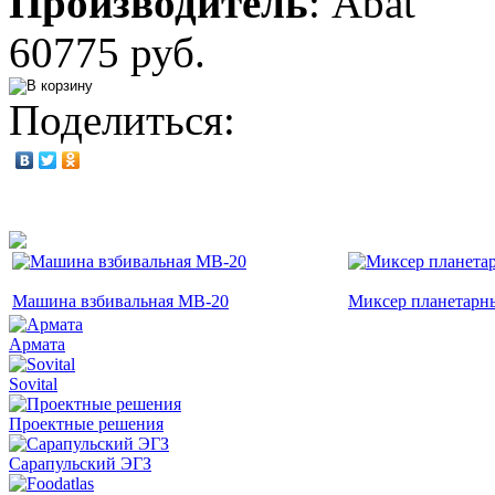
Производитель
:
Abat
60775 руб.
Поделиться:
Машина взбивальная МВ-20
Миксер планетар
Армата
Sovital
Проектные решения
Сарапульский ЭГЗ