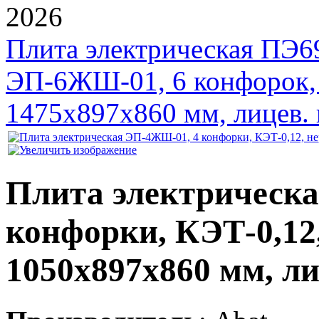
2026
Плита электрическая ПЭ6
ЭП-6ЖШ-01, 6 конфорок, 
1475x897x860 мм, лицев. 
Плита электрическ
конфорки, КЭТ-0,12,
1050x897x860 мм, ли