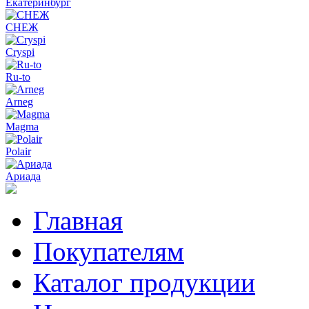
Екатеринбург
СНЕЖ
Cryspi
Ru-to
Arneg
Magma
Polair
Ариада
Главная
Покупателям
Каталог продукции