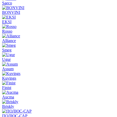
Saeco
BONVINI
EKSI
Rosso
Alliance
Smeg
Ugur
Assum
Kuvings
Finist
Aucma
Briskly
ПОЛЮС-САР