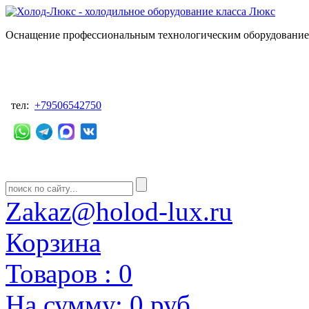
Оснащение профессиональным технологическим оборудованием
тел:
+79506542750
Zakaz@holod-lux.ru
Корзина
Товаров :
0
На сумму:
0 руб.