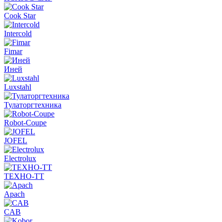
Cook Star
Intercold
Fimar
Иней
Luxstahl
Тулаторгтехника
Robot-Coupe
JOFEL
Electrolux
ТЕХНО-ТТ
Apach
CAB