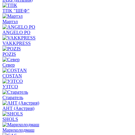
ТПК "ШЕФ"
Мартэл
ANGELO PO
VAKKPRESS
POZIS
Север
COSTAN
УЗТСО
Старатель
АНТ (Австрия)
SHOLS
Марихолодмаш