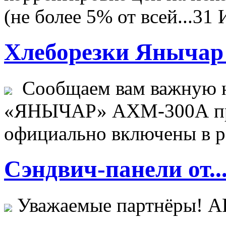
(не более 5% от всей...
31 
Хлеборезки Янычар 
Сообщаем вам важную н
«ЯНЫЧАР» АХМ-300А пр
официально включены в ре
Сэндвич-панели от..
Уважаемые партнёры! 