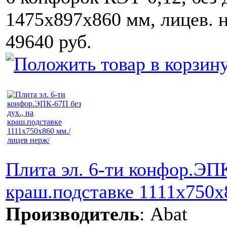
1475x897x860 мм, лицев. 
49640 руб.
Плита эл. 6-ти конфор.ЭПК
краш.подставке 1111x750x
Производитель
:
Abat