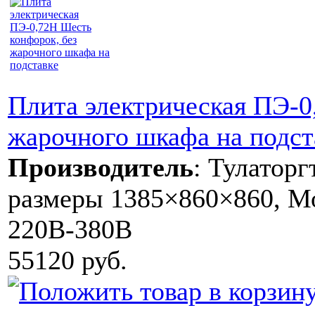
Плита электрическая ПЭ-0
жарочного шкафа на подст
Производитель
:
Тулаторг
размеры 1385×860×860, Мо
220В-380В
55120 руб.