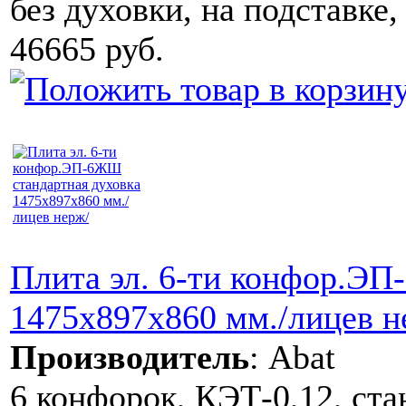
без духовки, на подставке
46665 руб.
Плита эл. 6-ти конфор.ЭП
1475x897x860 мм./лицев н
Производитель
:
Abat
6 конфорок, КЭТ-0,12, ста