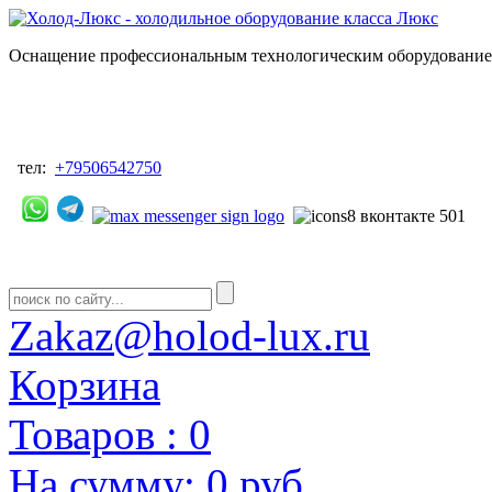
Оснащение профессиональным технологическим оборудованием
тел:
+79506542750
Zakaz@holod-lux.ru
Корзина
Товаров :
0
На сумму:
0 руб.