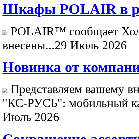
Шкафы POLAIR в ре
POLAIR™ сообщает Хо
внесены...
29 Июль 2026
Новинка от компани
Представляем вашему в
"КС-РУСЬ": мобильный ка
Июль 2026
Сокращение ассорти