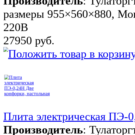
Производитель
:
Тулаторг
размеры 955×560×880, Мощ
220В
27950 руб.
Плита электрическая ПЭ-0
Производитель
:
Тулаторг