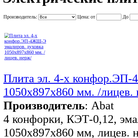
Производитель:
Цена:
от
До
Плита эл. 4-х конфор.ЭП
1050x897x860 мм. /лицев. 
Производитель
:
Abat
4 конфорки, КЭТ-0,12, эма
1050x897x860 мм, лицев. 