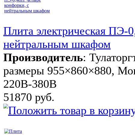
Плита электрическая ПЭ-0
нейтральным шкафом
Производитель
:
Тулаторг
размеры 955×860×880, Мощ
220В-380В
51870 руб.