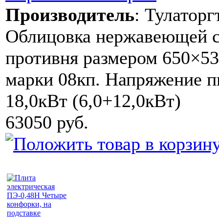
Производитель
:
Тулаторг
Облицовка нержавеющей с
противня размером 650×53
марки 08кп. Напряжение 
18,0кВт (6,0+12,0кВт)
63050 руб.