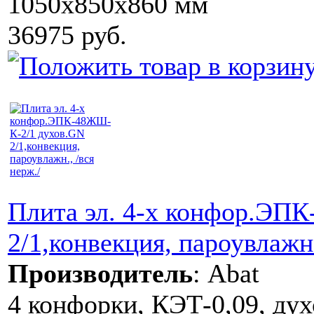
1050x850x860 мм
36975 руб.
Плита эл. 4-х конфор.ЭП
2/1,конвекция, пароувлажн.
Производитель
:
Abat
4 конфорки, КЭТ-0,09, дух