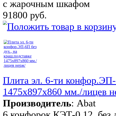
с жарочным шкафом
91800 руб.
Плита эл. 6-ти конфор.ЭП-
1475x897x860 мм./лицев н
Производитель
:
Abat
6 конфорок КЭТ-0,12, без 