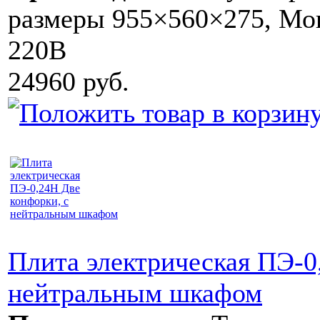
размеры 955×560×275, Мощ
220В
24960 руб.
Плита электрическая ПЭ-0
нейтральным шкафом