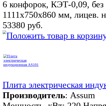
6 конфорок, КЭТ-0,09, без
1111x750x860 мм, лицев. 
53380 руб.
Плита электрическая инд
Производитель
:
Assum
Мощность, кВт: 220 Напряж