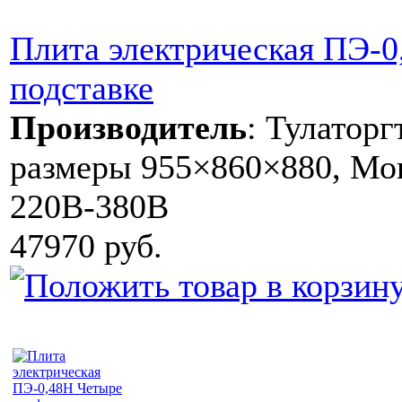
Плита электрическая ПЭ-0
подставке
Производитель
:
Тулаторг
размеры 955×860×880, Мощ
220В-380В
47970 руб.