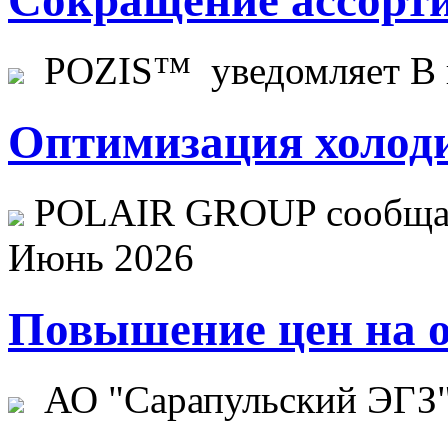
POZIS™ уведомляет В ц
Оптимизация холоди
POLAIR GROUP сообщает
Июнь 2026
Повышение цен на о
АО "Сарапульский ЭГЗ" 