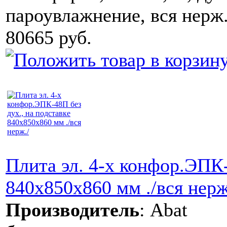
пароувлажнение, вся нерж
80665 руб.
Плита эл. 4-х конфор.ЭПК-
840x850x860 мм ./вся нерж
Производитель
:
Abat