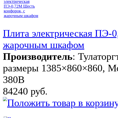
Плита электрическая ПЭ-0
жарочным шкафом
Производитель
:
Тулаторг
размеры 1385×860×860, Мо
380В
84240 руб.