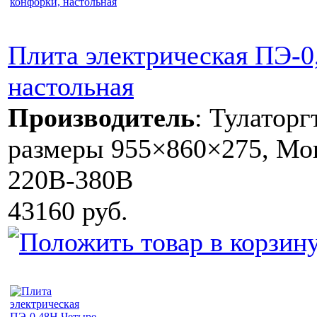
Плита электрическая ПЭ-0
настольная
Производитель
:
Тулаторг
размеры 955×860×275, Мощ
220В-380В
43160 руб.