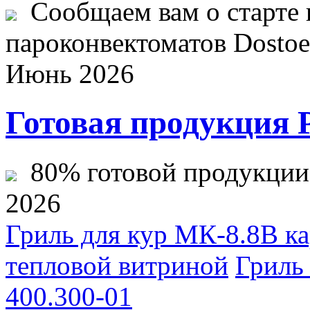
Сообщаем вам о старте 
пароконвектоматов Dostoev
Июнь 2026
Готовая продукция 
80% готовой продукции ж
2026
Гриль для кур МК-8.8В к
тепловой витриной
Грил
400.300-01