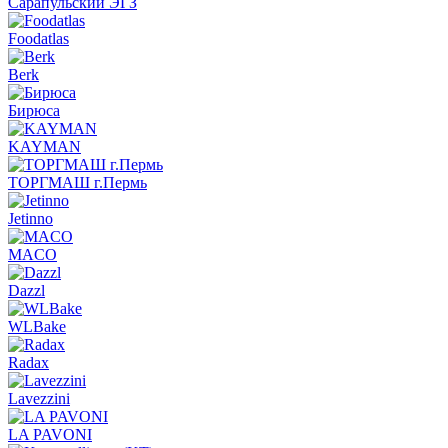
Сарапульский ЭГЗ
Foodatlas
Berk
Бирюса
KAYMAN
ТОРГМАШ г.Пермь
Jetinno
MACO
Dazzl
WLBake
Radax
Lavezzini
LA PAVONI