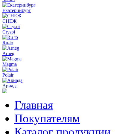
Екатеринбург
СНЕЖ
Cryspi
Ru-to
Arneg
Magma
Polair
Ариада
Главная
Покупателям
Каталог продукции