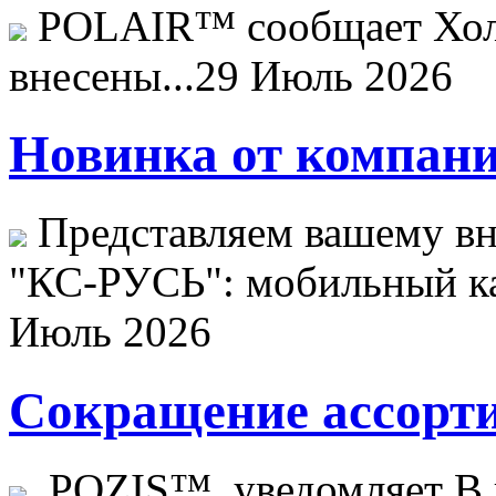
POLAIR™ сообщает Хо
внесены...
29 Июль 2026
Новинка от компани
Представляем вашему в
"КС-РУСЬ": мобильный ка
Июль 2026
Сокращение ассорти
POZIS™ уведомляет В ц