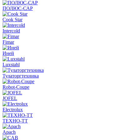
ПОЛЮС-САР
Cook Star
Intercold
Fimar
Иней
Luxstahl
Тулаторгтехника
Robot-Coupe
JOFEL
Electrolux
ТЕХНО-ТТ
Apach