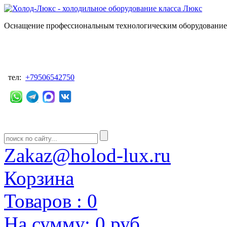
Оснащение профессиональным технологическим оборудованием
тел:
+79506542750
Zakaz@holod-lux.ru
Корзина
Товаров :
0
На сумму:
0 руб.