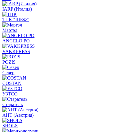
IARP (Италия)
ТПК "ШЕФ"
Мартэл
ANGELO PO
VAKKPRESS
POZIS
Север
COSTAN
УЗТСО
Старатель
АНТ (Австрия)
SHOLS