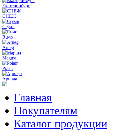
Екатеринбург
СНЕЖ
Cryspi
Ru-to
Arneg
Magma
Polair
Ариада
Главная
Покупателям
Каталог продукции