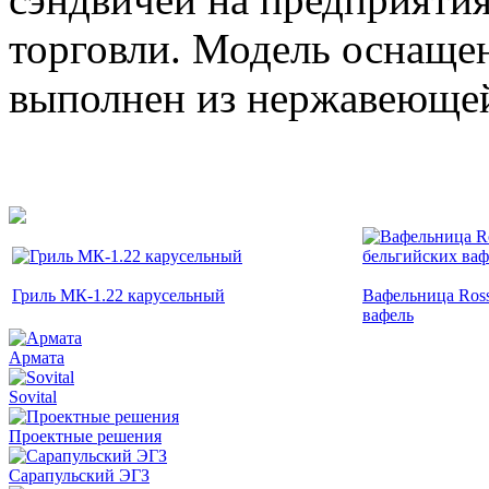
торговли. Модель оснаще
выполнен из нержавеющей
Гриль МК-1.22 карусельный
Вафельница Ros
вафель
Армата
Sovital
Проектные решения
Сарапульский ЭГЗ