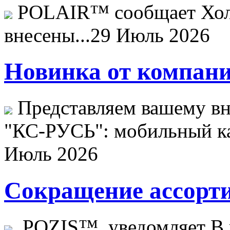
POLAIR™ сообщает Хо
внесены...
29 Июль 2026
Новинка от компани
Представляем вашему в
"КС-РУСЬ": мобильный ка
Июль 2026
Сокращение ассорти
POZIS™ уведомляет В ц