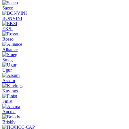
Saeco
BONVINI
EKSI
Rosso
Alliance
Smeg
Ugur
Assum
Kuvings
Finist
Aucma
Briskly