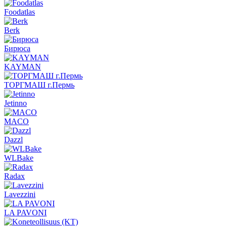
Foodatlas
Berk
Бирюса
KAYMAN
ТОРГМАШ г.Пермь
Jetinno
MACO
Dazzl
WLBake
Radax
Lavezzini
LA PAVONI