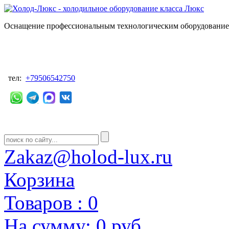
Оснащение профессиональным технологическим оборудованием
тел:
+79506542750
Zakaz@holod-lux.ru
Корзина
Товаров :
0
На сумму:
0 руб.