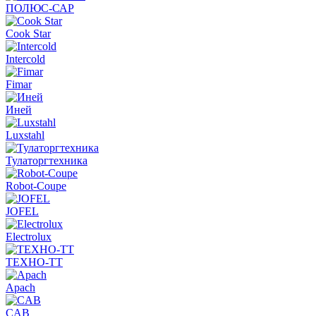
ПОЛЮС-САР
Cook Star
Intercold
Fimar
Иней
Luxstahl
Тулаторгтехника
Robot-Coupe
JOFEL
Electrolux
ТЕХНО-ТТ
Apach
CAB