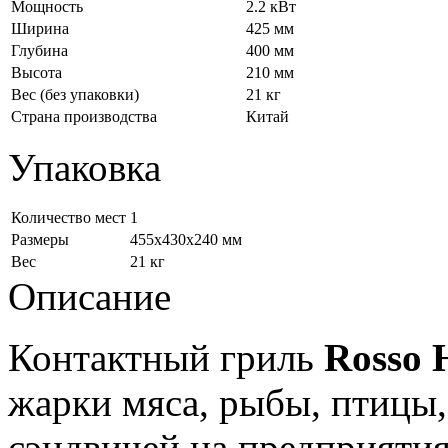
Мощность
2.2 кВт
Ширина
425 мм
Глубина
400 мм
Высота
210 мм
Вес (без упаковки)
21 кг
Страна производства
Китай
Упаковка
Количество мест
1
Размеры
455x430x240 мм
Вес
21 кг
Описание
Контактный гриль
Rosso
жарки мяса, рыбы, птицы,
сэндвичей на предприяти