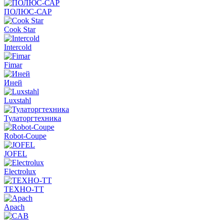
ПОЛЮС-САР
Cook Star
Intercold
Fimar
Иней
Luxstahl
Тулаторгтехника
Robot-Coupe
JOFEL
Electrolux
ТЕХНО-ТТ
Apach