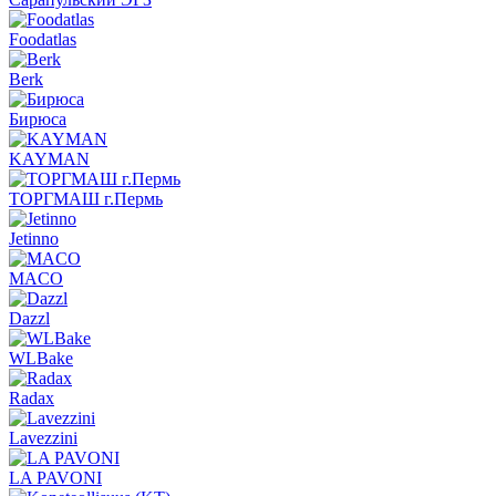
Foodatlas
Berk
Бирюса
KAYMAN
ТОРГМАШ г.Пермь
Jetinno
MACO
Dazzl
WLBake
Radax
Lavezzini
LA PAVONI