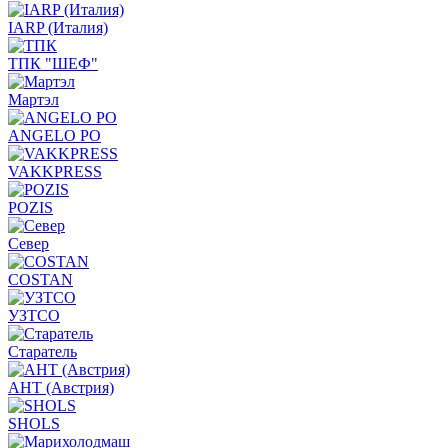
IARP (Италия)
ТПК "ШЕФ"
Мартэл
ANGELO PO
VAKKPRESS
POZIS
Север
COSTAN
УЗТСО
Старатель
АНТ (Австрия)
SHOLS