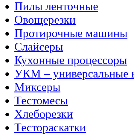
Пилы ленточные
Овощерезки
Протирочные машины
Слайсеры
Кухонные процессоры
УКМ – универсальные
Миксеры
Тестомесы
Хлеборезки
Тестораскатки