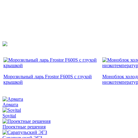
Морозильный ларь Frostor F600S с глухой
Моноблок холод
крышкой
низкотемперату
Армата
Sovital
Проектные решения
Сарапульский ЭГЗ