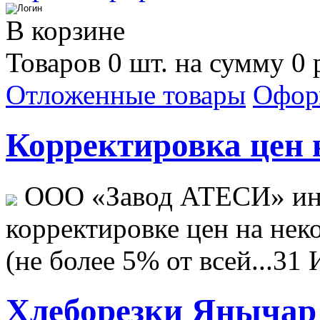
В корзине
Товаров 0 шт. на сумму 0 
Отложенные товары
Офор
Корректировка цен н
ООО «Завод АТЕСИ» ин
корректировке цен на не
(не более 5% от всей...
31 
Хлеборезки Янычар 