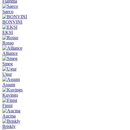
Fiamma
Saeco
BONVINI
EKSI
Rosso
Alliance
Smeg
Ugur
Assum
Kuvings
Finist
Aucma
Briskly