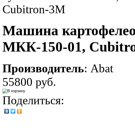
Машина картофелео
МКК-150-01, Cubitr
Производитель
:
Abat
55800 руб.
Поделиться: