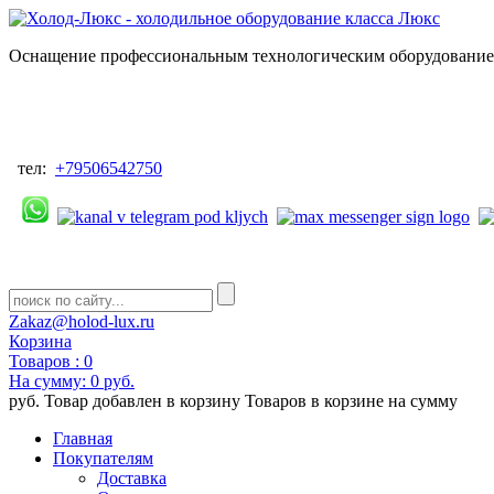
Оснащение профессиональным технологическим оборудованием
тел:
+79506542750
Zakaz@holod-lux.ru
Корзина
Товаров :
0
На сумму:
0 руб.
руб.
Товар добавлен в корзину
Товаров в корзине
на сумму
Главная
Покупателям
Доставка