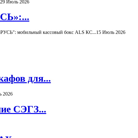
29 Июль 2026
Ь»:...
РУСЬ": мобильный кассовый бокс ALS КС...
15 Июль 2026
афов для...
ь 2026
ие СЭГЗ...