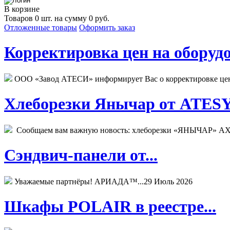
В корзине
Товаров 0 шт. на сумму 0 руб.
Отложенные товары
Оформить заказ
Корректировка цен на оборудо
ООО «Завод АТЕСИ» информирует Вас о корректировке цен н
Хлеборезки Янычар от ATESY.
Сообщаем вам важную новость: хлеборезки «ЯНЫЧАР» АХМ
Сэндвич-панели от...
Уважаемые партнёры! АРИАДА™...
29 Июль 2026
Шкафы POLAIR в реестре...