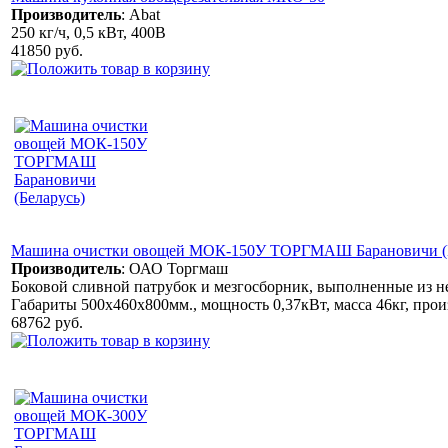
Производитель
:
Abat
250 кг/ч, 0,5 кВт, 400В
41850 руб.
Машина очистки овощей МОК-150У ТОРГМАШ Барановичи (Б
Производитель
:
ОАО Торгмаш
Боковой сливной патрубок и мезгосборник, выполненные из н
Габариты 500х460х800мм., мощность 0,37кВт, масса 46кг, произ.
68762 руб.