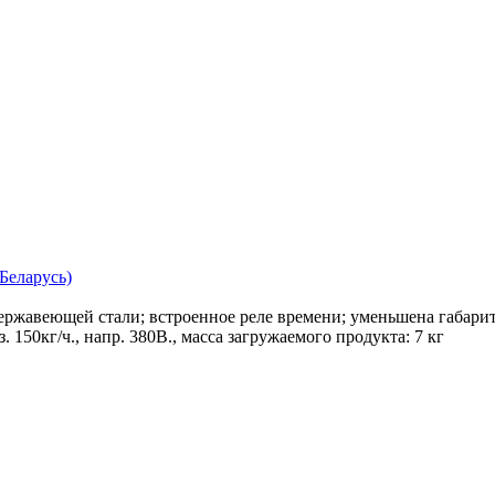
еларусь)
ержавеющей стали; встроенное реле времени; уменьшена габарит
 150кг/ч., напр. 380В., масса загружаемого продукта: 7 кг