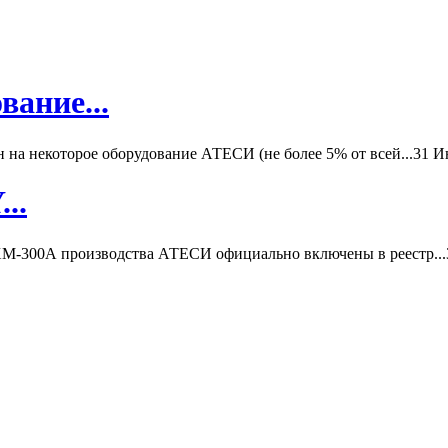
вание...
а некоторое оборудование АТЕСИ (не более 5% от всей...
31 И
..
-300А производства АТЕСИ официально включены в реестр...