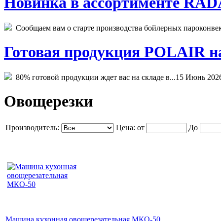
Новинка в ассортименте RADA
Сообщаем вам о старте производства бойлерных пароконвекто
Готовая продукция POLAIR на 
80% готовой продукции ждет вас на складе в...
15 Июнь 202
Овощерезки
Производитель:
Цена:
от
До
Машина кухонная овощерезательная МКО-50