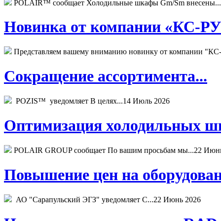
POLAIR™ сообщает Холодильные шкафы Gm/Sm внесены...
Новинка от компании «КС-РУС
Представляем вашему вниманию новинку от компании "КС-
Сокращение ассортимента...
POZIS™ уведомляет В целях...
14 Июль 2026
Оптимизация холодильных шк
POLAIR GROUP сообщает По вашим просьбам мы...
22 Июн
Повышение цен на оборудован
АО "Сарапульский ЭГЗ" уведомляет С...
22 Июнь 2026