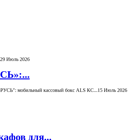
29 Июль 2026
Ь»:...
РУСЬ": мобильный кассовый бокс ALS КС...
15 Июль 2026
афов для...