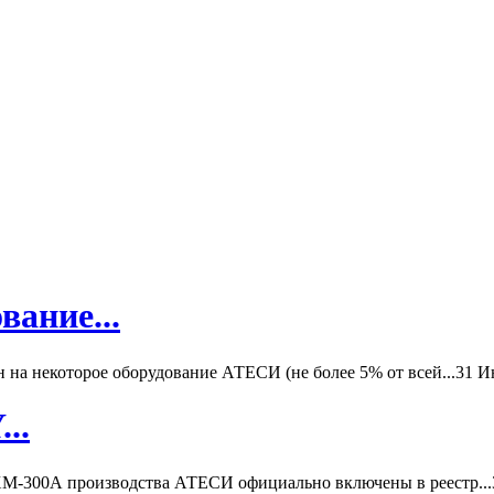
вание...
а некоторое оборудование АТЕСИ (не более 5% от всей...
31 И
..
-300А производства АТЕСИ официально включены в реестр...