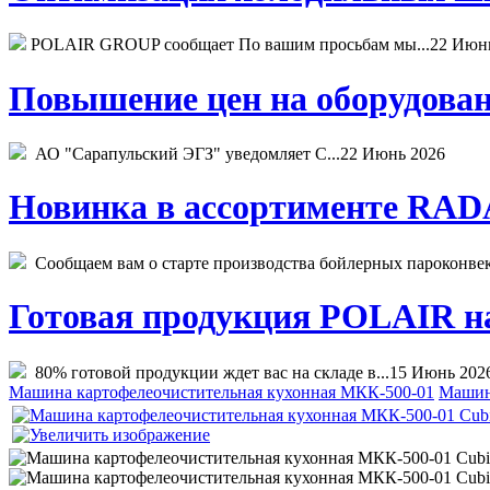
POLAIR GROUP сообщает По вашим просьбам мы...
22 Июн
Повышение цен на оборудован
АО "Сарапульский ЭГЗ" уведомляет С...
22 Июнь 2026
Новинка в ассортименте RADA
Сообщаем вам о старте производства бойлерных пароконвекто
Готовая продукция POLAIR на 
80% готовой продукции ждет вас на складе в...
15 Июнь 202
Машина картофелеочистительная кухонная МКК-500-01
Машин