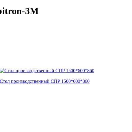
itron-3M
Стол производственный СПР 1500*600*860