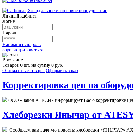
Личный кабинет
Логин
Пароль
Напомнить пароль
Зарегистрироваться
В корзине
Товаров 0 шт. на сумму 0 руб.
Отложенные товары
Оформить заказ
Корректировка цен на оборудо
ООО «Завод АТЕСИ» информирует Вас о корректировке цен н
Хлеборезки Янычар от ATESY.
Сообщаем вам важную новость: хлеборезки «ЯНЫЧАР» АХМ