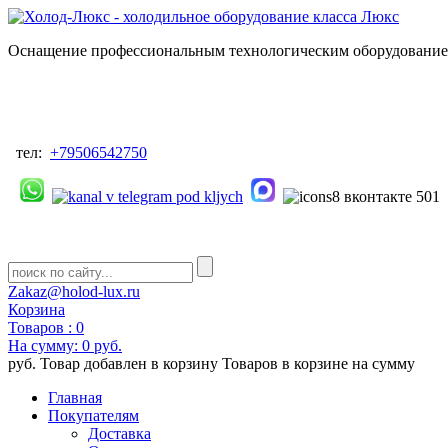
Оснащение профессиональным технологическим оборудованием
тел:
+79506542750
Zakaz@holod-lux.ru
Корзина
Товаров :
0
На сумму:
0 руб.
руб.
Товар добавлен в корзину
Товаров в корзине
на сумму
Главная
Покупателям
Доставка