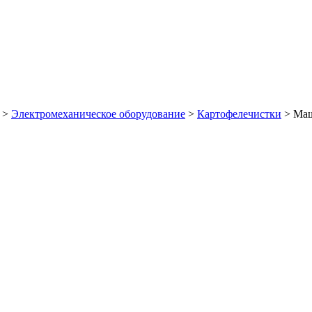
>
Электромеханическое оборудование
>
Картофелечистки
>
Маш