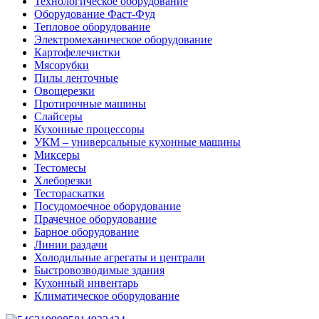
Технологическое оборудование
Оборудование Фаст-Фуд
Тепловое оборудование
Электромеханическое оборудование
Картофелечистки
Мясорубки
Пилы ленточные
Овощерезки
Протирочные машины
Слайсеры
Кухонные процессоры
УКМ – универсальные кухонные машины
Миксеры
Тестомесы
Хлеборезки
Тестораскатки
Посудомоечное оборудование
Прачечное оборудование
Барное оборудование
Линии раздачи
Холодильные агрегаты и централи
Быстровозводимые здания
Кухонный инвентарь
Климатическое оборудование