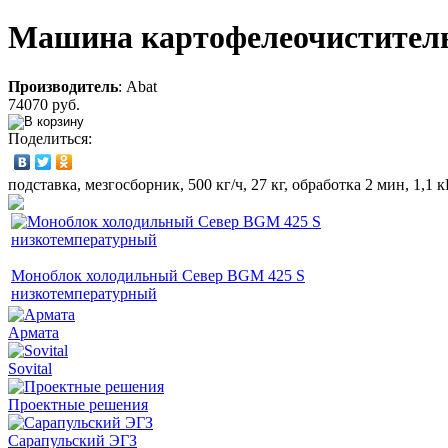
Машина картофелеочиститель
Производитель
:
Abat
74070 руб.
Поделиться:
подставка, мезгосборник, 500 кг/ч, 27 кг, обработка 2 мин, 1,1 
Моноблок холодильный Север BGM 425 S
низкотемпературный
Армата
Sovital
Проектные решения
Сарапульский ЭГЗ