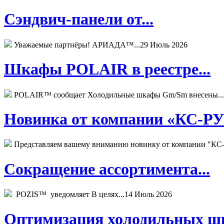
Сэндвич-панели от...
Уважаемые партнёры! АРИАДА™...
29 Июль 2026
Шкафы POLAIR в реестре...
POLAIR™ сообщает Холодильные шкафы Gm/Sm внесены...
Новинка от компании «КС-РУС
Представляем вашему вниманию новинку от компании "КС-
Сокращение ассортимента...
POZIS™ уведомляет В целях...
14 Июль 2026
Оптимизация холодильных шк