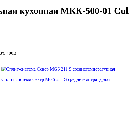
ная кухонная МКК-500-01 Cub
кВт, 400В
Сплит-система Cевер MGS 211 S среднетемпературная