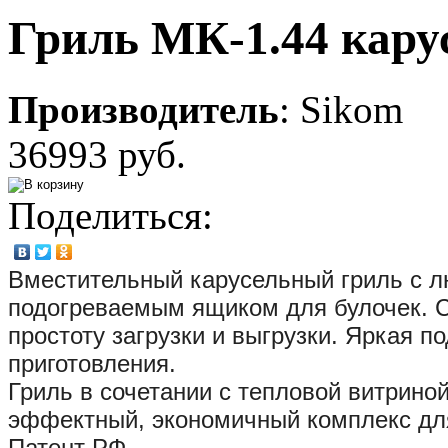
Гриль МК-1.44 кар
Производитель
:
Sikom
36993 руб.
Поделиться:
Вместительный карусельный гриль с л
подогреваемым ящиком для булочек. С
простоту загрузки и выгрузки. Яркая п
приготовления.
Гриль в сочетании с тепловой витрино
эффектный, экономичный комплекс для
Патент РФ.