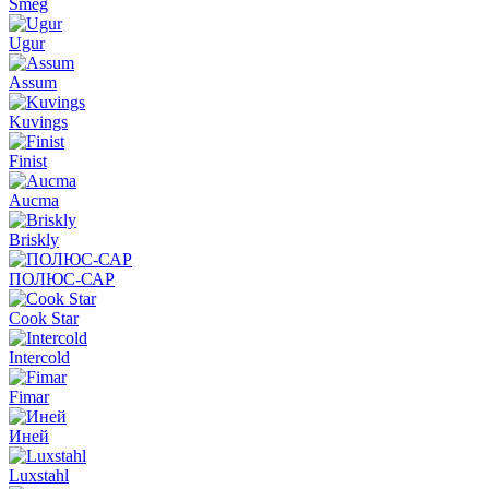
Smeg
Ugur
Assum
Kuvings
Finist
Aucma
Briskly
ПОЛЮС-САР
Cook Star
Intercold
Fimar
Иней
Luxstahl