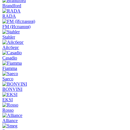
Brandford
RADA
FM (Испания)
Stahler
Айсберг
Casadio
Fiamma
Saeco
BONVINI
EKSI
Rosso
Alliance