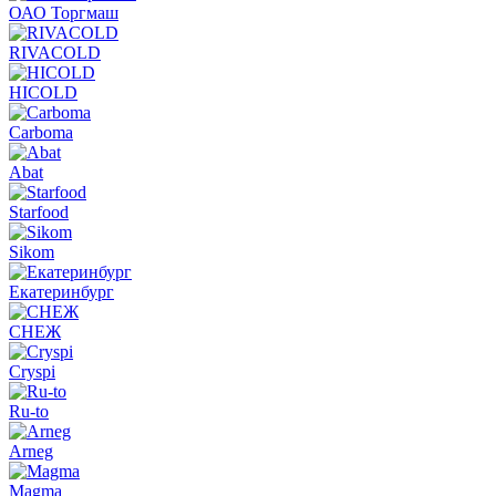
ОАО Торгмаш
RIVACOLD
HICOLD
Carboma
Abat
Starfood
Sikom
Екатеринбург
СНЕЖ
Cryspi
Ru-to
Arneg
Magma