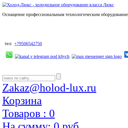
Оснащение профессиональным технологическим оборудованием
тел:
+79506542750
Zakaz@holod-lux.ru
Корзина
Товаров :
0
На сумму:
0 руб.