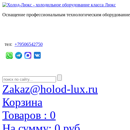
Оснащение профессиональным технологическим оборудованием
тел:
+79506542750
Zakaz@holod-lux.ru
Корзина
Товаров :
0
На сумму:
0 руб.