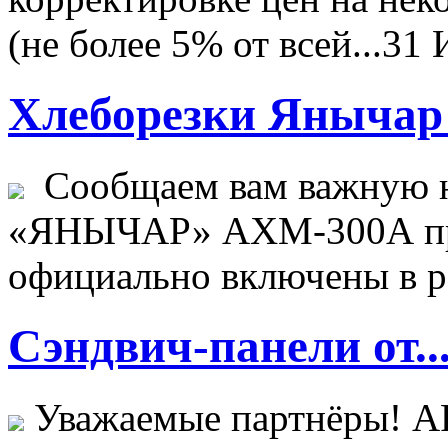
(не более 5% от всей...
31 
Хлеборезки Янычар 
Сообщаем вам важную н
«ЯНЫЧАР» АХМ-300А пр
официально включены в ре
Сэндвич-панели от..
Уважаемые партнёры! 