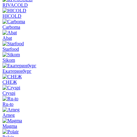
RIVACOLD
HICOLD
Carboma
Abat
Starfood
Sikom
Екатеринбург
СНЕЖ
Cryspi
Ru-to
Arneg
Magma