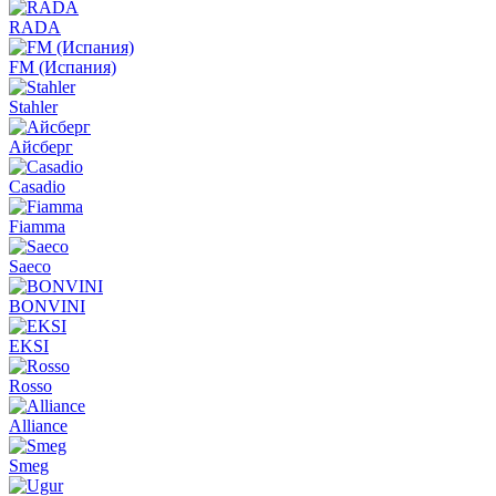
RADA
FM (Испания)
Stahler
Айсберг
Casadio
Fiamma
Saeco
BONVINI
EKSI
Rosso
Alliance
Smeg