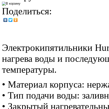
Поделиться:
Электрокипятильники Hur
нагрева воды и последую
температуры.
• Материал корпуса: нерж
• Тип подачи воды: залив
• Закрытый нагревательны