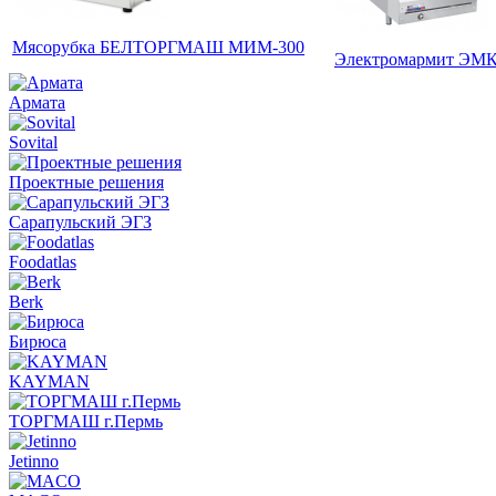
Мясорубка БЕЛТОРГМАШ МИМ-300
Электромармит ЭМ
Армата
Sovital
Проектные решения
Сарапульский ЭГЗ
Foodatlas
Berk
Бирюса
KAYMAN
ТОРГМАШ г.Пермь
Jetinno