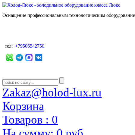
Оснащение профессиональным технологическим оборудованием
тел:
+79506542750
Zakaz@holod-lux.ru
Корзина
Товаров :
0
На сумму:
0 руб.