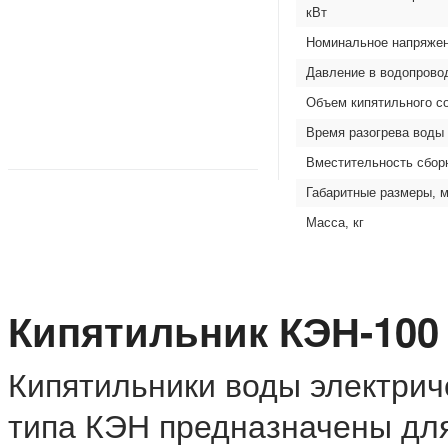
кВт
Номинальное напряжен
Давление в водопровод
Объем кипятильного со
Время разогрева воды 
Вместительность сборн
Габаритные размеры, 
Масса, кг
Кипятильник КЭН-100
Кипятильники воды электрич
типа КЭН предназначены для