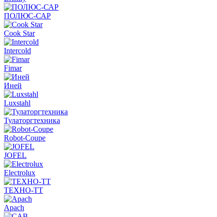
ПОЛЮС-САР
Cook Star
Intercold
Fimar
Иней
Luxstahl
Тулаторгтехника
Robot-Coupe
JOFEL
Electrolux
ТЕХНО-ТТ
Apach