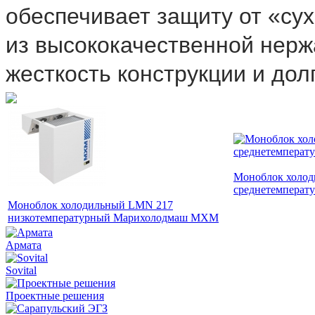
обеспечивает защиту от «су
из высококачественной нер
жесткость конструкции и дол
Моноблок холод
среднетемперат
Моноблок холодильный LMN 217
низкотемпературный Марихолодмаш МХМ
Армата
Sovital
Проектные решения