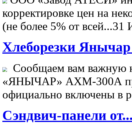
корректировке цен на не
(не более 5% от всей...
31 
Хлеборезки Янычар 
Сообщаем вам важную н
«ЯНЫЧАР» АХМ-300А пр
официально включены в ре
Сэндвич-панели от..