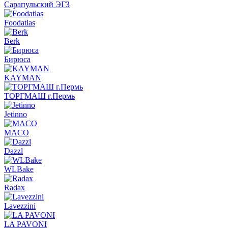
Сарапульский ЭГЗ
Foodatlas
Berk
Бирюса
KAYMAN
ТОРГМАШ г.Пермь
Jetinno
MACO
Dazzl
WLBake
Radax
Lavezzini
LA PAVONI