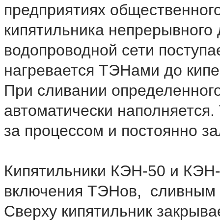
предприятиях общественного
кипятильника непрерывного 
водопроводной сети поступае
нагревается ТЭНами до кипен
При сливании определенного
автоматически наполняется.
за процессом и постоянно за
​Кипятильники КЭН-50 и КЭ
включения ТЭНов, сливным 
Сверху кипятильник закрыва