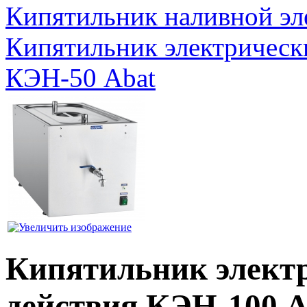
Кипятильник наливной э
Кипятильник электрическ
КЭН-50 Abat
Кипятильник элект
действия КЭН-100 A