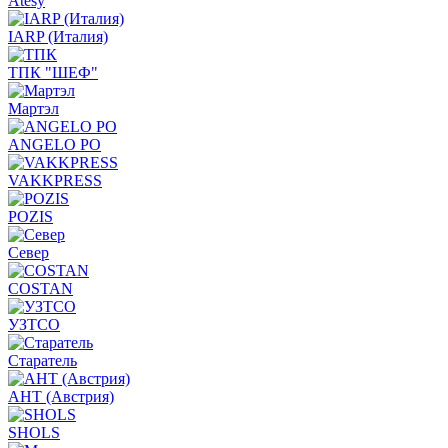
Atesy
IARP (Италия)
ТПК "ШЕФ"
Мартэл
ANGELO PO
VAKKPRESS
POZIS
Север
COSTAN
УЗТСО
Старатель
АНТ (Австрия)
SHOLS