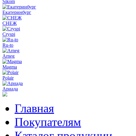
Sikom
Екатеринбург
СНЕЖ
Cryspi
Ru-to
Arneg
Magma
Polair
Ариада
Главная
Покупателям
Каталог продукции