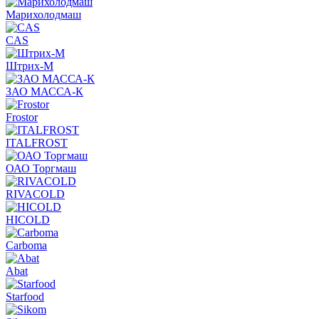
Марихолодмаш
CAS
Штрих-М
ЗАО МАССА-К
Frostor
ITALFROST
ОАО Торгмаш
RIVACOLD
HICOLD
Carboma
Abat
Starfood