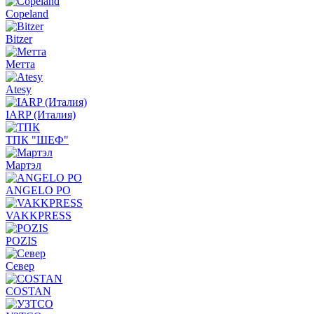
Copeland
Bitzer
Метта
Atesy
IARP (Италия)
ТПК "ШЕФ"
Мартэл
ANGELO PO
VAKKPRESS
POZIS
Север
COSTAN