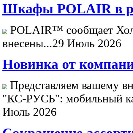
Шкафы POLAIR в ре
POLAIR™ сообщает Хо
внесены...
29 Июль 2026
Новинка от компани
Представляем вашему в
"КС-РУСЬ": мобильный ка
Июль 2026
Сокращение ассорти