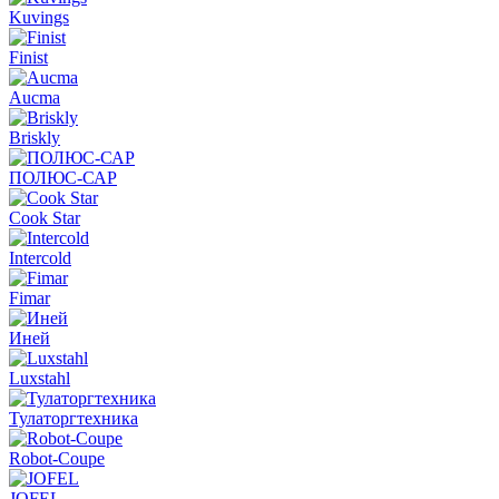
Kuvings
Finist
Aucma
Briskly
ПОЛЮС-САР
Cook Star
Intercold
Fimar
Иней
Luxstahl
Тулаторгтехника
Robot-Coupe
JOFEL