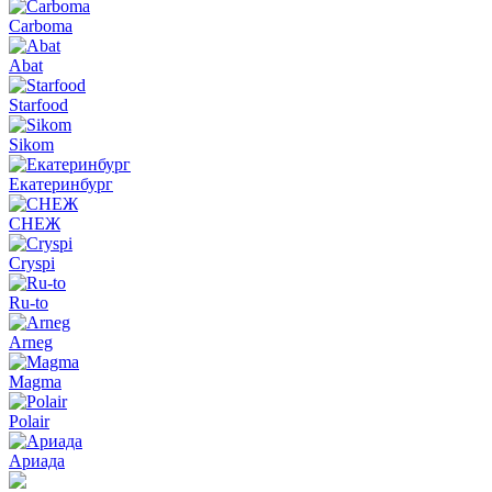
Carboma
Abat
Starfood
Sikom
Екатеринбург
СНЕЖ
Cryspi
Ru-to
Arneg
Magma
Polair
Ариада