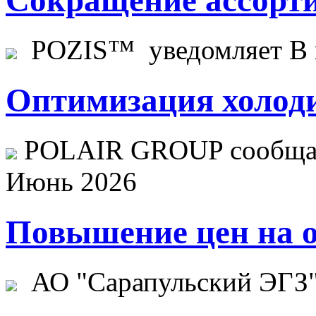
POZIS™ уведомляет В ц
Оптимизация холоди
POLAIR GROUP сообщает
Июнь 2026
Повышение цен на о
АО "Сарапульский ЭГЗ" 