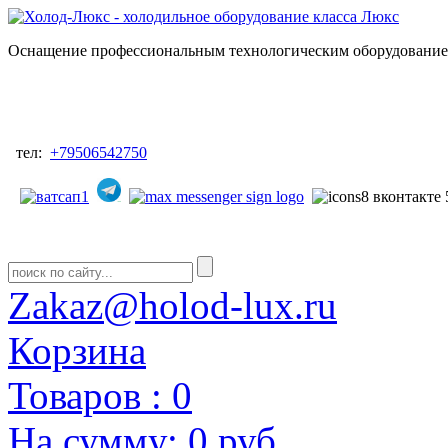
Оснащение профессиональным технологическим оборудованием
тел:
+79506542750
Zakaz@holod-lux.ru
Корзина
Товаров :
0
На сумму:
0 руб.