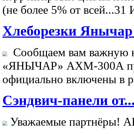
(не более 5% от всей...
31 
Хлеборезки Янычар 
Сообщаем вам важную н
«ЯНЫЧАР» АХМ-300А пр
официально включены в ре
Сэндвич-панели от..
Уважаемые партнёры! 