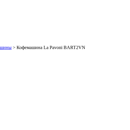
ашины
>
Кофемашина La Pavoni BART2VN