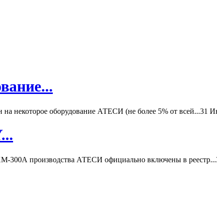
вание...
а некоторое оборудование АТЕСИ (не более 5% от всей...
31 И
..
-300А производства АТЕСИ официально включены в реестр...