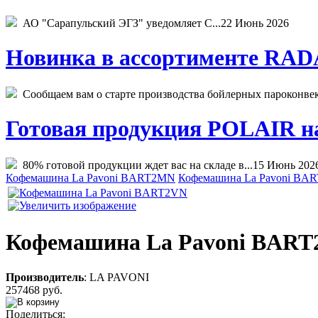
АО "Сарапульский ЭГЗ" уведомляет С...
22 Июнь 2026
Новинка в ассортименте RADA
Сообщаем вам о старте производства бойлерных пароконвекто
Готовая продукция POLAIR на 
80% готовой продукции ждет вас на складе в...
15 Июнь 202
Кофемашина La Pavoni BART2MN
Кофемашина La Pavoni BA
Кофемашина La Pavoni BAR
Производитель
:
LA PAVONI
257468 руб.
Поделиться: