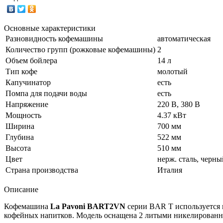
Основные характеристики
Разновидность кофемашины
автоматическая
Количество групп (рожковые кофемашины)
2
Объем бойлера
14 л
Тип кофе
молотый
Капучинатор
есть
Помпа для подачи воды
есть
Напряжение
220 В, 380 В
Мощность
4.37 кВт
Ширина
700 мм
Глубина
522 мм
Высота
510 мм
Цвет
нерж. сталь, черны
Страна производства
Италия
Описание
Кофемашина
La Pavoni BART2VN
серии BAR T используется н
кофейных напитков. Модель оснащена 2 литыми никелированн