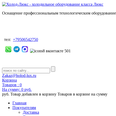
Оснащение профессиональным технологическим оборудованием
тел:
+79506542750
Zakaz@holod-lux.ru
Корзина
Товаров :
0
На сумму:
0 руб.
руб.
Товар добавлен в корзину
Товаров в корзине
на сумму
Главная
Покупателям
Доставка