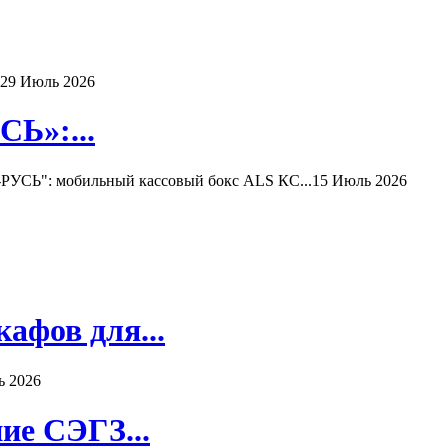
29 Июль 2026
Ь»:...
РУСЬ": мобильный кассовый бокс ALS КС...
15 Июль 2026
афов для...
ь 2026
ие СЭГЗ...