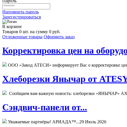
Пароль
Напомнить пароль
Зарегистрироваться
В корзине
Товаров 0 шт. на сумму 0 руб.
Отложенные товары
Оформить заказ
Корректировка цен на оборудо
ООО «Завод АТЕСИ» информирует Вас о корректировке цен н
Хлеборезки Янычар от ATESY.
Сообщаем вам важную новость: хлеборезки «ЯНЫЧАР» АХМ
Сэндвич-панели от...
Уважаемые партнёры! АРИАДА™...
29 Июль 2026