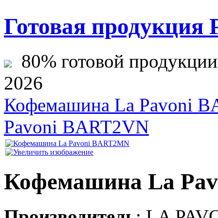
Готовая продукция 
80% готовой продукции ж
2026
Кофемашина La Pavoni 
Pavoni BART2VN
Кофемашина La Pa
Производитель
:
LA PAV