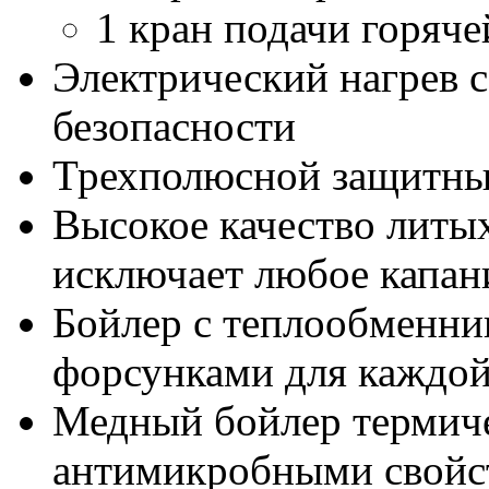
1 кран подачи горяче
Электрический нагрев 
безопасности
Трехполюсной защитны
Высокое качество литы
исключает любое капан
Бойлер с теплообменни
форсунками для каждо
Медный бойлер термиче
антимикробными свойс