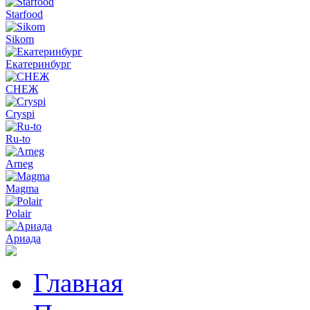
Starfood
Sikom
Екатеринбург
СНЕЖ
Cryspi
Ru-to
Arneg
Magma
Polair
Ариада
Главная