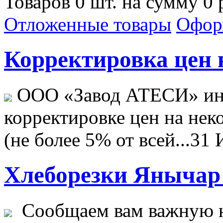
Товаров 0 шт. на сумму 0 
Отложенные товары
Офор
Корректировка цен н
ООО «Завод АТЕСИ» ин
корректировке цен на не
(не более 5% от всей...
31 
Хлеборезки Янычар 
Сообщаем вам важную н