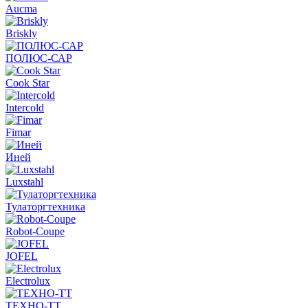
Aucma
Briskly
ПОЛЮС-САР
Cook Star
Intercold
Fimar
Иней
Luxstahl
Тулаторгтехника
Robot-Coupe
JOFEL
Electrolux
ТЕХНО-ТТ