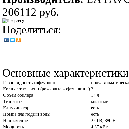
206112 руб.
Поделиться:
Основные характеристики
Разновидность кофемашины
полуавтоматическ
Количество групп (рожковые кофемашины)
2
Объем бойлера
14 л
Тип кофе
молотый
Капучинатор
есть
Помпа для подачи воды
есть
Напряжение
220 В, 380 В
Мощность
4.37 кВт