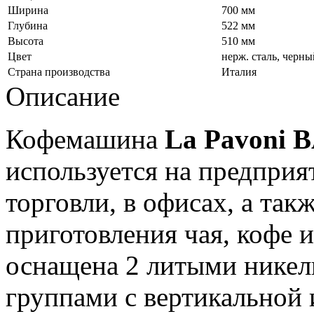
Ширина
700 мм
Глубина
522 мм
Высота
510 мм
Цвет
нерж. сталь, черны
Страна производства
Италия
Описание
Кофемашина
La Pavoni
используется на предприя
торговли, в офисах, а та
приготовления чая, кофе 
оснащена 2 литыми нике
группами с вертикальной