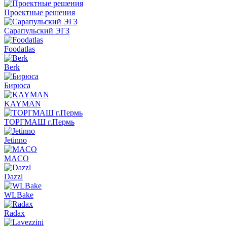
Проектные решения
Сарапульский ЭГЗ
Foodatlas
Berk
Бирюса
KAYMAN
ТОРГМАШ г.Пермь
Jetinno
MACO
Dazzl
WLBake
Radax