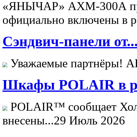
«ЯНЫЧАР» АХМ-300А пр
официально включены в ре
Сэндвич-панели от..
Уважаемые партнёры! 
Шкафы POLAIR в ре
POLAIR™ сообщает Хо
внесены...
29 Июль 2026