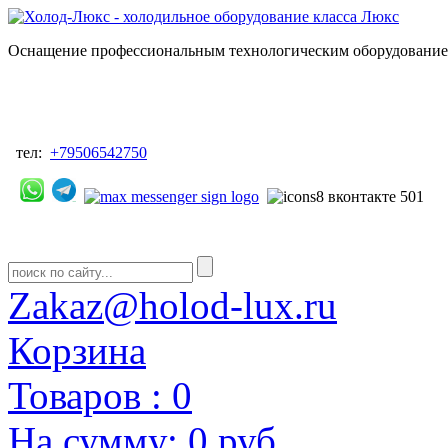
Оснащение профессиональным технологическим оборудованием
тел:
+79506542750
Zakaz@holod-lux.ru
Корзина
Товаров :
0
На сумму:
0 руб.