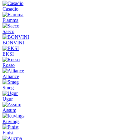
Casadio
Fiamma
Saeco
BONVINI
EKSI
Rosso
Alliance
Smeg
Ugur
Assum
Kuvings
Finist