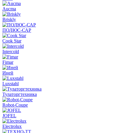
Aucma
Briskly
ПОЛЮС-САР
Cook Star
Intercold
Fimar
Иней
Luxstahl
Тулаторгтехника
Robot-Coupe
JOFEL
Electrolux