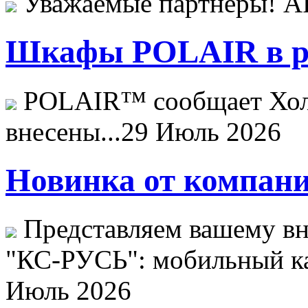
Уважаемые партнёры! 
Шкафы POLAIR в ре
POLAIR™ сообщает Хо
внесены...
29 Июль 2026
Новинка от компани
Представляем вашему в
"КС-РУСЬ": мобильный ка
Июль 2026