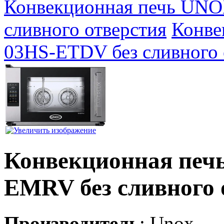
Конвекционная печь UN
сливного отверстия
Конве
03HS-ETDV без сливного 
Конвекционная печ
EMRV без сливного 
Производитель
:
Unox