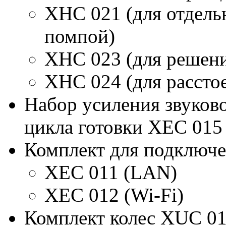
XHC 021 (для отдель
помпой)
XHC 023 (для решен
XHC 024 (для рассто
Набор усиления звуков
цикла готовки XEC 015
Комплект для подключе
XEC 011 (LAN)
XEC 012 (Wi-Fi)
Комплект колес XUC 0