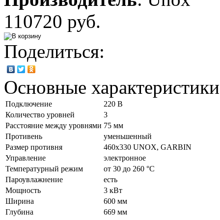
110720 руб.
Поделиться:
Основные характеристики
Подключение
220 В
Количество уровней
3
Расстояние между уровнями
75 мм
Противень
уменьшенный
Размер противня
460х330 UNOX, GARBIN
Управление
электронное
Температурный режим
от 30 до 260 °С
Пароувлажнение
есть
Мощность
3 кВт
Ширина
600 мм
Глубина
669 мм