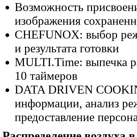
Возможность присвоени
изображения сохранен
CHEFUNOX: выбор режим
и результата готовки
MULTI.Time: выпечка р
10 таймеров
DATA DRIVEN COOKING
информации, анализ ре
предоставление персон
Распределение воздуха в