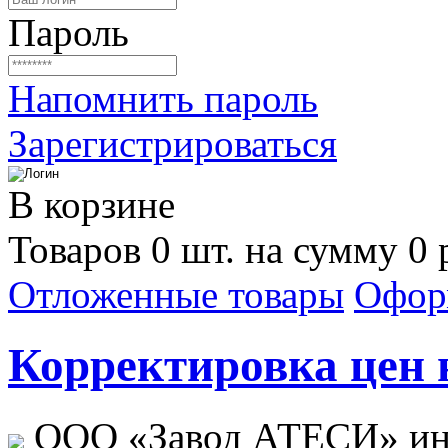
Пароль
Напомнить пароль
Зарегистрироваться
В корзине
Товаров 0 шт. на сумму 0 
Отложенные товары
Офор
Корректировка цен н
ООО «Завод АТЕСИ» ин