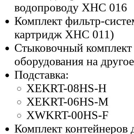
водопроводу XHC 016
Комплект фильтр-сист
картридж XHC 011)
Стыковочный комплект 
оборудования на друг
Подставка:
XEKRT-08HS-H
XEKRT-06HS-M
XWKRT-00HS-F
Комплект контейнеров 