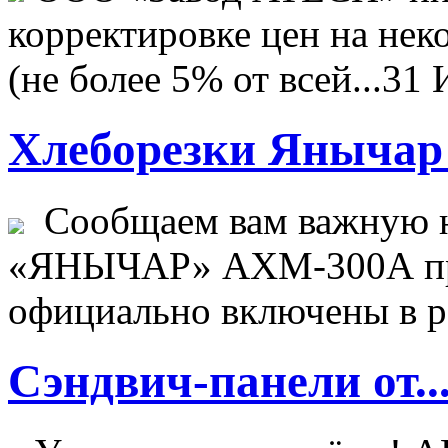
корректировке цен на не
(не более 5% от всей...
31 
Хлеборезки Янычар 
Сообщаем вам важную н
«ЯНЫЧАР» АХМ-300А пр
официально включены в ре
Сэндвич-панели от..