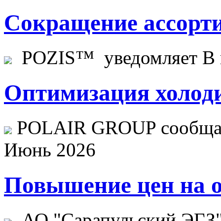
Сокращение ассорти
POZIS™ уведомляет В ц
Оптимизация холоди
POLAIR GROUP сообщает
Июнь 2026
Повышение цен на о
АО "Сарапульский ЭГЗ" 