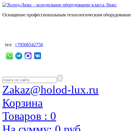
Оснащение профессиональным технологическим оборудованием
тел:
+79506542750
Zakaz@holod-lux.ru
Корзина
Товаров :
0
На сумму:
0 руб.