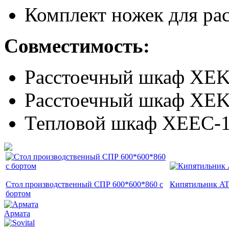
Комплект ножек для р
Совместимость:
Расстоечный шкаф XE
Расстоечный шкаф XE
Тепловой шкаф XEEC-
Стол производственный СПР 600*600*860 c
Кипятильник A
бортом
Армата