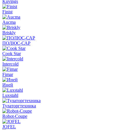
Kuvings
Finist
Aucma
Briskly
ПОЛЮС-САР
Cook Star
Intercold
Fimar
Иней
Luxstahl
Тулаторгтехника
Robot-Coupe
JOFEL