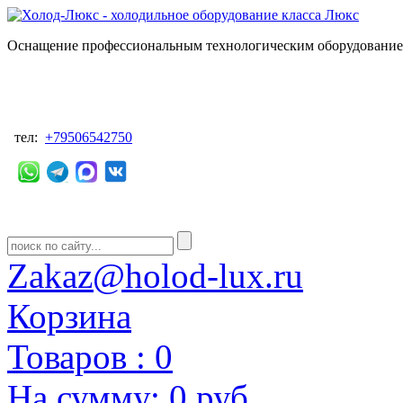
Оснащение профессиональным технологическим оборудованием
тел:
+79506542750
Zakaz@holod-lux.ru
Корзина
Товаров :
0
На сумму:
0 руб.