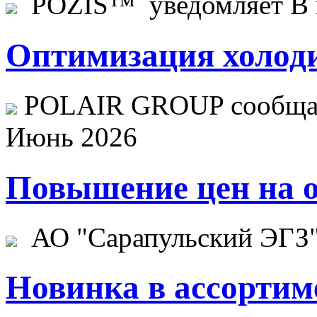
POZIS™ уведомляет В ц
Оптимизация холоди
POLAIR GROUP сообщает
Июнь 2026
Повышение цен на о
АО "Сарапульский ЭГЗ" 
Новинка в ассортим