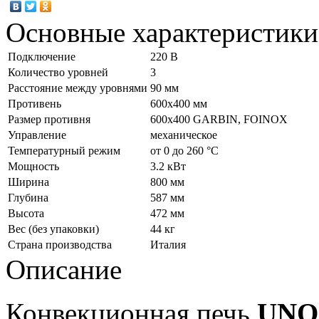
Основные характеристики
Подключение
220 В
Количество уровней
3
Расстояние между уровнями
90 мм
Противень
600х400 мм
Размер противня
600х400 GARBIN, FOINOX
Управление
механическое
Температурный режим
от 0 до 260 °С
Мощность
3.2 кВт
Ширина
800 мм
Глубина
587 мм
Высота
472 мм
Вес (без упаковки)
44 кг
Страна производства
Италия
Описание
Конвекционная печь
UNO