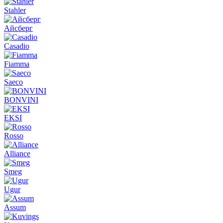
Stahler
Айсберг
Casadio
Fiamma
Saeco
BONVINI
EKSI
Rosso
Alliance
Smeg
Ugur
Assum