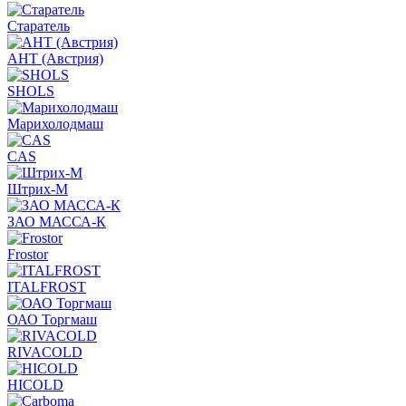
Старатель
АНТ (Австрия)
SHOLS
Марихолодмаш
CAS
Штрих-М
ЗАО МАССА-К
Frostor
ITALFROST
ОАО Торгмаш
RIVACOLD
HICOLD