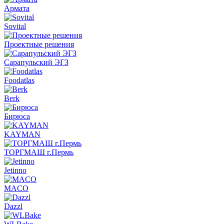
Армата
Sovital
Проектные решения
Сарапульский ЭГЗ
Foodatlas
Berk
Бирюса
KAYMAN
ТОРГМАШ г.Пермь
Jetinno
MACO
Dazzl