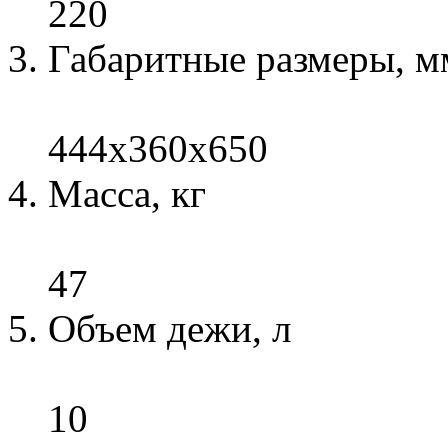
220
Габаритные размеры, м
444x360x650
Масса, кг
47
Объем дежи, л
10