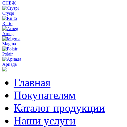
СНЕЖ
Cryspi
Ru-to
Arneg
Magma
Polair
Ариада
Главная
Покупателям
Каталог продукции
Наши услуги