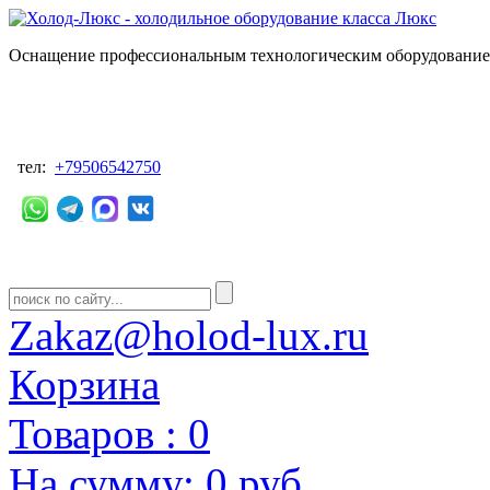
Оснащение профессиональным технологическим оборудованием
тел:
+79506542750
Zakaz@holod-lux.ru
Корзина
Товаров :
0
На сумму:
0 руб.