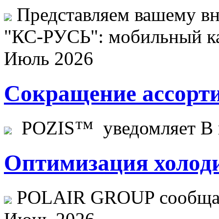
Представляем вашему в
"КС-РУСЬ": мобильный ка
Июль 2026
Сокращение ассорти
POZIS™ уведомляет В ц
Оптимизация холоди
POLAIR GROUP сообщает