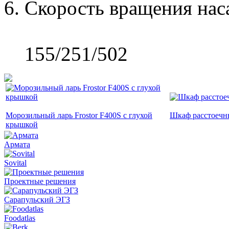
Скорость вращения нас
155/251/502
Морозильный ларь Frostor F400S с глухой
Шкаф расстоеч
крышкой
Армата
Sovital
Проектные решения
Сарапульский ЭГЗ
Foodatlas