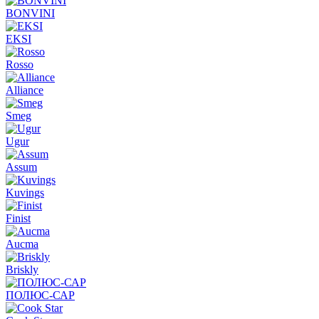
BONVINI
EKSI
Rosso
Alliance
Smeg
Ugur
Assum
Kuvings
Finist
Aucma
Briskly
ПОЛЮС-САР