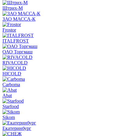
Штрих-М
ЗАО МАССА-К
Frostor
ITALFROST
ОАО Торгмаш
RIVACOLD
HICOLD
Carboma
Abat
Starfood
Sikom
Екатеринбург