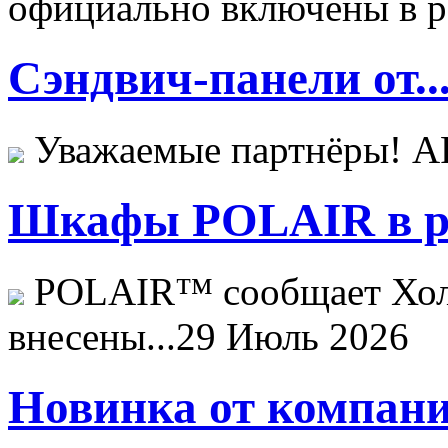
официально включены в ре
Сэндвич-панели от..
Уважаемые партнёры! 
Шкафы POLAIR в ре
POLAIR™ сообщает Хо
внесены...
29 Июль 2026
Новинка от компани