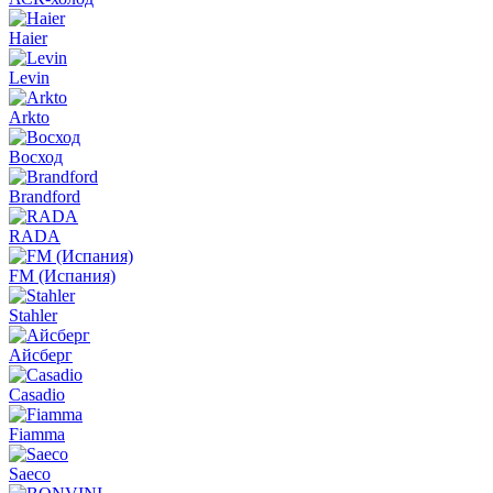
Haier
Levin
Arkto
Восход
Brandford
RADA
FM (Испания)
Stahler
Айсберг
Casadio
Fiamma
Saeco