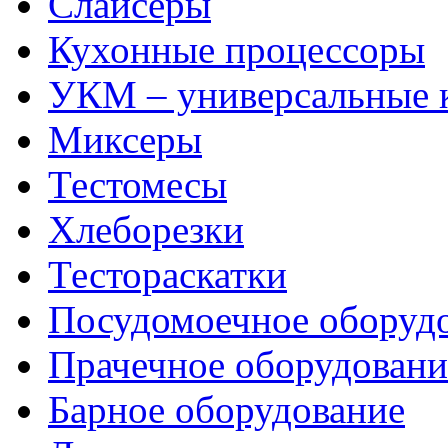
Слайсеры
Кухонные процессоры
УКМ – универсальные
Миксеры
Тестомесы
Хлеборезки
Тестораскатки
Посудомоечное оборуд
Прачечное оборудовани
Барное оборудование