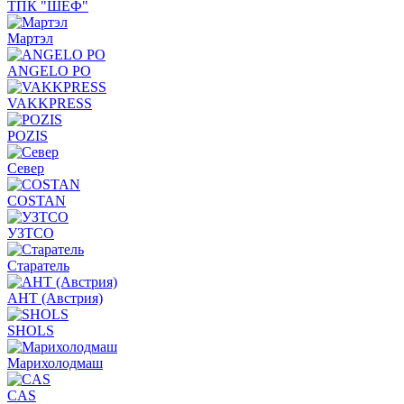
ТПК "ШЕФ"
Мартэл
ANGELO PO
VAKKPRESS
POZIS
Север
COSTAN
УЗТСО
Старатель
АНТ (Австрия)
SHOLS
Марихолодмаш
CAS