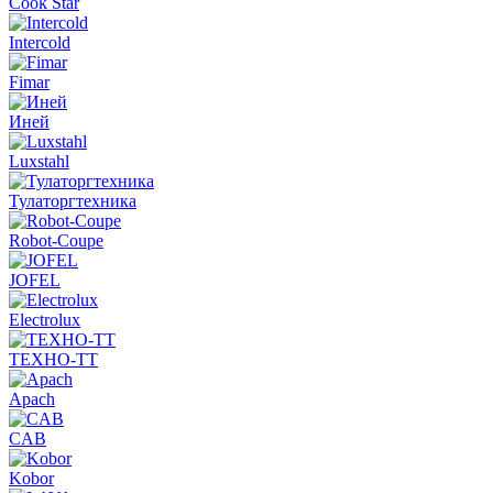
Cook Star
Intercold
Fimar
Иней
Luxstahl
Тулаторгтехника
Robot-Coupe
JOFEL
Electrolux
ТЕХНО-ТТ
Apach
CAB
Kobor