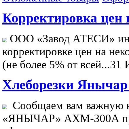
Корректировка цен н
ООО «Завод АТЕСИ» ин
корректировке цен на не
(не более 5% от всей...
31 
Хлеборезки Янычар 
Сообщаем вам важную н
«ЯНЫЧАР» АХМ-300А пр