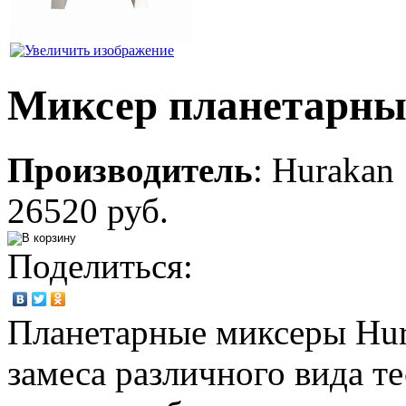
Миксер планетарны
Производитель
:
Hurakan
26520 руб.
Поделиться:
Планетарные миксеры Hur
замеса различного вида т