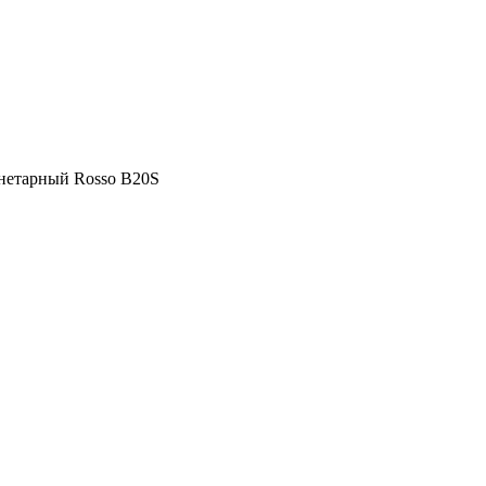
нетарный Rosso B20S