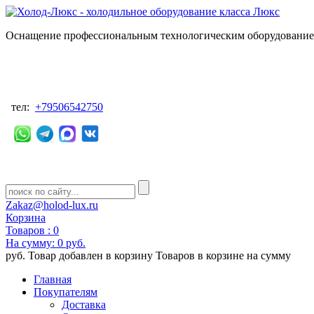
Оснащение профессиональным технологическим оборудованием
тел:
+79506542750
Zakaz@holod-lux.ru
Корзина
Товаров :
0
На сумму:
0 руб.
руб.
Товар добавлен в корзину
Товаров в корзине
на сумму
Главная
Покупателям
Доставка