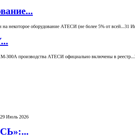
вание...
а некоторое оборудование АТЕСИ (не более 5% от всей...
31 И
..
-300А производства АТЕСИ официально включены в реестр...
29 Июль 2026
Ь»:...