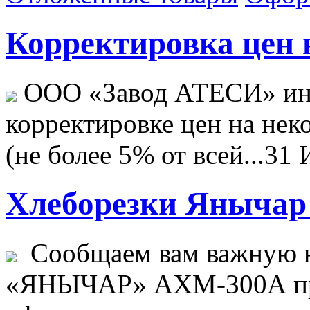
Корректировка цен н
ООО «Завод АТЕСИ» ин
корректировке цен на не
(не более 5% от всей...
31 
Хлеборезки Янычар 
Сообщаем вам важную н
«ЯНЫЧАР» АХМ-300А пр