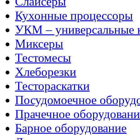
Слайсеры
Кухонные процессоры
УКМ – универсальные
Миксеры
Тестомесы
Хлеборезки
Тестораскатки
Посудомоечное оборуд
Прачечное оборудовани
Барное оборудование