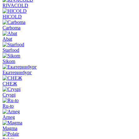
RIVACOLD
HICOLD
Carboma
Abat
Starfood
Sikom
Екатеринбург
СНЕЖ
Cryspi
Ru-to
Arneg
Magma