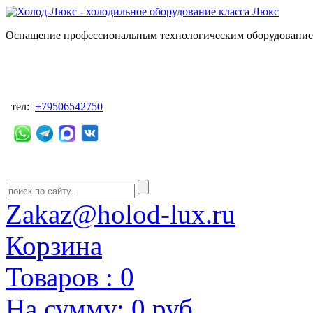
Оснащение профессиональным технологическим оборудованием
тел:
+79506542750
Zakaz@holod-lux.ru
Корзина
Товаров :
0
На сумму:
0 руб.