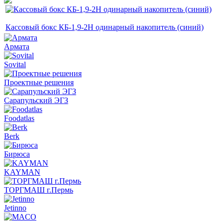
Кассовый бокс КБ-1,9-2Н одинарный накопитель (синий)
Армата
Sovital
Проектные решения
Сарапульский ЭГЗ
Foodatlas
Berk
Бирюса
KAYMAN
ТОРГМАШ г.Пермь
Jetinno