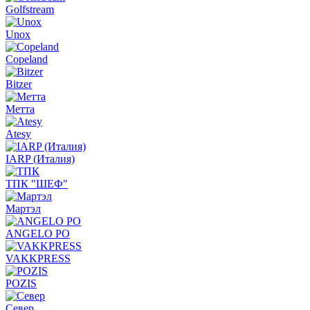
Golfstream
Unox
Copeland
Bitzer
Метта
Atesy
IARP (Италия)
ТПК "ШЕФ"
Мартэл
ANGELO PO
VAKKPRESS
POZIS
Север