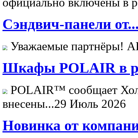
официально включены в ре
Сэндвич-панели от..
Уважаемые партнёры! 
Шкафы POLAIR в ре
POLAIR™ сообщает Хо
внесены...
29 Июль 2026
Новинка от компани