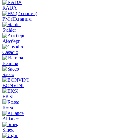
RADA
FM (Испания)
Stahler
Айсберг
Casadio
Fiamma
Saeco
BONVINI
EKSI
Rosso
Alliance
Smeg