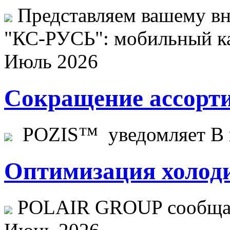
Представляем вашему в
"КС-РУСЬ": мобильный ка
Июль 2026
Сокращение ассорти
POZIS™ уведомляет В ц
Оптимизация холоди
POLAIR GROUP сообщает