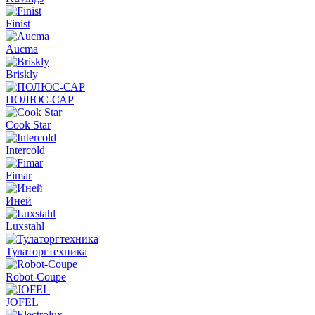
Finist
Aucma
Briskly
ПОЛЮС-САР
Cook Star
Intercold
Fimar
Иней
Luxstahl
Тулаторгтехника
Robot-Coupe
JOFEL