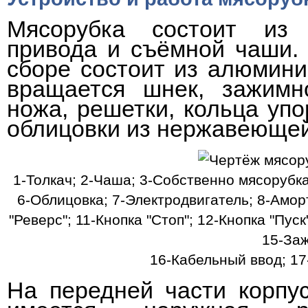
Мясорубка состоит из 
привода и съёмной чаши.
сборе состоит из алюмини
вращается шнек, зажимно
ножа, решетки, кольца упо
облицовки из нержавеющей
1-Толкач; 2-Чаша; 3-Собственно мясорубка
6-Облицовка; 7-Электродвигатель; 8-Аморт
"Реверс"; 11-Кнопка "Стоп"; 12-Кнопка "Пус
15-За
16-Кабельный ввод; 1
На передней части корпу