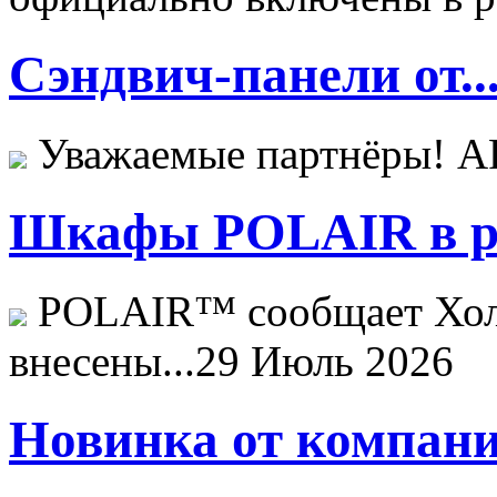
Сэндвич-панели от..
Уважаемые партнёры! 
Шкафы POLAIR в ре
POLAIR™ сообщает Хо
внесены...
29 Июль 2026
Новинка от компани