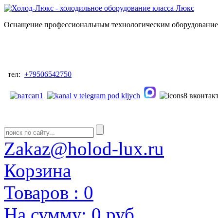
Оснащение профессиональным технологическим оборудованием
тел:
+79506542750
Zakaz@holod-lux.ru
Корзина
Товаров :
0
На сумму:
0 руб.