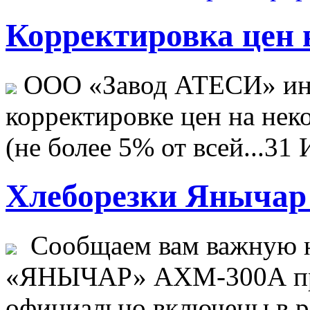
Корректировка цен н
ООО «Завод АТЕСИ» ин
корректировке цен на не
(не более 5% от всей...
31 
Хлеборезки Янычар 
Сообщаем вам важную н
«ЯНЫЧАР» АХМ-300А пр
официально включены в ре