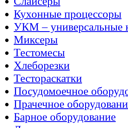
Слайсеры
Кухонные процессоры
УКМ – универсальные
Миксеры
Тестомесы
Хлеборезки
Тестораскатки
Посудомоечное оборуд
Прачечное оборудовани
Барное оборудование