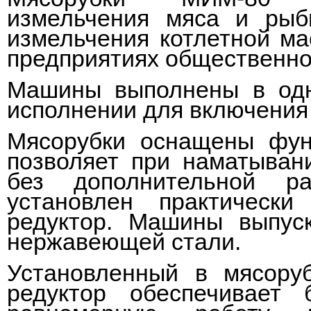
измельчения мяса и рыб
измельчения котлетной ма
предприятиях общественно
Машины выполнены в од
исполнении для включения 
Мясорубки оснащены функ
позволяет при наматыван
без дополнительной р
установлен практическ
редуктор. Машины выпус
нержавеющей стали.
Установленный в мясору
редуктор обеспечивает