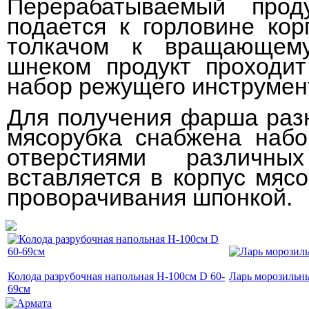
Перерабатываемый про
подается к горловине кор
толкачом к вращающему
шнеком продукт проходит
набор режущего инструмен
Для получения фарша раз
мясорубка снабжена наб
отверстиями различны
вставляется в корпус мяс
проворачивания шпонкой.
Колода разрубочная напольная H-100см D 60-
Ларь морозиль
69см