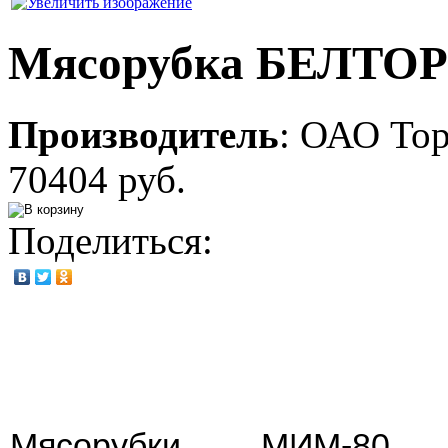
Мясорубка БЕЛТ
Производитель
:
ОАО То
70404 руб.
Поделиться:
Мясорубки МИМ-80 