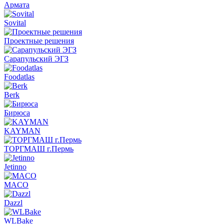
Армата
Sovital
Проектные решения
Сарапульский ЭГЗ
Foodatlas
Berk
Бирюса
KAYMAN
ТОРГМАШ г.Пермь
Jetinno
MACO
Dazzl
WLBake