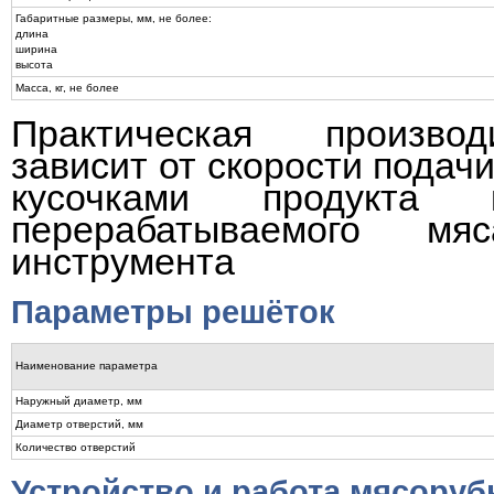
Габаритные размеры, мм, не более:
длина
ширина
высота
Масса, кг, не более
Практическая производ
зависит от скорости подач
кусочками продукта 
перерабатываемого мя
инструмента
Параметры решёток
Наименование параметра
Наружный диаметр, мм
Диаметр отверстий, мм
Количество отверстий
Устройство и работа мясоруб