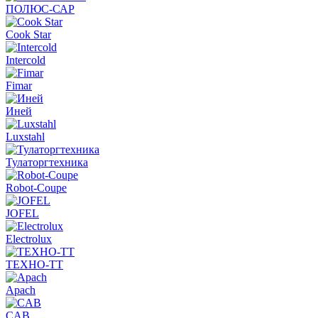
ПОЛЮС-САР
Cook Star
Intercold
Fimar
Иней
Luxstahl
Тулаторгтехника
Robot-Coupe
JOFEL
Electrolux
ТЕХНО-ТТ
Apach
CAB