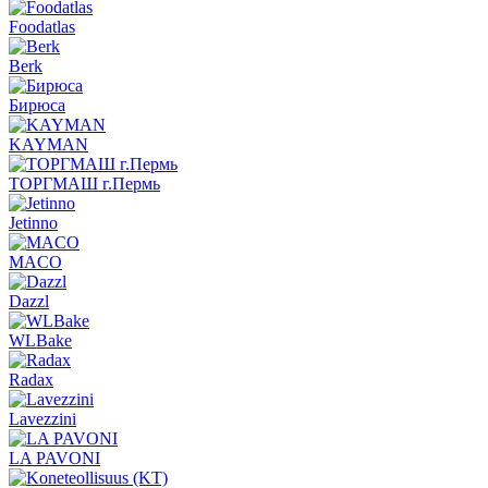
Foodatlas
Berk
Бирюса
KAYMAN
ТОРГМАШ г.Пермь
Jetinno
MACO
Dazzl
WLBake
Radax
Lavezzini
LA PAVONI