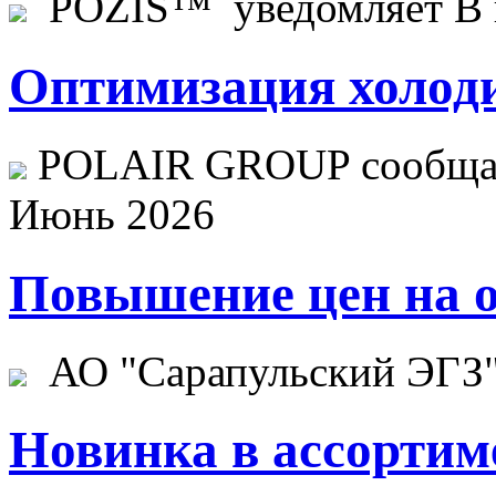
POZIS™ уведомляет В ц
Оптимизация холоди
POLAIR GROUP сообщает
Июнь 2026
Повышение цен на о
АО "Сарапульский ЭГЗ" 
Новинка в ассортим