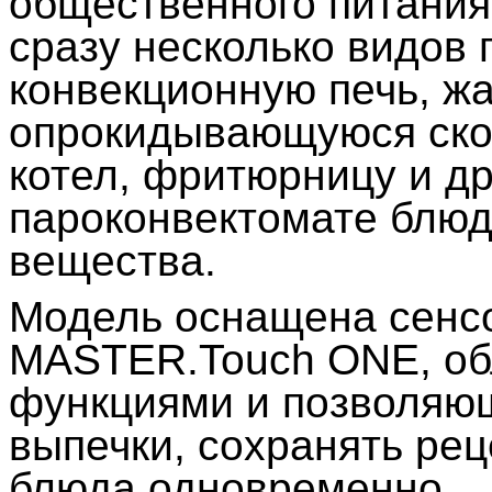
общественного питания
сразу несколько видов 
конвекционную печь, ж
опрокидывающуюся ско
котел, фритюрницу и д
пароконвектомате блюд
вещества.
Модель оснащена сенс
MASTER.Touch ONE, о
функциями и позволяю
выпечки, сохранять рец
блюда одновременно.