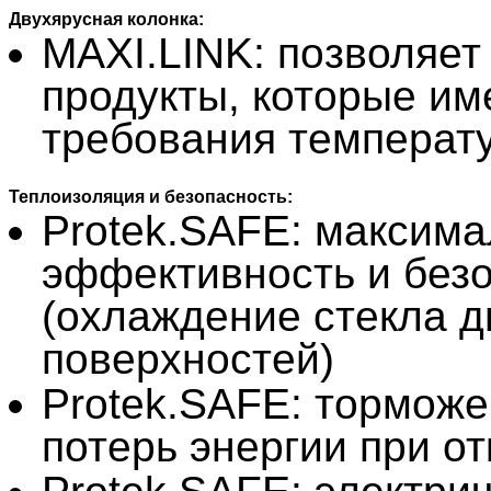
Двухярусная колонка:
MAXI.LINK: позволяет
продукты, которые и
требования температ
Теплоизоляция и безопасность:
Protek.SAFE: максима
эффективность и без
(охлаждение стекла д
поверхностей)
Protek.SAFE: тормож
потерь энергии при о