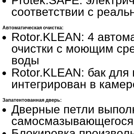
Protek.SAFE: электри
соответствии с реал
Автоматическая очистка:
Rotor.KLEAN: 4 автом
очистки с моющим ср
воды
Rotor.KLEAN: бак для
интегрирован в камер
Запатентованная дверь:
Дверные петли выпол
самосмазывающегося
Блокировка произволь