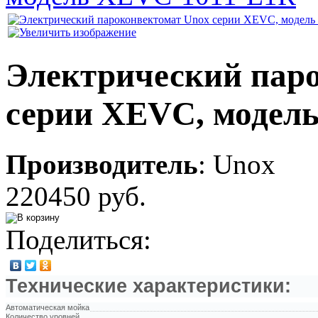
Электрический пар
серии XEVC, модел
Производитель
:
Unox
220450 руб.
Поделиться:
Технические характеристики:
Автоматическая мойка
Количество уровней