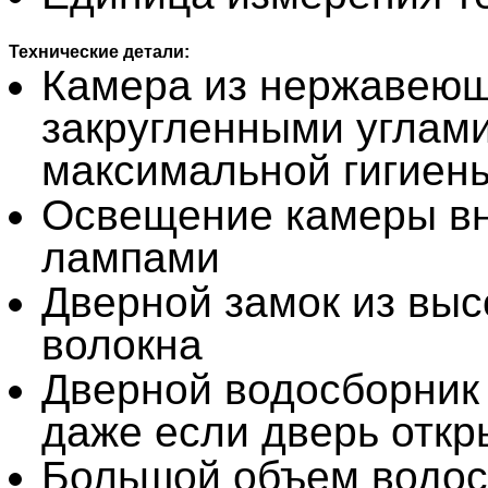
Технические детали:
Камера из нержавеюще
закругленными углами
максимальной гигиен
Освещение камеры в
лампами
Дверной замок из выс
волокна
Дверной водосборник
даже если дверь откр
Большой объем водос