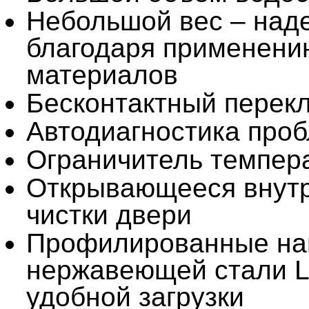
Небольшой вес – наде
благодаря применени
материалов
Бесконтактный перек
Автодиагностика про
Ограничитель темпер
Открывающееся внутр
чистки двери
Профилированные на
нержавеющей стали L
удобной загрузки