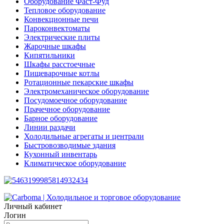
Оборудование Фаст-Фуд
Тепловое оборудование
Конвекционные печи
Пароконвектоматы
Электрические плиты
Жарочные шкафы
Кипятильники
Шкафы расстоечные
Пищеварочные котлы
Ротационные пекарские шкафы
Электромеханическое оборудование
Посудомоечное оборудование
Прачечное оборудование
Барное оборудование
Линии раздачи
Холодильные агрегаты и централи
Быстровозводимые здания
Кухонный инвентарь
Климатическое оборудование
Личный кабинет
Логин