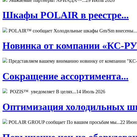
Уважаемые партнёры! АРИАДА™...
29 Июль 2026
Шкафы POLAIR в реестре...
POLAIR™ сообщает Холодильные шкафы Gm/Sm внесены...
Новинка от компании «КС-РУС
Представляем вашему вниманию новинку от компании "КС-
Сокращение ассортимента...
POZIS™ уведомляет В целях...
14 Июль 2026
Оптимизация холодильных шк
POLAIR GROUP сообщает По вашим просьбам мы...
22 Июн