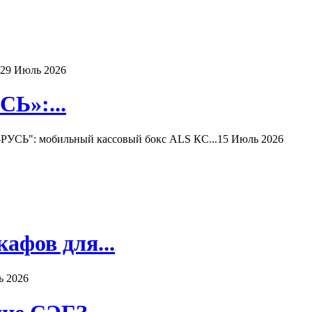
29 Июль 2026
Ь»:...
РУСЬ": мобильный кассовый бокс ALS КС...
15 Июль 2026
афов для...
ь 2026