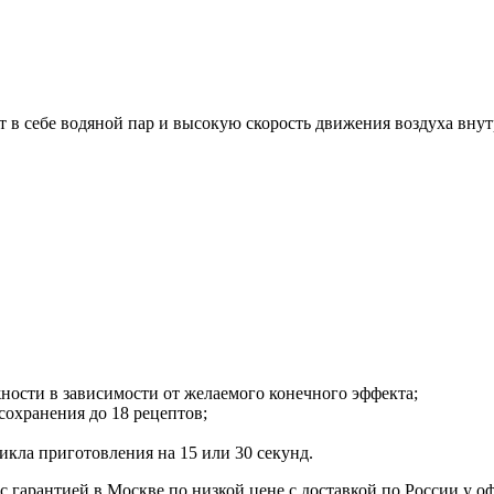
в себе водяной пар и высокую скорость движения воздуха внутри
ности в зависимости от желаемого конечного эффекта;
охранения до 18 рецептов;
кла приготовления на 15 или 30 секунд.
 гарантией в Москве по низкой цене с доставкой по России у о