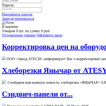
Пароль
Напомнить пароль
Зарегистрироваться
В корзине
Товаров 0 шт. на сумму 0 руб.
Отложенные товары
Оформить заказ
Корректировка цен на оборудо
ООО «Завод АТЕСИ» информирует Вас о корректировке цен н
Хлеборезки Янычар от ATESY.
Сообщаем вам важную новость: хлеборезки «ЯНЫЧАР» АХМ
Сэндвич-панели от...