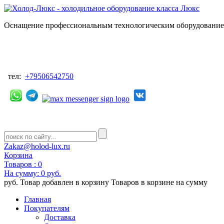
Оснащение профессиональным технологическим оборудованием
тел:
+79506542750
Zakaz@holod-lux.ru
Корзина
Товаров :
0
На сумму:
0 руб.
руб.
Товар добавлен в корзину
Товаров в корзине
на сумму
Главная
Покупателям
Доставка