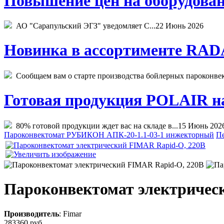
Повышение цен на оборудован
АО "Сарапульский ЭГЗ" уведомляет С...
22 Июнь 2026
Новинка в ассортименте RADA
Сообщаем вам о старте производства бойлерных пароконвекто
Готовая продукция POLAIR на 
80% готовой продукции ждет вас на складе в...
15 Июнь 202
Пароконвектомат РУБИКОН АПК-20-1.1-03-1 инжекторный
П
Пароконвектомат электричес
Производитель
:
Fimar
283360 руб.