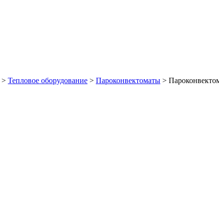
>
Тепловое оборудование
>
Пароконвектоматы
>
Пароконвектом