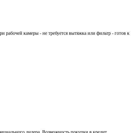
 рабочей камеры - не требуется вытяжка или фильтр - готов к
фициального дилера. Возможность покупки в кредит