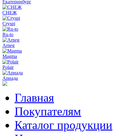
Екатеринбург
СНЕЖ
Cryspi
Ru-to
Arneg
Magma
Polair
Ариада
Главная
Покупателям
Каталог продукции