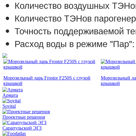
Количество воздушных ТЭНов
Количество ТЭНов парогенер
Точность поддерживаемой те
Расход воды в режиме "Пар": 
Морозильный ларь Frostor F250S с глухой
Морозильный лар
крышкой
крышкой
Армата
Sovital
Проектные решения
Сарапульский ЭГЗ