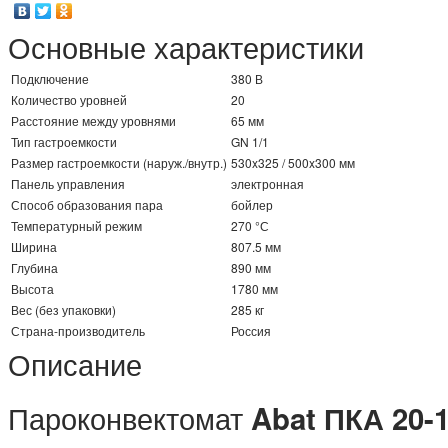
Основные характеристики
Подключение
380 В
Количество уровней
20
Расстояние между уровнями
65 мм
Тип гастроемкости
GN 1/1
Размер гастроемкости (наруж./внутр.)
530x325 / 500x300 мм
Панель управления
электронная
Способ образования пара
бойлер
Температурный режим
270 °С
Ширина
807.5 мм
Глубина
890 мм
Высота
1780 мм
Вес (без упаковки)
285 кг
Страна-производитель
Россия
Описание
Пароконвектомат
Abat ПКА 20-