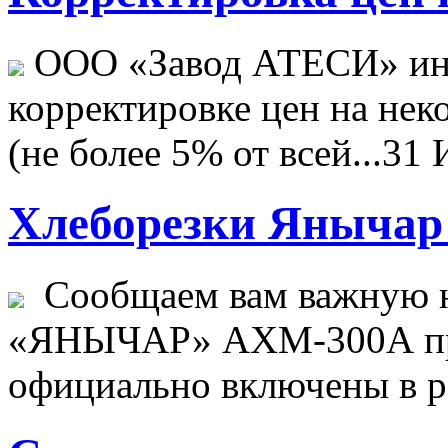
ООО «Завод АТЕСИ» ин
корректировке цен на не
(не более 5% от всей...
31 
Хлеборезки Янычар 
Сообщаем вам важную н
«ЯНЫЧАР» АХМ-300А пр
официально включены в ре