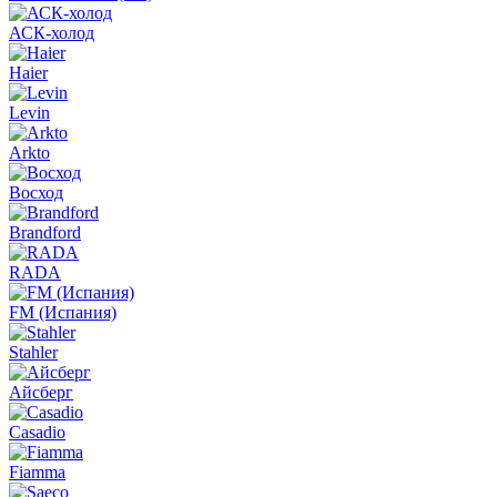
АСК-холод
Haier
Levin
Arkto
Восход
Brandford
RADA
FM (Испания)
Stahler
Айсберг
Casadio
Fiamma