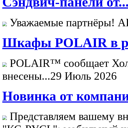
Сэндвич-панели от..
Уважаемые партнёры! 
Шкафы POLAIR в ре
POLAIR™ сообщает Хо
внесены...
29 Июль 2026
Новинка от компани
Представляем вашему в