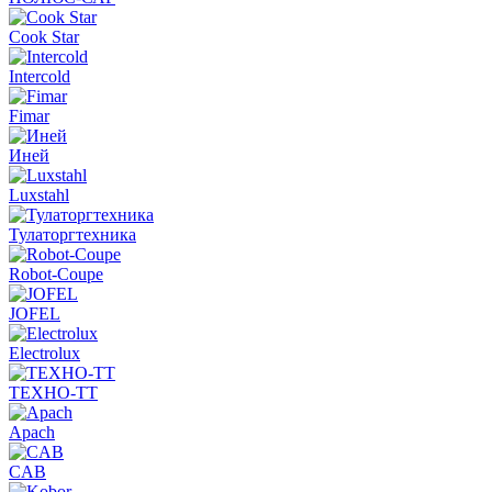
Cook Star
Intercold
Fimar
Иней
Luxstahl
Тулаторгтехника
Robot-Coupe
JOFEL
Electrolux
ТЕХНО-ТТ
Apach
CAB