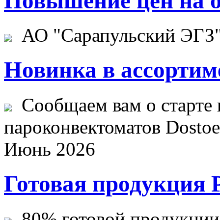
Повышение цен на о
АО "Сарапульский ЭГЗ" 
Новинка в ассортим
Сообщаем вам о старте 
пароконвектоматов Dostoev
Июнь 2026
Готовая продукция 
80% готовой продукции ж