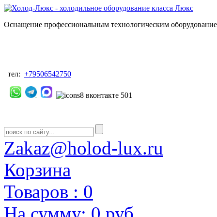
Оснащение профессиональным технологическим оборудованием
тел:
+79506542750
Zakaz@holod-lux.ru
Корзина
Товаров :
0
На сумму:
0 руб.