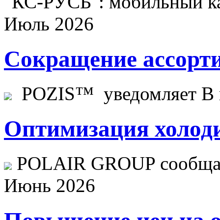
"КС-РУСЬ": мобильный ка
Июль 2026
Сокращение ассорти
POZIS™ уведомляет В ц
Оптимизация холоди
POLAIR GROUP сообщает
Июнь 2026