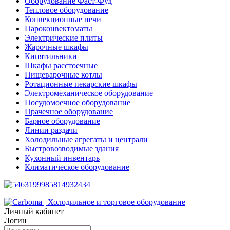
Оборудование Фаст-Фуд
Тепловое оборудование
Конвекционные печи
Пароконвектоматы
Электрические плиты
Жарочные шкафы
Кипятильники
Шкафы расстоечные
Пищеварочные котлы
Ротационные пекарские шкафы
Электромеханическое оборудование
Посудомоечное оборудование
Прачечное оборудование
Барное оборудование
Линии раздачи
Холодильные агрегаты и централи
Быстровозводимые здания
Кухонный инвентарь
Климатическое оборудование
Личный кабинет
Логин