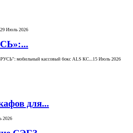
29 Июль 2026
Ь»:...
РУСЬ": мобильный кассовый бокс ALS КС...
15 Июль 2026
афов для...
ь 2026
ие СЭГЗ...