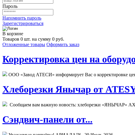
Пароль
Напомнить пароль
Зарегистрироваться
В корзине
Товаров 0 шт. на сумму 0 руб.
Отложенные товары
Оформить заказ
Корректировка цен на оборудо
ООО «Завод АТЕСИ» информирует Вас о корректировке цен н
Хлеборезки Янычар от ATESY.
Сообщаем вам важную новость: хлеборезки «ЯНЫЧАР» АХМ
Сэндвич-панели от...
Уважаемые партнёры! АРИАДА™...
29 Июль 2026