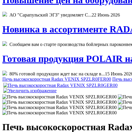
АО "Сарапульский ЭГЗ" уведомляет С...
22 Июнь 2026
Новинка в ассортименте RADA
Сообщаем вам о старте производства бойлерных пароконвекто
Готовая продукция POLAIR на 
80% готовой продукции ждет вас на складе в...
15 Июнь 202
Печь высокоскоростная Radax VENIX SPZLR0FER00
Печь выс
Печь высокоскоростная Rad