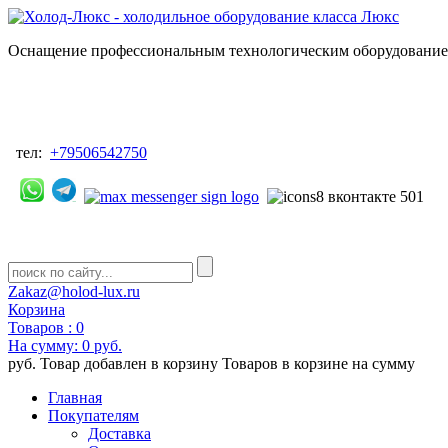
Оснащение профессиональным технологическим оборудованием
тел:
+79506542750
Zakaz@holod-lux.ru
Корзина
Товаров :
0
На сумму:
0 руб.
руб.
Товар добавлен в корзину
Товаров в корзине
на сумму
Главная
Покупателям
Доставка