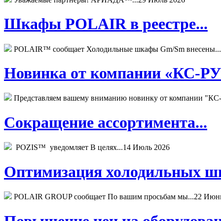
Шкафы POLAIR в реестре...
POLAIR™ сообщает Холодильные шкафы Gm/Sm внесены...
Новинка от компании «КС-РУС
Представляем вашему вниманию новинку от компании "КС-
Сокращение ассортимента...
POZIS™ уведомляет В целях...
14 Июль 2026
Оптимизация холодильных шк
POLAIR GROUP сообщает По вашим просьбам мы...
22 Июн
Повышение цен на оборудован