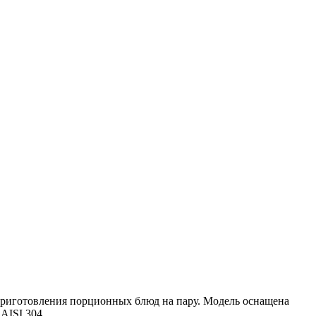
приготовления порционных блюд на пару. Модель оснащена
AISI 304.