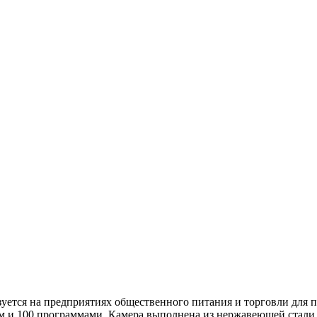
уется на предприятиях общественного питания и торговли для 
и 100 программами. Камера выполнена из нержавеющей стали 