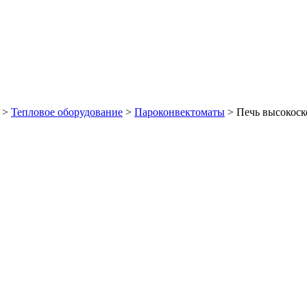
>
Тепловое оборудование
>
Пароконвектоматы
>
Печь высокос