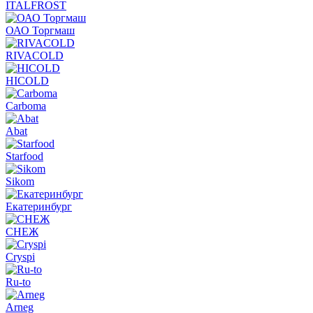
ITALFROST
ОАО Торгмаш
RIVACOLD
HICOLD
Carboma
Abat
Starfood
Sikom
Екатеринбург
СНЕЖ
Cryspi
Ru-to
Arneg