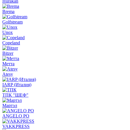
Hurakan
Brema
Golfstream
Unox
Copeland
Bitzer
Метта
Atesy
IARP (Италия)
ТПК "ШЕФ"
Мартэл
ANGELO PO
VAKKPRESS