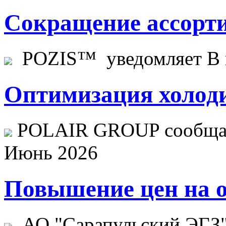
Сокращение ассорти
POZIS™ уведомляет В ц
Оптимизация холоди
POLAIR GROUP сообщает
Июнь 2026
Повышение цен на о
АО "Сарапульский ЭГЗ" 