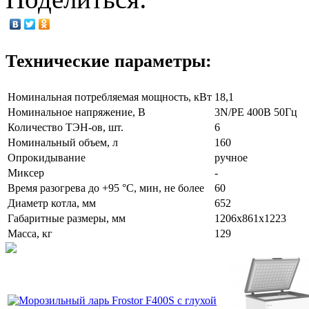
Технические параметры:
Номинальная потребляемая мощность, кВт
18,1
Номинальное напряжение, В
3N/PE 400В 50Гц
Количество ТЭН-ов, шт.
6
Номинальный объем, л
160
Опрокидывание
ручное
Миксер
-
Время разогрева до +95 °C, мин, не более
60
Диаметр котла, мм
652
Габаритные размеры, мм
1206х861х1223
Масса, кг
129