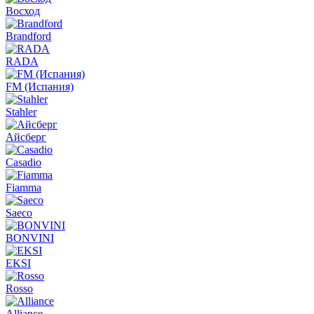
Восход
Brandford
RADA
FM (Испания)
Stahler
Айсберг
Casadio
Fiamma
Saeco
BONVINI
EKSI
Rosso
Alliance