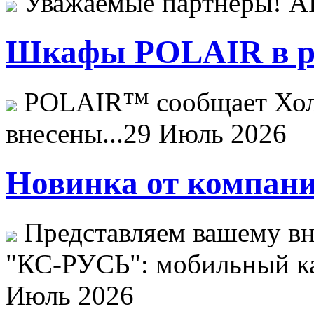
Уважаемые партнёры! 
Шкафы POLAIR в ре
POLAIR™ сообщает Хо
внесены...
29 Июль 2026
Новинка от компани
Представляем вашему в
"КС-РУСЬ": мобильный ка
Июль 2026