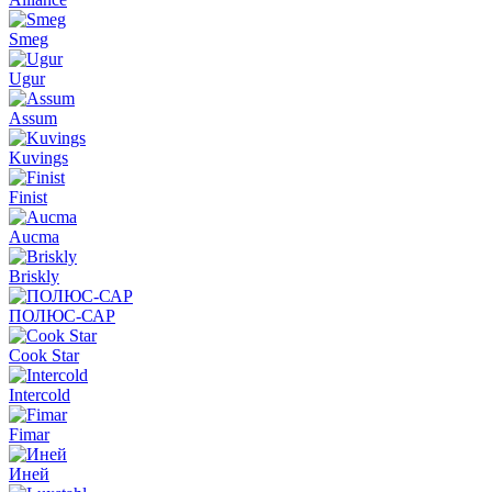
Smeg
Ugur
Assum
Kuvings
Finist
Aucma
Briskly
ПОЛЮС-САР
Cook Star
Intercold
Fimar
Иней