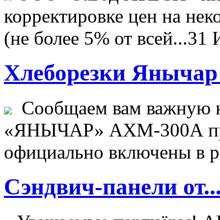
корректировке цен на не
(не более 5% от всей...
31 
Хлеборезки Янычар 
Сообщаем вам важную н
«ЯНЫЧАР» АХМ-300А пр
официально включены в ре
Сэндвич-панели от..