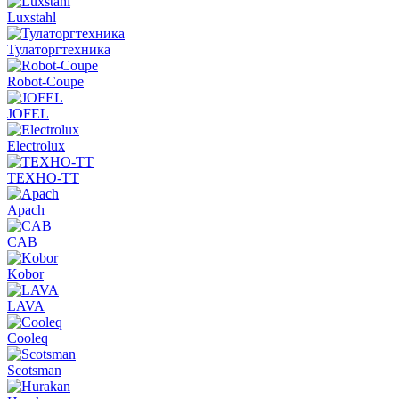
Luxstahl
Тулаторгтехника
Robot-Coupe
JOFEL
Electrolux
ТЕХНО-ТТ
Apach
CAB
Kobor
LAVA
Cooleq
Scotsman