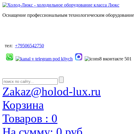
Оснащение профессиональным технологическим оборудованием
тел:
+79506542750
Zakaz@holod-lux.ru
Корзина
Товаров :
0
На сумму:
0 руб.