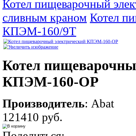
Котел пищеварочный эле
сливным краном
Котел п
КПЭМ-160/9Т
Котел пищеварочны
КПЭМ-160-ОР
Производитель
:
Abat
121410 руб.
Поделиться: