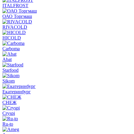
ITALFROST
ОАО Торгмаш
RIVACOLD
HICOLD
Carboma
Abat
Starfood
Sikom
Екатеринбург
СНЕЖ
Cryspi
Ru-to