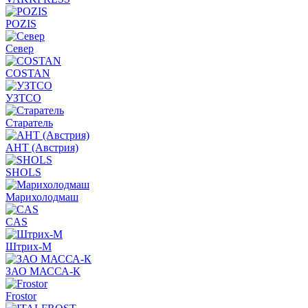
POZIS
Север
COSTAN
УЗТСО
Старатель
АНТ (Австрия)
SHOLS
Марихолодмаш
CAS
Штрих-М
ЗАО МАССА-К
Frostor