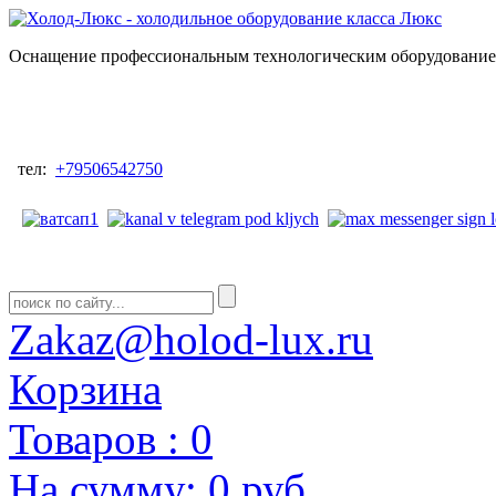
Оснащение профессиональным технологическим оборудованием
тел:
+79506542750
Zakaz@holod-lux.ru
Корзина
Товаров :
0
На сумму:
0 руб.