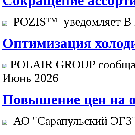
Сокращение ассорти
POZIS™ уведомляет В ц
Оптимизация холоди
POLAIR GROUP сообщает
Июнь 2026
Повышение цен на о
АО "Сарапульский ЭГЗ" 