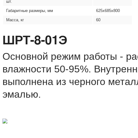
шт.
Габаритные размеры, мм
625х685x800
Масса, кг
60
ШРТ-8-01Э
Основной режим работы - ра
влажности 50-95%. Внутренн
выполнена из черного метал
эмалью.