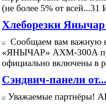
(не более 5% от всей...
31 
Хлеборезки Янычар 
Сообщаем вам важную н
«ЯНЫЧАР» АХМ-300А пр
официально включены в ре
Сэндвич-панели от..
Уважаемые партнёры! 