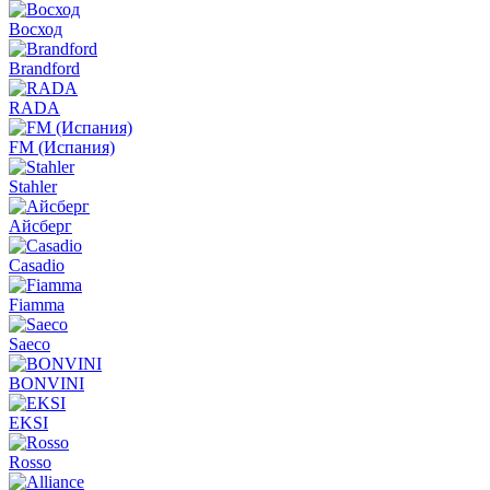
Восход
Brandford
RADA
FM (Испания)
Stahler
Айсберг
Casadio
Fiamma
Saeco
BONVINI
EKSI
Rosso