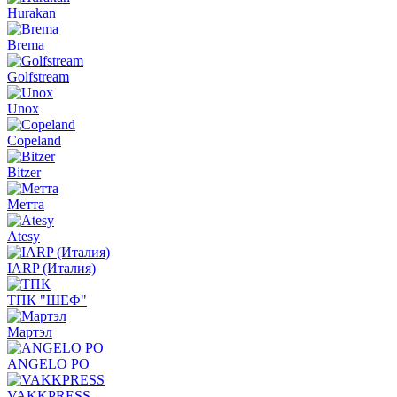
Hurakan
Brema
Golfstream
Unox
Copeland
Bitzer
Метта
Atesy
IARP (Италия)
ТПК "ШЕФ"
Мартэл
ANGELO PO
VAKKPRESS