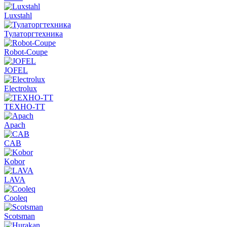
Luxstahl
Тулаторгтехника
Robot-Coupe
JOFEL
Electrolux
ТЕХНО-ТТ
Apach
CAB
Kobor
LAVA
Cooleq
Scotsman