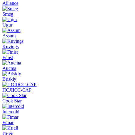
Alliance
Smeg
Ugur
Assum
Kuvings
Finist
Aucma
Briskly
ПОЛЮС-САР
Cook Star
Intercold
Fimar
Иней