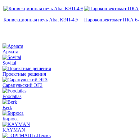
Конвекционная печь Abat КЭП-4Э
Пароконвектомат ПКА 6-
Армата
Sovital
Проектные решения
Сарапульский ЭГЗ
Foodatlas
Berk
Бирюса
KAYMAN