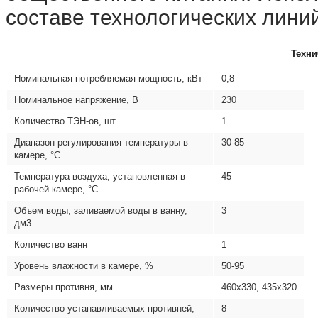
составе технологических линий
Техни
Номинальная потребляемая мощность, кВт
0,8
Номинальное напряжение, В
230
Количество ТЭН-ов, шт.
1
Диапазон регулирования температуры в
30-85
камере, °С
Температура воздуха, установленная в
45
рабочей камере, °С
Объем воды, заливаемой воды в ванну,
3
дм3
Количество ванн
1
Уровень влажности в камере, %
50-95
Размеры противня, мм
460х330, 435х320
Количество устанавливаемых противней,
8