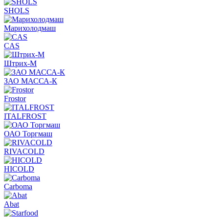
SHOLS
Марихолодмаш
CAS
Штрих-М
ЗАО МАССА-К
Frostor
ITALFROST
ОАО Торгмаш
RIVACOLD
HICOLD
Carboma
Abat