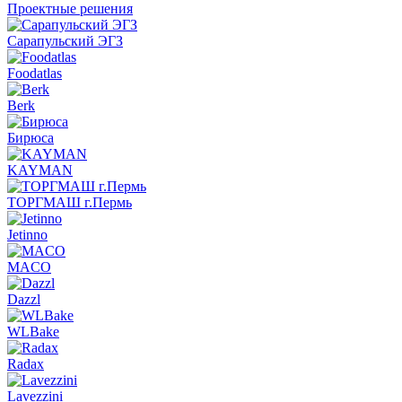
Проектные решения
Сарапульский ЭГЗ
Foodatlas
Berk
Бирюса
KAYMAN
ТОРГМАШ г.Пермь
Jetinno
MACO
Dazzl
WLBake
Radax
Lavezzini