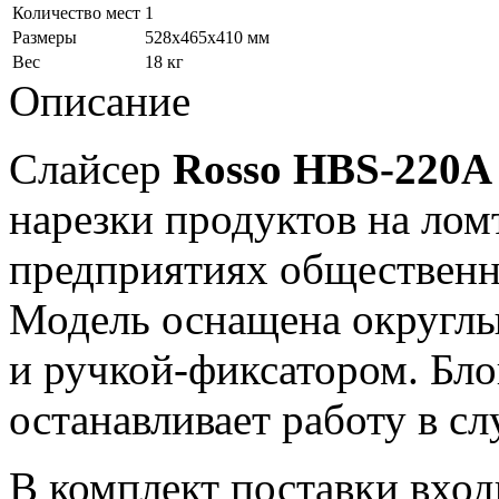
Количество мест
1
Размеры
528x465x410 мм
Вес
18 кг
Описание
Слайсер
Rosso HBS-220
нарезки продуктов на ло
предприятиях общественно
Модель оснащена округлы
и ручкой-фиксатором. Бло
останавливает работу в сл
В комплект поставки вход