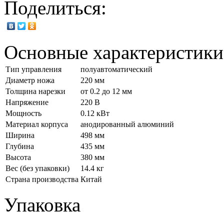
Поделиться:
Основные характеристики
Тип управления
полуавтоматический
Диаметр ножа
220 мм
Толщина нарезки
от 0.2 до 12 мм
Напряжение
220 В
Мощность
0.12 кВт
Материал корпуса
анодированный алюминий
Ширина
498 мм
Глубина
435 мм
Высота
380 мм
Вес (без упаковки)
14.4 кг
Страна производства
Китай
Упаковка