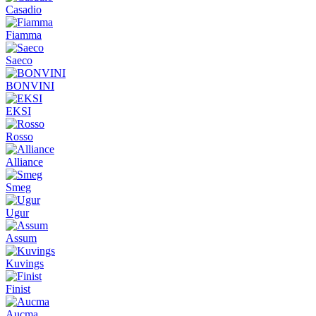
Casadio
Fiamma
Saeco
BONVINI
EKSI
Rosso
Alliance
Smeg
Ugur
Assum
Kuvings
Finist
Aucma