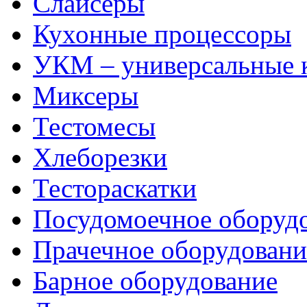
Слайсеры
Кухонные процессоры
УКМ – универсальные
Миксеры
Тестомесы
Хлеборезки
Тестораскатки
Посудомоечное оборуд
Прачечное оборудовани
Барное оборудование