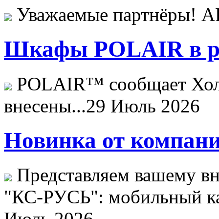
Уважаемые партнёры! 
Шкафы POLAIR в ре
POLAIR™ сообщает Хо
внесены...
29 Июль 2026
Новинка от компани
Представляем вашему в
"КС-РУСЬ": мобильный ка
Июль 2026