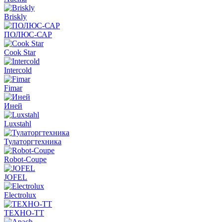
Briskly
ПОЛЮС-САР
Cook Star
Intercold
Fimar
Иней
Luxstahl
Тулаторгтехника
Robot-Coupe
JOFEL
Electrolux
ТЕХНО-ТТ